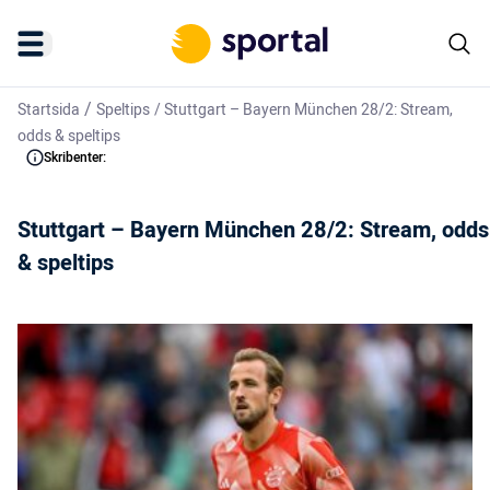
/
Startsida
Speltips
/
Stuttgart – Bayern München 28/2: Stream,
odds & speltips
Skribenter:
Stuttgart – Bayern München 28/2: Stream, odds
& speltips