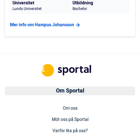
Universitet
Utbildning
Lunds Universitet
Bachelor
Mer info om Hampus Johansson
Om Sportal
Om oss
Möt oss på Sportal
Varför lita på oss?