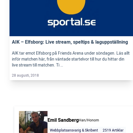
AIK – Elfsborg: Live stream, speltips & laguppställning
AIK tar emot Elfsborg på Friends Arena under söndagen. Läs allt
inför matchen här, från väntade startelvor till hur du hittar din
live stream till matchen. Ti …
28 augusti, 2018
Emil Sandberg
Han/Honom
Webbplatsansvarig & Skribent
2519 Artiklar