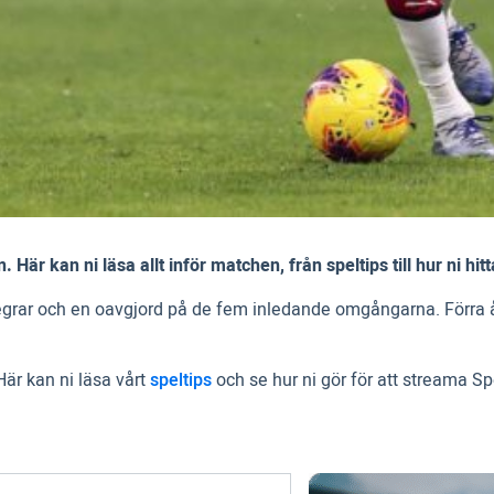
är kan ni läsa allt inför matchen, från speltips till hur ni hit
 segrar och en oavgjord på de fem inledande omgångarna. Förra 
är kan ni läsa vårt
speltips
och se hur ni gör för att streama Sp