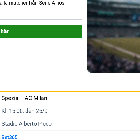
alla matcher från Serie A hos
 här
Spezia – AC Milan
Kl. 15:00, den 25/9
Stadio Alberto Picco
Bet365