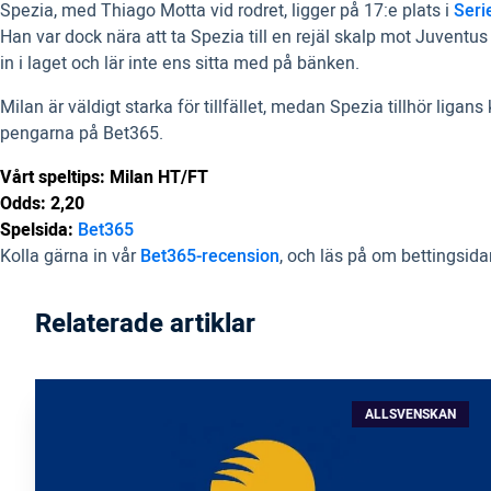
Spezia, med Thiago Motta vid rodret, ligger på 17:e plats i
Seri
Han var dock nära att ta Spezia till en rejäl skalp mot Juvent
in i laget och lär inte ens sitta med på bänken.
Milan är väldigt starka för tillfället, medan Spezia tillhör ligans 
pengarna på Bet365.
Vårt speltips: Milan HT/FT
Odds: 2,20
Spelsida:
Bet365
Kolla gärna in vår
Bet365-recension
, och läs på om bettingsida
Relaterade artiklar
ALLSVENSKAN