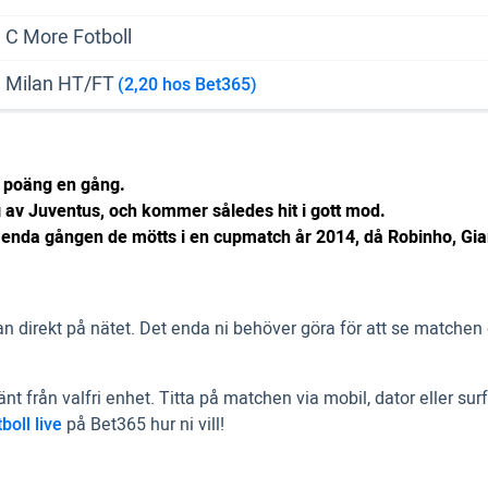
C More Fotboll
Milan HT/FT
(2,20 hos Bet365)
t poäng en gång
.
 av Juventus, och kommer således hit i gott mod.
r enda gången de mötts i en cupmatch år 2014, då Robinho, Gia
an direkt på nätet. Det enda ni behöver göra för att se matchen 
änt från valfri enhet. Titta på matchen via mobil, dator eller s
boll live
på Bet365 hur ni vill!