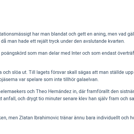
estationsmässigt har man blandat och gett en aning, men vad gä
då man hade ett rejält tryck under den avslutande kvarten.
en poängskörd som man delar med Inter och som endast överträf
och slöa ut. Till lagets försvar skall sägas att man ställde upp 
jäserna var spelare som inte tillhör galaelvan.
lemaekers och Theo Hernández in, där framförallt den sistnäm
tigt anfall, och drygt tio minuter senare klev han själv fram och
ken, men Zlatan Ibrahimovic tränar ännu bara individuellt och h