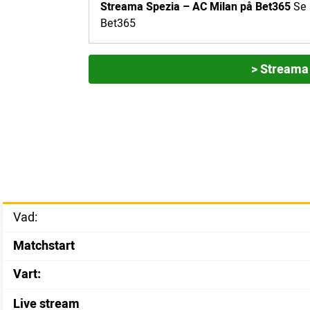
Streama Spezia – AC Milan på Bet365
Se 
Bet365
> Streama
Vad:
Matchstart
Vart:
Live stream