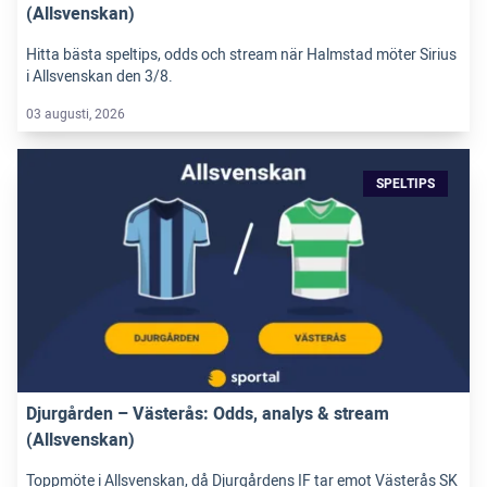
(Allsvenskan)
Hitta bästa speltips, odds och stream när Halmstad möter Sirius
i Allsvenskan den 3/8.
03 augusti, 2026
SPELTIPS
Djurgården – Västerås: Odds, analys & stream
(Allsvenskan)
Toppmöte i Allsvenskan, då Djurgårdens IF tar emot Västerås SK