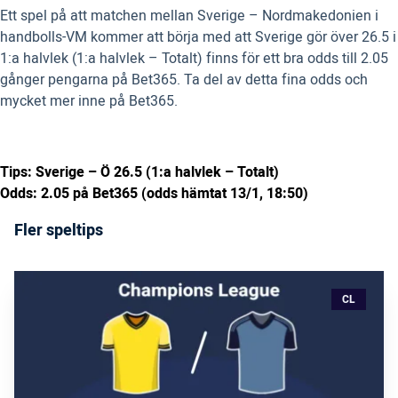
Ett spel på att matchen mellan Sverige – Nordmakedonien i
handbolls-VM kommer att börja med att Sverige gör över 26.5 i
1:a halvlek (1:a halvlek – Totalt)
finns för ett bra odds till 2.05
gånger pengarna på Bet365. Ta del av detta fina odds och
mycket mer inne på Bet365.
Tips: Sverige – Ö 26.5 (1:a halvlek – Totalt)
Odds: 2.05 på Bet365 (odds hämtat 13/1, 18:50)
Fler speltips
CL