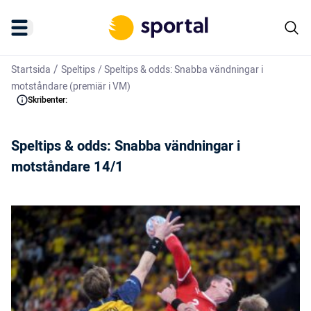
/
Startsida
Speltips
/
Speltips & odds: Snabba vändningar i
motståndare (premiär i VM)
Skribenter:
Speltips & odds: Snabba vändningar i
motståndare 14/1