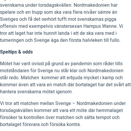
svenskarna under torsdagskvällen. Nordmakedonien har
spelare och en trupp som ska vara flera nivåer sämre än
Sveriges och få det oerhört tufft mot svenskarnas pigga
offensiv med exempelvis vänstersexan Hampus Wanne. Vi
tror att laget har inte hunnit landa i att de ska vara med i
turneringen och Sverige äga den första halvleken till fullo.
Speltips & odds
Mötet har varit ovisst på grund av pandemin som råder tills
motståndaren för Sverige nu står klar och Nordmakedonien
står redo. Matchen kommer att erbjuda mycket i kamp och
kommer även att vara en match där bortalaget har det svårt att
hantera svenskarna mötet igenom.
Vi tror att matchen mellan Sverige – Nordmakedonien under
torsdagskvällen kommer att vara ett möte där hemmalaget
försöker ta kontrollen över matchen och sätta tempot och
bortalaget försvara och försöka kontra.