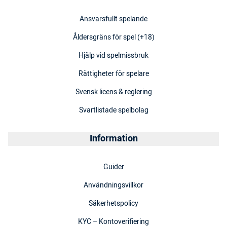
Ansvarsfullt spelande
Åldersgräns för spel (+18)
Hjälp vid spelmissbruk
Rättigheter för spelare
Svensk licens & reglering
Svartlistade spelbolag
Information
Guider
Användningsvillkor
Säkerhetspolicy
KYC – Kontoverifiering