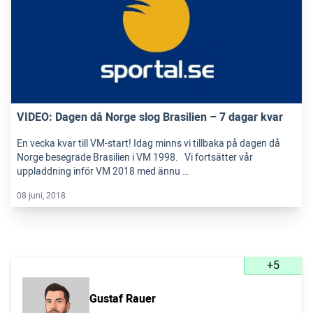
VIDEO: Dagen då Norge slog Brasilien – 7 dagar kvar
En vecka kvar till VM-start! Idag minns vi tillbaka på dagen då
Norge besegrade Brasilien i VM 1998. Vi fortsätter vår
uppladdning inför VM 2018 med ännu …
08 juni, 2018
+5
Gustaf Rauer