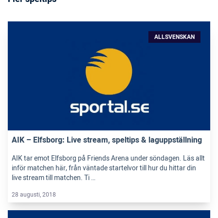
ALLSVENSKAN
AIK – Elfsborg: Live stream, speltips & laguppställning
AIK tar emot Elfsborg på Friends Arena under söndagen. Läs allt
inför matchen här, från väntade startelvor till hur du hittar din
live stream till matchen. Ti …
28 augusti, 2018