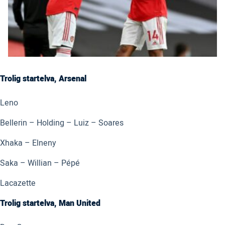
Trolig startelva, Arsenal
Leno
Bellerin – Holding – Luiz – Soares
Xhaka – Elneny
Saka – Willian – Pépé
Lacazette
Trolig startelva, Man United