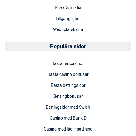
Press & media
Tillgänglighet
Webbplatskarta
Populära sidor
Bästa nätcasinon
Bästa casino bonusar
Bästa bettingsidor
Bettingbonusar
Bettingsidor med Swish
Casino med BankID
Casino med låg insättning