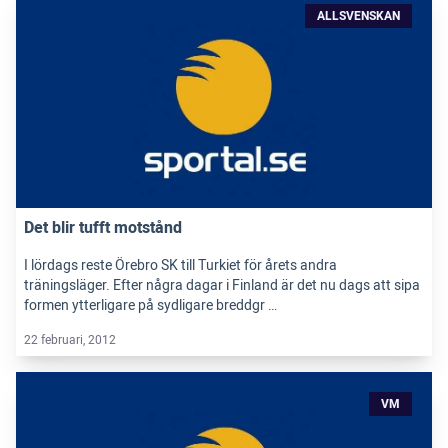
ALLSVENSKAN
Det blir tufft motstånd
I lördags reste Örebro SK till Turkiet för årets andra
träningsläger. Efter några dagar i Finland är det nu dags att sipa
formen ytterligare på sydligare breddgr …
22 februari, 2012
VM