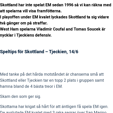
Skottland har inte spelat EM sedan 1996 så vi kan räkna med
att spelarna vill visa framfötterna.
I playoffen under EM kvalet lyckades Skottland ta sig vidare
två gånger om på straffar.
West Ham spelarna Vladimir Coufal and Tomas Soucek är
nycklar i Tjeckiens defensiv.
Speltips för Skottland – Tjeckien, 14/6
Med tanke på det hårda motståndet är chanserna små att
Skottland eller Tjeckien tar en topp 2 plats i gruppen samt
hamna bland de 4 bästa treor i EM.
Skam den som ger sig.
Skottarna har krigat så hårt för att äntligen få spela EM igen.
De avslutade EM kvalet med 3 raka segrar över San Marino,