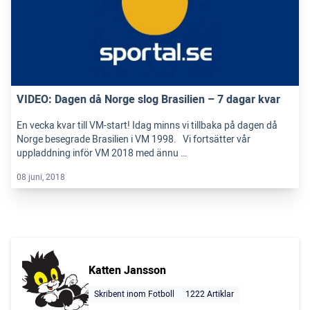
VIDEO: Dagen då Norge slog Brasilien – 7 dagar kvar
En vecka kvar till VM-start! Idag minns vi tillbaka på dagen då
Norge besegrade Brasilien i VM 1998. Vi fortsätter vår
uppladdning inför VM 2018 med ännu …
08 juni, 2018
Katten Jansson
Skribent inom Fotboll
1222 Artiklar