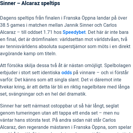
Sinner – Alcaraz speltips
Dagens speltips från finalen i Franska Öppna landar på över
38.5 games i matchen mellan Jannik Sinner och Carlos
Alcaraz – till oddset 1.71 hos
Speedybet
. Det här är inte bara
en final, det är drömfinalen: världsettan mot världstvåan, två
av tennisvärldens absoluta superstjärnor som möts i en direkt
avgörande kamp om titeln.
Att försöka skilja dessa två åt är nästan omöjligt. Spelbolagen
erbjuder i stort sett identiska
odds
på vinnare – och vi förstår
varför. Det känns som att singla slant. Det vi däremot inte
tvekar kring, är att detta lär bli en riktig nagelbitare med långa
set, svängningar och en hel del dramatik.
Sinner har sett närmast ostoppbar ut så här långt, seglat
genom turneringen utan att tappa ett enda set – men nu
väntar hans största test. På andra sidan nät står Carlos
Alcaraz, den regerande mästaren i Franska Öppna, som spelar