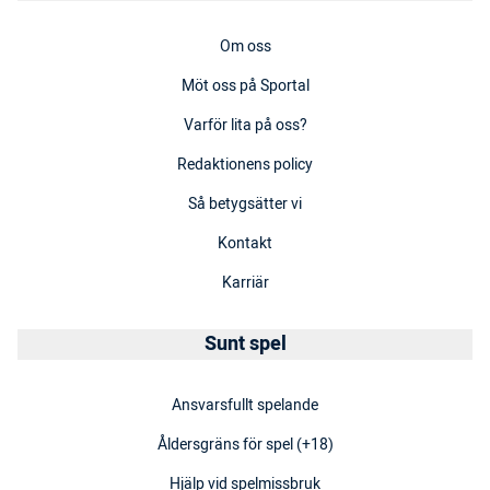
Om oss
Möt oss på Sportal
Varför lita på oss?
Redaktionens policy
Så betygsätter vi
Kontakt
Karriär
Sunt spel
Ansvarsfullt spelande
Åldersgräns för spel (+18)
Hjälp vid spelmissbruk