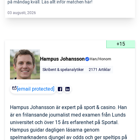
på måndag kväll. Läs allt inför matchen här!
03 augusti, 2026
+15
Hampus Johansson
Han/Honom
Skribent & spelanalytiker
2171 Artiklar
[email protected]
Hampus Johansson är expert på sport & casino. Han
är en frilansande journalist med examen från Lunds
universitet och över 15 års erfarenhet på Sportal.
Hampus guidar dagligen läsarna genom
spelmarknadens djungel av odds och ger speltips på