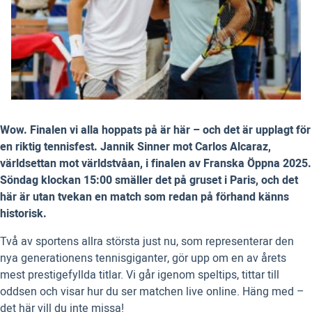
Wow. Finalen vi alla hoppats på är här – och det är upplagt för
en riktig tennisfest. Jannik Sinner mot Carlos Alcaraz,
världsettan mot världstvåan, i finalen av Franska Öppna 2025.
Söndag klockan 15:00 smäller det på gruset i Paris, och det
här är utan tvekan en match som redan på förhand känns
historisk.
Två av sportens allra största just nu, som representerar den
nya generationens tennisgiganter, gör upp om en av årets
mest prestigefyllda titlar. Vi går igenom speltips, tittar till
oddsen och visar hur du ser matchen live online. Häng med –
det här vill du inte missa!