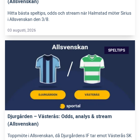
(Allsvenskan)
Hitta bästa speltips, odds och stream när Halmstad möter Sirius
i Allsvenskan den 3/8.
03 augusti, 2026
SPELTIPS
Djurgården – Västerås: Odds, analys & stream
(Allsvenskan)
Toppmöte i Allsvenskan, då Djurgårdens IF tar emot Västerås SK