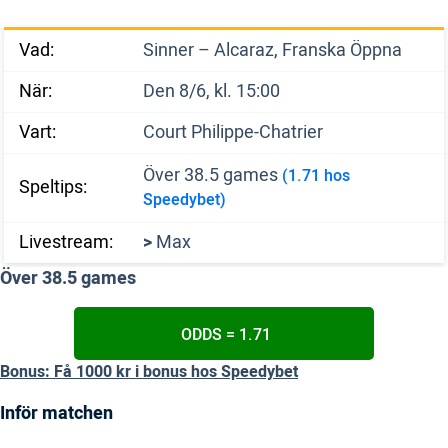
Vad:
Sinner – Alcaraz, Franska Öppna
När:
Den 8/6, kl. 15:00
Vart:
Court Philippe-Chatrier
Över 38.5 games
(1.71 hos
Speltips:
Speedybet)
Livestream:
>
Max
Över 38.5 games
ODDS = 1.71
Bonus: Få 1000 kr i bonus hos Speedybet
Inför matchen