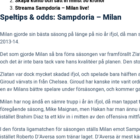
Skapa konto och sätt in minst 50 kronor
Streama Sampdoria – Milan live!
Speltips & odds: Sampdoria – Milan
Milan gjorde sin bästa säsong på länge på nio år ifjol, då man
2013-14.
Det som gjorde Milan så bra förra säsongen var framförallt Zla
och det är inte bara tack vare hans kvalitéer på planen. Den stor
Zlatan var dock mycket skadad ifjol, och spelade bara hälften
Giroud värvats in från Chelsea. Giroud har kanske inte varit ordi
en av Milans bättre spelare under försäsongen, och kommer gar
Milan har nog ändå en sämre trupp i år än ifjol, då man tappa
föregående säsong, Mike Maignan, men Hakan har man ännu inte vä
istället Brahim Diaz ta ett kliv in i mitten av den offensiva mittfä
I den första ligamatchen för säsongen ställs Milan emot Sampdo
istället Roberto D’Aversa som tränar laget. D’Aversa är mest känd