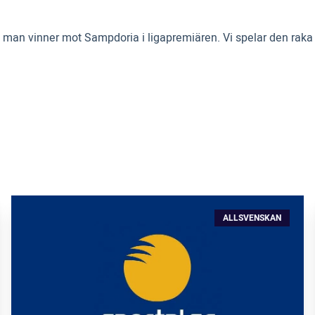
 att man vinner mot Sampdoria i ligapremiären. Vi spelar den raka
ALLSVENSKAN