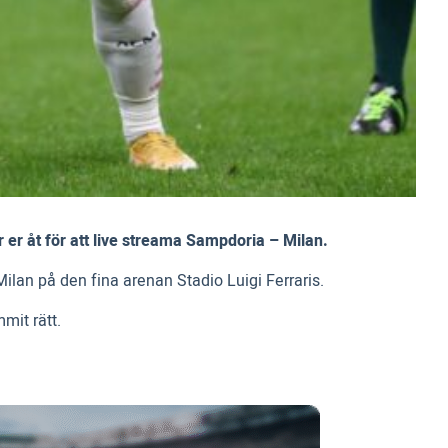
 er åt för att live streama Sampdoria – Milan.
an på den fina arenan Stadio Luigi Ferraris.
mit rätt.