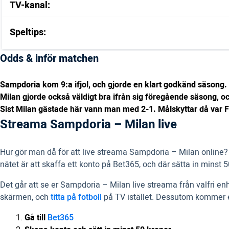
TV-kanal:
Speltips:
Odds & inför matchen
Sampdoria kom 9:a ifjol, och gjorde en klart godkänd säsong.
Milan gjorde också väldigt bra ifrån sig föregående säsong, oc
Sist Milan gästade här vann man med 2-1. Målskyttar då var F
Streama Sampdoria – Milan live
Hur gör man då för att live streama Sampdoria – Milan online? D
nätet är att skaffa ett konto på Bet365, och där sätta in minst 5
Det går att se er Sampdoria – Milan live streama från valfri en
skärmen, och
titta på fotboll
på TV istället. Dessutom kommer er
Gå till
Bet365