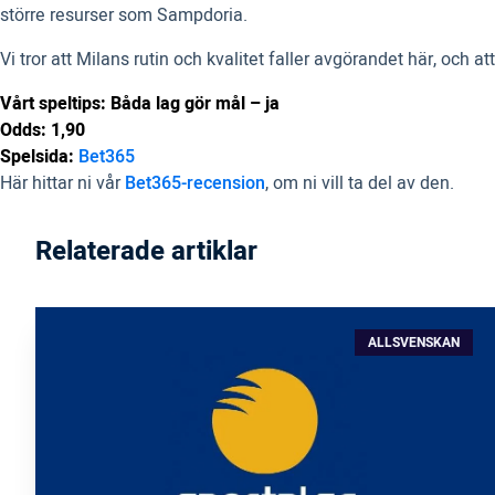
större resurser som Sampdoria.
Vi tror att Milans rutin och kvalitet faller avgörandet här, och
Vårt speltips: Båda lag gör mål – ja
Odds: 1,90
Spelsida:
Bet365
Här hittar ni vår
Bet365-recension
, om ni vill ta del av den.
Relaterade artiklar
ALLSVENSKAN