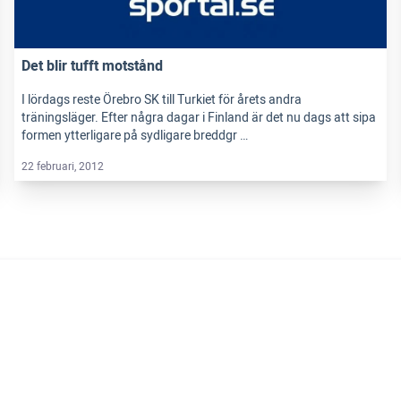
Det blir tufft motstånd
I lördags reste Örebro SK till Turkiet för årets andra
träningsläger. Efter några dagar i Finland är det nu dags att sipa
formen ytterligare på sydligare breddgr …
22 februari, 2012