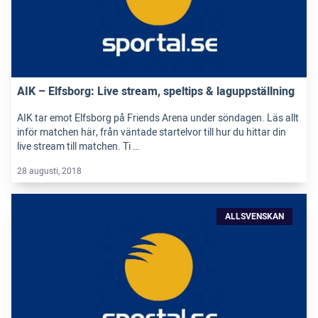
AIK – Elfsborg: Live stream, speltips & laguppställning
AIK tar emot Elfsborg på Friends Arena under söndagen. Läs allt
inför matchen här, från väntade startelvor till hur du hittar din
live stream till matchen. Ti …
28 augusti, 2018
ALLSVENSKAN