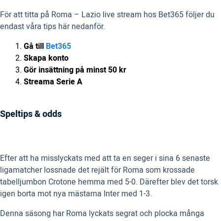
För att titta på Roma – Lazio live stream hos Bet365 följer du
endast våra tips här nedanför.
Gå till
Bet365
Skapa konto
Gör insättning på minst 50 kr
Streama Serie A
Speltips & odds
Efter att ha misslyckats med att ta en seger i sina 6 senaste
ligamatcher lossnade det rejält för Roma som krossade
tabelljumbon Crotone hemma med 5-0. Därefter blev det torsk
igen borta mot nya mästarna Inter med 1-3.
Denna säsong har Roma lyckats segrat och plocka många