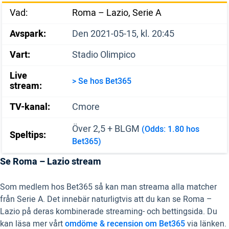
Vad:
Roma – Lazio, Serie A
Avspark:
Den 2021-05-15, kl. 20:45
Vart:
Stadio Olimpico
Live
> Se hos Bet365
stream:
TV-kanal:
Cmore
Över 2,5 + BLGM
(Odds: 1.80 hos
Speltips:
Bet365)
Se Roma – Lazio stream
Som medlem hos Bet365 så kan man streama alla matcher
från Serie A. Det innebär naturligtvis att du kan se Roma –
Lazio på deras kombinerade streaming- och bettingsida. Du
kan läsa mer vårt
omdöme & recension om Bet365
via länken.