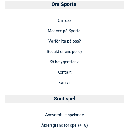
Om Sportal
Om oss
Möt oss på Sportal
Varför lita på oss?
Redaktionens policy
Så betygsätter vi
Kontakt
Karriär
Sunt spel
Ansvarsfullt spelande
Åldersgräns för spel (+18)