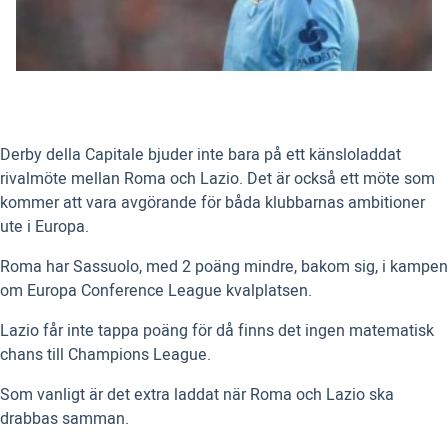
Derby della Capitale bjuder inte bara på ett känsloladdat
rivalmöte mellan Roma och Lazio. Det är också ett möte som
kommer att vara avgörande för båda klubbarnas ambitioner
ute i Europa.
Roma har Sassuolo, med 2 poäng mindre, bakom sig, i kampen
om Europa Conference League kvalplatsen.
Lazio får inte tappa poäng för då finns det ingen matematisk
chans till Champions League.
Som vanligt är det extra laddat när Roma och Lazio ska
drabbas samman.