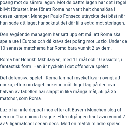
poäng mot de sämre lagen. Mot de bättre lagen har det i regel
blivit förluster. Inte för att Roma har varit helt chanslösa i
dessa kamper. Manager Paulo Fonseca uttryckte det bäst när
han sade att laget har saknat det där lilla extra mot storlagen.
Den avgående managern har satt upp ett mål att Roma ska
spela ute i Europa och då krävs det poäng mot Lazio. Under de
10 senaste matcherna har Roma bara vunnit 2 av dem.
Roma har Henrikh Mkhitaryan, med 11 mål och 10 assister, i
fantastisk form. Han är nyckeln i det offensiva spelet.
Det defensiva spelet i Roma lämnat mycket kvar i övrigt att
önska, eftersom laget läcker in mål. Inget lag på den övre
halvan av tabellen har släppt in lika många mål, 56 på 36
matcher, som Roma.
Lazio har inte deppat ihop efter att Bayern München slog ut
dem ur Champions League. Efter utgången har Lazio vunnit 7
av 9 ligamatcher sedan dess. Med en match mindre spelad