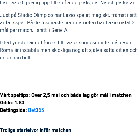
har Lazio 6 poäng upp till en fjärde plats, där Napoli parkerar.
Just på Stadio Olimpico har Lazio spelat magiskt, främst i sitt
anfallsspel. På de 6 senaste hemmamöten har Lazio nätat 3
mål per match, i snitt, i Serie A.
I derbymötet är det fördel till Lazio, som öser inte mål i Rom.
Roma är instabila men skickliga nog att själva sätta dit en och
en annan boll.
Vårt speltips: Över 2,5 mål och båda lag gör mål i matchen
Odds: 1.80
Bettingsida:
Bet365
Troliga startelvor inför matchen