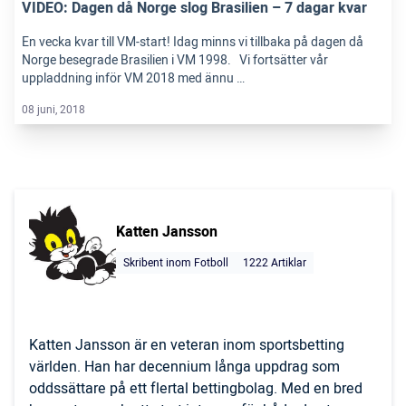
VIDEO: Dagen då Norge slog Brasilien – 7 dagar kvar
En vecka kvar till VM-start! Idag minns vi tillbaka på dagen då
Norge besegrade Brasilien i VM 1998. Vi fortsätter vår
uppladdning inför VM 2018 med ännu …
08 juni, 2018
Katten Jansson
Skribent inom Fotboll
1222 Artiklar
Katten Jansson är en veteran inom sportsbetting
världen. Han har decennium långa uppdrag som
oddssättare på ett flertal bettingbolag. Med en bred