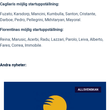
Cagliaris möjlig startuppställning:
Fuzato; Karsdorp, Mancini, Kumbulla, Santon; Cristante,
Darboe; Pedro, Pellegrini, Mkhitaryan; Mayoral.
Fiorentinas möjlig startuppställning:
Reina; Marusic, Acerbi, Radu; Lazzari, Parolo, Leiva, Alberto,
Fares; Correa, Immobile.
Andra nyheter:
ALLSVENSKAN