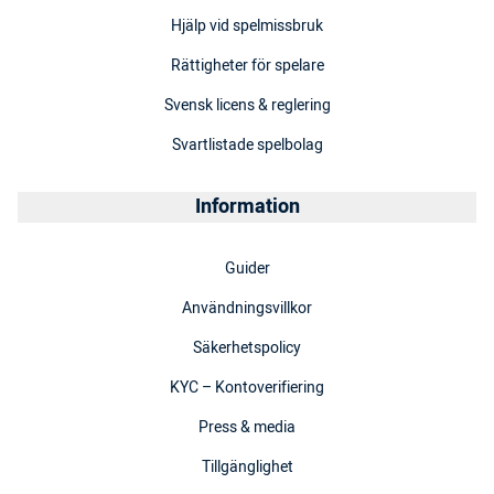
Hjälp vid spelmissbruk
Rättigheter för spelare
Svensk licens & reglering
Svartlistade spelbolag
Information
Guider
Användningsvillkor
Säkerhetspolicy
KYC – Kontoverifiering
Press & media
Tillgänglighet