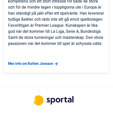
kompetens och ett stort intresse för både de stora
och för de mindre lagen i toppligorna ute i Europa är
han ständigt på jakt efter ett spelvärde. Han levererar
tydliga åsikter och räds inte att gå emot spelbolagen.
Favoritligan är Premier League. Kunskapen är lika
god när det kommer till La Liga, Serie A, Bundesliga.
Samt de stora turneringar och mästerskap. Den stora
passionen när det kommer till spel är schyssta odds.
Mer info om Katten Jansson