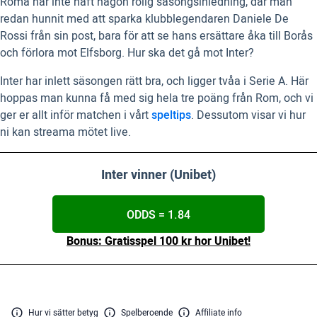
Roma har inte haft någon rolig säsongsinledning, där man
redan hunnit med att sparka klubblegendaren Daniele De
Rossi från sin post, bara för att se hans ersättare åka till Borås
och förlora mot Elfsborg. Hur ska det gå mot Inter?
Inter har inlett säsongen rätt bra, och ligger tvåa i Serie A. Här
hoppas man kunna få med sig hela tre poäng från Rom, och vi
ger er allt inför matchen i vårt
speltips
. Dessutom visar vi hur
ni kan streama mötet live.
Inter vinner (Unibet)
ODDS = 1.84
Bonus: Gratisspel 100 kr hor Unibet!
Hur vi sätter betyg
Spelberoende
Affiliate info