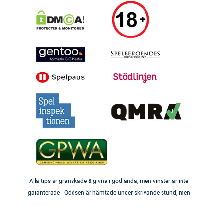
Alla tips är granskade & givna i god anda, men vinster är inte
garanterade | Oddsen är hämtade under skrivande stund, men
kan ändras inför matchstarten | 18+ gäller för spel | Regler &
villkor gäller | Ansvarsfullt spelande | Har du problem med att