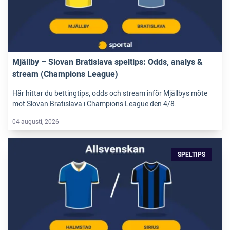
Mjällby – Slovan Bratislava speltips: Odds, analys &
stream (Champions League)
Här hittar du bettingtips, odds och stream inför Mjällbys möte
mot Slovan Bratislava i Champions League den 4/8.
04 augusti, 2026
SPELTIPS