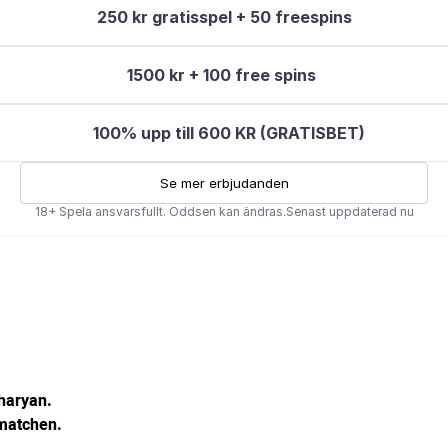
haryan.
 matchen.