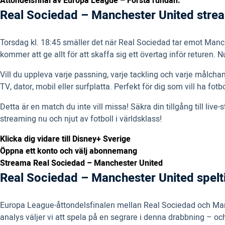
Åttondelsfinal av Europa League – Första rundan.
Real Sociedad – Manchester United stre
Torsdag kl. 18:45 smäller det när Real Sociedad tar emot Manc
kommer att ge allt för att skaffa sig ett övertag inför returen. Nu 
Vill du uppleva varje passning, varje tackling och varje målch
TV, dator, mobil eller surfplatta. Perfekt för dig som vill ha fot
Detta är en match du inte vill missa! Säkra din tillgång till l
streaming nu och njut av fotboll i världsklass!
Klicka dig vidare till
Disney+ Sverige
Öppna ett konto och välj abonnemang
Streama Real Sociedad – Manchester United
Real Sociedad – Manchester United spelt
Europa League-åttondelsfinalen mellan Real Sociedad och Manc
analys väljer vi att spela på en segrare i denna drabbning – oc