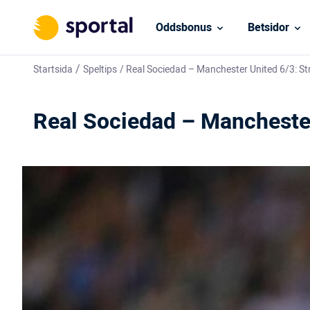
Oddsbonus
Betsidor
/
Startsida
Speltips
/
Real Sociedad – Manchester United 6/3: St
Real Sociedad – Manchester