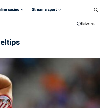
line casino
Streama sport
Skribenter:
eltips