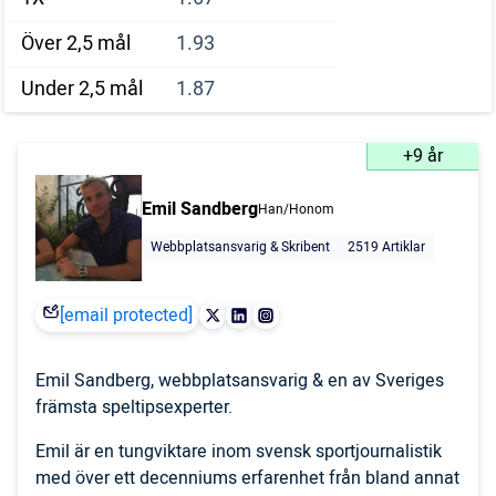
Över 2,5 mål
1.93
Under 2,5 mål
1.87
+9 år
Emil Sandberg
Han/Honom
Webbplatsansvarig & Skribent
2519 Artiklar
[email protected]
Emil Sandberg, webbplatsansvarig & en av Sveriges
främsta speltipsexperter.
Emil är en tungviktare inom svensk sportjournalistik
med över ett decenniums erfarenhet från bland annat