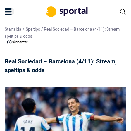
/
Startsida
Speltips
/
Real Sociedad – Barcelona (4/11): Stream,
speltips & odds
Skribenter:
Real Sociedad – Barcelona (4/11): Stream,
speltips & odds