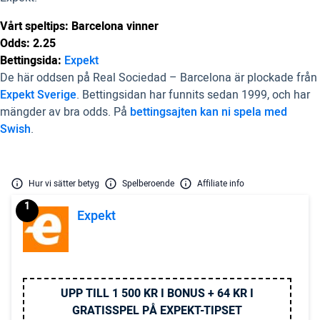
Vårt speltips: Barcelona vinner
Odds: 2.25
Bettingsida:
Expekt
De här oddsen på Real Sociedad – Barcelona är plockade från
Expekt Sverige
. Bettingsidan har funnits sedan 1999, och har
mängder av bra odds. På
bettingsajten kan ni spela med
Swish
.
Hur vi sätter betyg
Spelberoende
Affiliate info
1
Expekt
UPP TILL 1 500 KR I BONUS + 64 KR I
GRATISSPEL PÅ EXPEKT-TIPSET