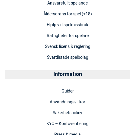
Ansvarsfullt spelande
Åldersgräns för spel (+18)
Hjälp vid spelmissbruk
Rättigheter för spelare
Svensk licens & reglering
Svartlistade spelbolag
Information
Guider
Användningsvillkor
Säkerhetspolicy
KYC – Kontoverifiering
Press & media