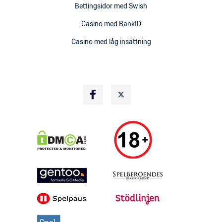
Bettingsidor med Swish
Casino med BankID
Casino med låg insättning