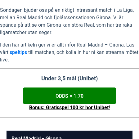
Söndagen bjuder oss på en riktigt intressant match i La Liga,
mellan Real Madrid och fjolårssensationen Girona. Vi är
spända på att se om Girona kan störa Real, som har tre raka
ligamatcher utan seger.
I den här artikeln ger vi er allt inför Real Madrid – Girona. Läs
vårt
speltips
till matchen, och kolla in hur ni kan streama mötet
live.
Under 3,5 mål (Unibet)
ODDS = 1.70
Bonus: Gratisspel 100 kr hor Unibet!