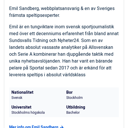
Emil Sandberg, webbplatsansvarig & en av Sveriges
främsta speltipsexperter.
Emil är en tungviktare inom svensk sportjournalistik
med över ett decenniums erfarenhet från bland annat
Sundsvalls Tidning och Nyheter24. Som en av
landets absolut vassaste analytiker på Allsvenskan
och Serie A kombinerar han djupgående taktik med
unika nyhetsavslöjanden. Han har varit en bärande
pelare på Sportal sedan 2017 och är erkänd för att
leverera speltips i absolut världsklass
Nationalitet
Bor
Svensk
Stockholm
Universitet
Utbildning
Stockholms högskola
Bachelor
Mer info om Emil Sandberg