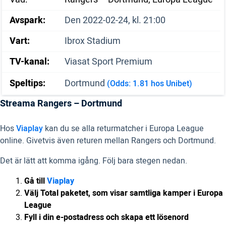
Avspark:
Den 2022-02-24, kl. 21:00
Vart:
Ibrox Stadium
TV-kanal:
Viasat Sport Premium
Speltips:
Dortmund
(Odds: 1.81 hos Unibet)
Streama Rangers – Dortmund
Hos
Viaplay
kan du se alla returmatcher i Europa League
online. Givetvis även returen mellan Rangers och Dortmund.
Det är lätt att komma igång. Följ bara stegen nedan.
Gå till
Viaplay
Välj Total paketet, som visar samtliga kamper i Europa
League
Fyll i din e-postadress och skapa ett lösenord