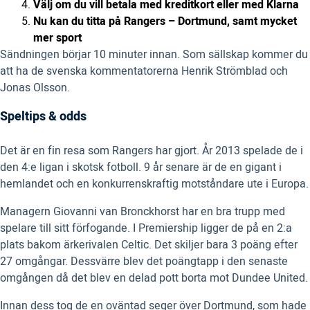
Välj om du vill betala med kreditkort eller med Klarna
Nu kan du titta på Rangers – Dortmund, samt mycket
mer sport
Sändningen börjar 10 minuter innan. Som sällskap kommer du
att ha de svenska kommentatorerna Henrik Strömblad och
Jonas Olsson.
Speltips & odds
Det är en fin resa som Rangers har gjort. År 2013 spelade de i
den 4:e ligan i skotsk fotboll. 9 år senare är de en gigant i
hemlandet och en konkurrenskraftig motståndare ute i Europa.
Managern Giovanni van Bronckhorst har en bra trupp med
spelare till sitt förfogande. I Premiership ligger de på en 2:a
plats bakom ärkerivalen Celtic. Det skiljer bara 3 poäng efter
27 omgångar. Dessvärre blev det poängtapp i den senaste
omgången då det blev en delad pott borta mot Dundee United.
Innan dess tog de en oväntad seger över Dortmund, som hade