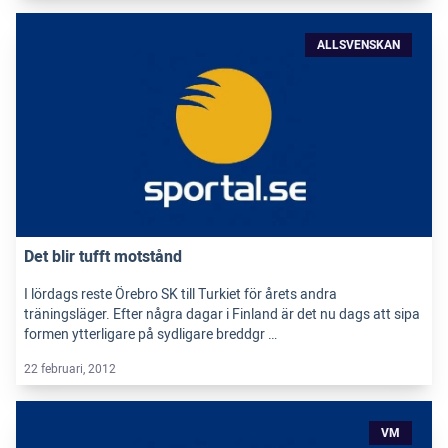
ALLSVENSKAN
Det blir tufft motstånd
I lördags reste Örebro SK till Turkiet för årets andra
träningsläger. Efter några dagar i Finland är det nu dags att sipa
formen ytterligare på sydligare breddgr …
22 februari, 2012
VM