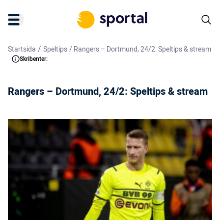
/
Startsida
Speltips
/
Rangers – Dortmund, 24/2: Speltips & stream
Skribenter:
Rangers – Dortmund, 24/2: Speltips & stream