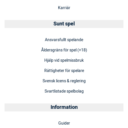
Karriär
Sunt spel
Ansvarsfullt spelande
Åldersgräns för spel (+18)
Hjälp vid spelmissbruk
Rättigheter för spelare
Svensk licens & reglering
Svartlistade spelbolag
Information
Guider