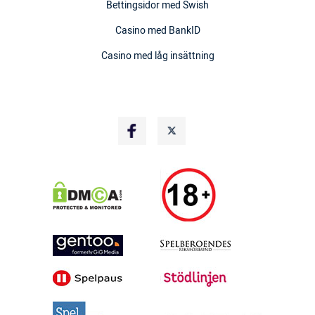
Bettingsidor med Swish
Casino med BankID
Casino med låg insättning