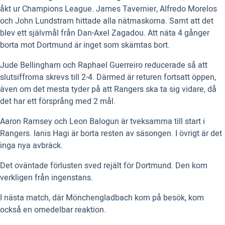
åkt ur Champions League. James Tavernier, Alfredo Morelos
och John Lundstram hittade alla nätmaskorna. Samt att det
blev ett självmål från Dan-Axel Zagadou. Att näta 4 gånger
borta mot Dortmund är inget som skämtas bort.
Jude Bellingham och Raphael Guerreiro reducerade så att
slutsiffrorna skrevs till 2-4. Därmed är returen fortsatt öppen,
även om det mesta tyder på att Rangers ska ta sig vidare, då
det har ett försprång med 2 mål.
Aaron Ramsey och Leon Balogun är tveksamma till start i
Rangers. Ianis Hagi är borta resten av säsongen. I övrigt är det
inga nya avbräck.
Det oväntade förlusten sved rejält för Dortmund. Den kom
verkligen från ingenstans.
I nästa match, där Mönchengladbach kom på besök, kom
också en omedelbar reaktion.