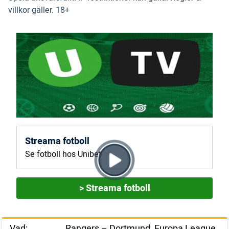
villkor gäller. 18+
Streama fotboll
Se fotboll hos Unibet
> Streama fotboll
Vad:
Rangers – Dortmund, Europa League