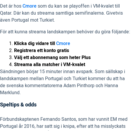
Det är hos
Cmore
som du kan se playoffen i VM-kvalet till
Qatar. Där kan du streama samtliga semifinalerna. Givetvis
även Portugal mot Turkiet.
För att kunna streama landskampen behöver du göra följande:
Klicka dig vidare till
Cmore
Registrera ett konto gratis
Välj ett abonnemang som heter Plus
Streama alla matcher i VM-kvalet
Sändningen börjar 15 minuter innan avspark. Som sällskap i
landskampen mellan Portugal och Turkiet kommer du att ha
de svenska kommentatorerna Adam Pinthorp och Hanna
Marklund.
Speltips & odds
Förbundskaptenen Fernando Santos, som har vunnit EM med
Portugal år 2016, har satt sig i knipa, efter att ha misslyckats