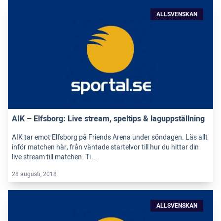
ALLSVENSKAN
AIK – Elfsborg: Live stream, speltips & laguppställning
AIK tar emot Elfsborg på Friends Arena under söndagen. Läs allt
inför matchen här, från väntade startelvor till hur du hittar din
live stream till matchen. Ti …
28 augusti, 2018
ALLSVENSKAN