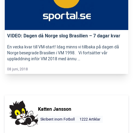
VIDEO: Dagen då Norge slog Brasilien – 7 dagar kvar
En vecka kvar till VM-start! Idag minns vi tillbaka på dagen då
Norge besegrade Brasilien i VM 1998. Vi fortsätter vår
uppladdning inför VM 2018 med ännu …
08 juni, 2018
Katten Jansson
Skribent inom Fotboll
1222 Artiklar