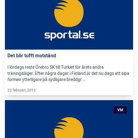
Det blir tufft motstånd
I lördags reste Örebro SK till Turkiet för årets andra
träningsläger. Efter några dagar i Finland är det nu dags att sipa
formen ytterligare på sydligare breddgr …
22 februari, 2012
VM