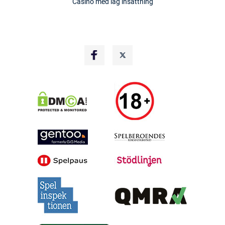
Casino med låg insättning