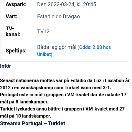
Avspark:
Den 2022-03-24, kl. 20:45
Vart:
Estadio do Dragao
TV-
TV12
kanal:
Båda lag gör mål
(Odds: 2.08 hos
Speltips:
Unibet)
Inför
Senast nationerna möttes var på Estadio da Luz i Lissabon år
2012 i en vänskapskamp som Turkiet vann med 3-1.
Portugal öste in mål i gruppen i VM-kvalet där de nätade 17
mål på 8 landskamper.
Turkiet lyckades ännu bättre i gruppen i VM-kvalet med 27
mål på 10 landskamper.
Streama Portugal – Turkiet