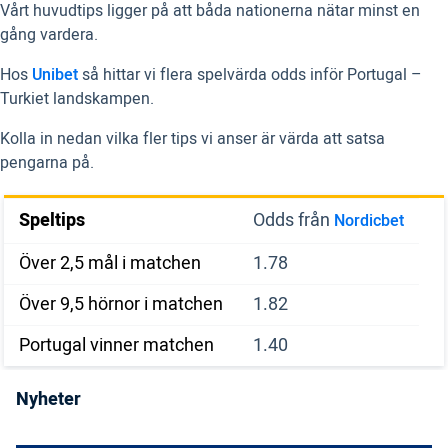
Vårt huvudtips ligger på att båda nationerna nätar minst en
gång vardera.
Hos
Unibet
så hittar vi flera spelvärda odds inför Portugal –
Turkiet landskampen.
Kolla in nedan vilka fler tips vi anser är värda att satsa
pengarna på.
Speltips
Odds från
Nordicbet
Över 2,5 mål i matchen
1.78
Över 9,5 hörnor i matchen
1.82
Portugal vinner matchen
1.40
Nyheter