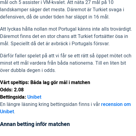
mål och 5 assister i VM-kvalet. Att näta 27 mål på 10
landskamper säger det mesta. Däremot är Turkiet svaga i
defensiven, då de under tiden har släppt in 16 mål.
Att lyckas hålla nollan mot Portugal känns inte alls trovärdigt.
Däremot finns det en stor chans att Turkiet fortsätter ösa in
mål. Speciellt då det är avbräck i Portugals försvar.
Därför faller spelet på att vi får se ett rätt så öppet mötet och
minst ett mål vardera från båda nationerna. Till en liten bit
över dubbla degen i odds.
Vårt speltips: Båda lag gör mål i matchen
Odds: 2.08
Bettingsida:
Unibet
En längre läsning kring bettingsidan finns i vår
recension om
Unibet
.
Annan betting inför matchen