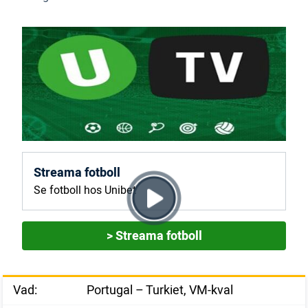
Streama fotboll
Se fotboll hos Unibet
> Streama fotboll
Vad:
Portugal – Turkiet, VM-kval