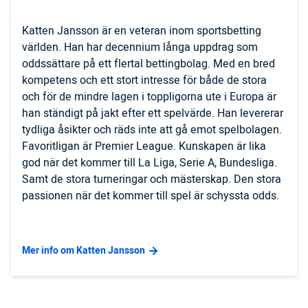
Katten Jansson är en veteran inom sportsbetting
världen. Han har decennium långa uppdrag som
oddssättare på ett flertal bettingbolag. Med en bred
kompetens och ett stort intresse för både de stora
och för de mindre lagen i toppligorna ute i Europa är
han ständigt på jakt efter ett spelvärde. Han levererar
tydliga åsikter och räds inte att gå emot spelbolagen.
Favoritligan är Premier League. Kunskapen är lika
god när det kommer till La Liga, Serie A, Bundesliga.
Samt de stora turneringar och mästerskap. Den stora
passionen när det kommer till spel är schyssta odds.
Mer info om Katten Jansson