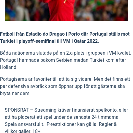
Fotboll från Estadio do Dragao i Porto där Portugal ställs mot
Turkiet i playoff-semifinal till VM i Qatar 2022.
Båda nationerna slutade på en 2:a plats i gruppen i VM-kvalet.
Portugal hamnade bakom Serbien medan Turkiet kom efter
Holland.
Portugiserna är favoriter till att ta sig vidare. Men det finns ett
par defensiva avbräck som öppnar upp för att gästerna ska
bryta ner dem.
SPONSRAT – Streaming kräver finansierat spelkonto, eller
att ha placerat ett spel under de senaste 24 timmarna.
Spela ansvarsfullt. IP-restriktioner kan gälla. Regler &
villkor gäller. 18+