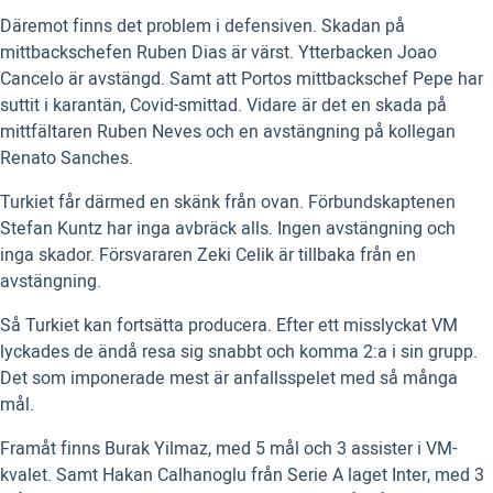
Däremot finns det problem i defensiven. Skadan på
mittbackschefen Ruben Dias är värst. Ytterbacken Joao
Cancelo är avstängd. Samt att Portos mittbackschef Pepe har
suttit i karantän, Covid-smittad. Vidare är det en skada på
mittfältaren Ruben Neves och en avstängning på kollegan
Renato Sanches.
Turkiet får därmed en skänk från ovan. Förbundskaptenen
Stefan Kuntz har inga avbräck alls. Ingen avstängning och
inga skador. Försvararen Zeki Celik är tillbaka från en
avstängning.
Så Turkiet kan fortsätta producera. Efter ett misslyckat VM
lyckades de ändå resa sig snabbt och komma 2:a i sin grupp.
Det som imponerade mest är anfallsspelet med så många
mål.
Framåt finns Burak Yilmaz, med 5 mål och 3 assister i VM-
kvalet. Samt Hakan Calhanoglu från Serie A laget Inter, med 3