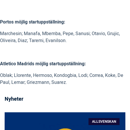
Portos möjlig startuppställning:
Marchesin; Manafa, Mbemba, Pepe, Sanusi; Otavio, Grujic,
Oliveira, Diaz; Taremi, Evanilson.
Atletico Madrids möjlig startuppställning:
Oblak; Llorente, Hermoso, Kondogbia, Lodi; Correa, Koke, De
Paul, Lemar; Griezmann, Suarez.
Nyheter
ALLSVENSKAN