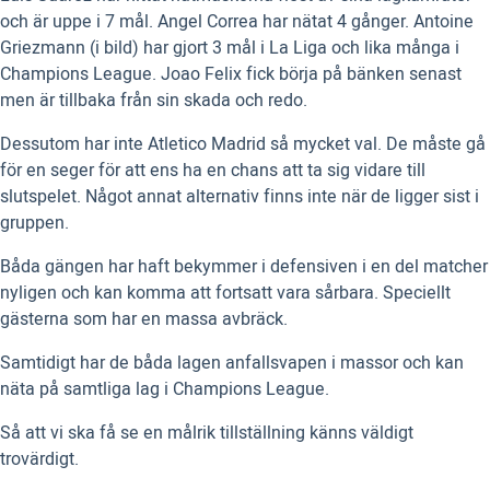
och är uppe i 7 mål. Angel Correa har nätat 4 gånger. Antoine
Griezmann (i bild) har gjort 3 mål i La Liga och lika många i
Champions League. Joao Felix fick börja på bänken senast
men är tillbaka från sin skada och redo.
Dessutom har inte Atletico Madrid så mycket val. De måste gå
för en seger för att ens ha en chans att ta sig vidare till
slutspelet. Något annat alternativ finns inte när de ligger sist i
gruppen.
Båda gängen har haft bekymmer i defensiven i en del matcher
nyligen och kan komma att fortsatt vara sårbara. Speciellt
gästerna som har en massa avbräck.
Samtidigt har de båda lagen anfallsvapen i massor och kan
näta på samtliga lag i Champions League.
Så att vi ska få se en målrik tillställning känns väldigt
trovärdigt.