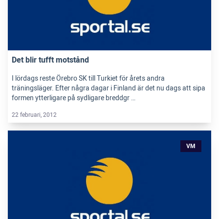
Det blir tufft motstånd
I lördags reste Örebro SK till Turkiet för årets andra
träningsläger. Efter några dagar i Finland är det nu dags att sipa
formen ytterligare på sydligare breddgr …
22 februari, 2012
VM