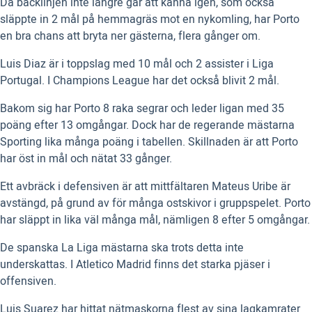
Då backlinjen inte längre går att känna igen, som också
släppte in 2 mål på hemmagräs mot en nykomling, har Porto
en bra chans att bryta ner gästerna, flera gånger om.
Luis Diaz är i toppslag med 10 mål och 2 assister i Liga
Portugal. I Champions League har det också blivit 2 mål.
Bakom sig har Porto 8 raka segrar och leder ligan med 35
poäng efter 13 omgångar. Dock har de regerande mästarna
Sporting lika många poäng i tabellen. Skillnaden är att Porto
har öst in mål och nätat 33 gånger.
Ett avbräck i defensiven är att mittfältaren Mateus Uribe är
avstängd, på grund av för många ostskivor i gruppspelet. Porto
har släppt in lika väl många mål, nämligen 8 efter 5 omgångar.
De spanska La Liga mästarna ska trots detta inte
underskattas. I Atletico Madrid finns det starka pjäser i
offensiven.
Luis Suarez har hittat nätmaskorna flest av sina lagkamrater