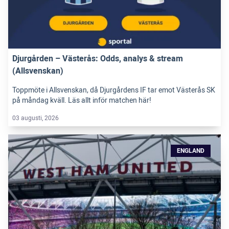
Djurgården – Västerås: Odds, analys & stream
(Allsvenskan)
Toppmöte i Allsvenskan, då Djurgårdens IF tar emot Västerås SK
på måndag kväll. Läs allt inför matchen här!
03 augusti, 2026
ENGLAND