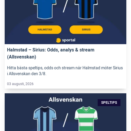
Halmstad – Sirius: Odds, analys & stream
(Allsvenskan)
Hitta bästa speltips, odds och stream när Halmstad möter Sirius
i Allsvenskan den 3/8.
03 augusti, 2026
SPELTIPS