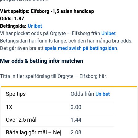
Vårt speltips: Elfsborg -1,5 asian handicap
Odds: 1.87
Bettingsida:
Unibet
Vi har plockat odds på Örgryte – Elfsborg från
Unibet
.
Bettingsidan har funnits länge, och den har många bra odds.
Det går även bra att
spela med swish på bettingsidan
.
Mer odds & betting inför matchen
Titta in fler spelförslag till Örgryte – Elfsborg här.
Speltips
Odds från
Unibet
1X
3.00
Över 2,5 mål
1.44
Båda lag gör mål – Nej
2.08