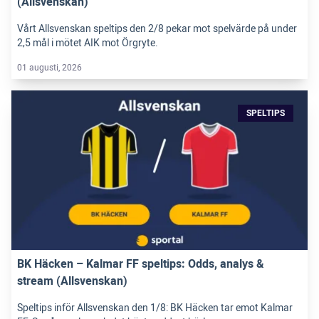
(Allsvenskan)
Vårt Allsvenskan speltips den 2/8 pekar mot spelvärde på under
2,5 mål i mötet AIK mot Örgryte.
01 augusti, 2026
SPELTIPS
BK Häcken – Kalmar FF speltips: Odds, analys &
stream (Allsvenskan)
Speltips inför Allsvenskan den 1/8: BK Häcken tar emot Kalmar