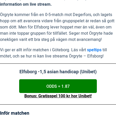
information om live stream.
Örgryte kommer från en 0-5-match mot Degerfors, och lagets
hopp om att avancera vidare från gruppspelet är redan så gott
som dött. Men för Elfsborg lever hoppet mer än väl, även om
man inte toppar gruppen för tillfället. Seger mot Örgryte hade
onekligen varit ett bra steg på vägen mot avancemang!
Vi ger er allt inför matchen i Göteborg. Läs vårt
speltips
till
mötet, och se hur ni kan live streama Örgryte – Elfsborg!
Elfsborg -1,5 asian handicap (Unibet)
ODDS = 1.87
Bonus: Gratisspel 100 kr hor Unibet!
Inför matchen