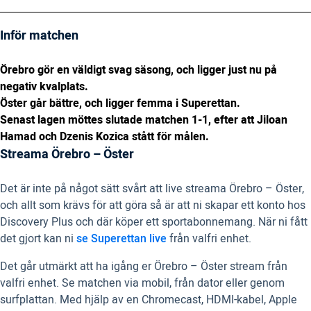
Inför matchen
Örebro gör en väldigt svag säsong, och ligger just nu på
negativ kvalplats.
Öster går bättre, och ligger femma i Superettan.
Senast lagen möttes slutade matchen 1-1, efter att Jiloan
Hamad och Dzenis Kozica stått för målen.
Streama Örebro – Öster
Det är inte på något sätt svårt att live streama Örebro – Öster,
och allt som krävs för att göra så är att ni skapar ett konto hos
Discovery Plus och där köper ett sportabonnemang. När ni fått
det gjort kan ni
se Superettan live
från valfri enhet.
Det går utmärkt att ha igång er Örebro – Öster stream från
valfri enhet. Se matchen via mobil, från dator eller genom
surfplattan. Med hjälp av en Chromecast, HDMI-kabel, Apple