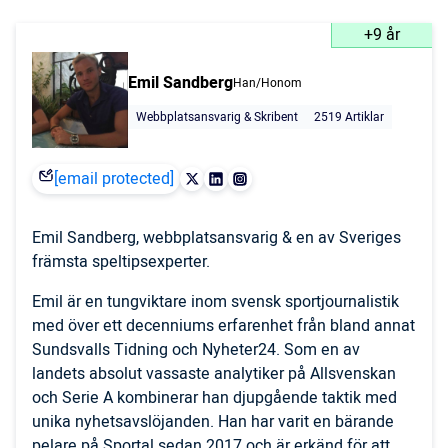
+9 år
Emil Sandberg
Han/Honom
Webbplatsansvarig & Skribent
2519 Artiklar
[email protected]
Emil Sandberg, webbplatsansvarig & en av Sveriges
främsta speltipsexperter.
Emil är en tungviktare inom svensk sportjournalistik
med över ett decenniums erfarenhet från bland annat
Sundsvalls Tidning och Nyheter24. Som en av
landets absolut vassaste analytiker på Allsvenskan
och Serie A kombinerar han djupgående taktik med
unika nyhetsavslöjanden. Han har varit en bärande
pelare på Sportal sedan 2017 och är erkänd för att