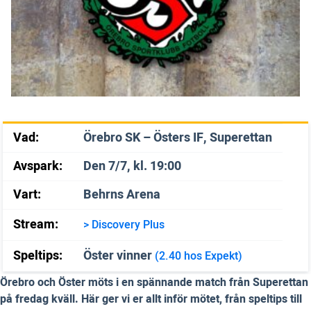
Vad:
Örebro SK – Östers IF, Superettan
Avspark:
Den 7/7, kl. 19:00
Vart:
Behrns Arena
Stream:
> Discovery Plus
Speltips:
Öster vinner
(2.40 hos Expekt)
Örebro och Öster möts i en spännande match från Superettan
på fredag kväll. Här ger vi er allt inför mötet, från speltips till