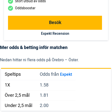
Stort utbud av odds
Oddsboostar
Besök
Expekt Recension
Mer odds & betting inför matchen
Nedan hittar ni flera odds på Örebro – Öster.
Speltips
Odds från
Expekt
1X
1.58
Över 2,5 mål
1.81
Under 2,5 mål
2.00