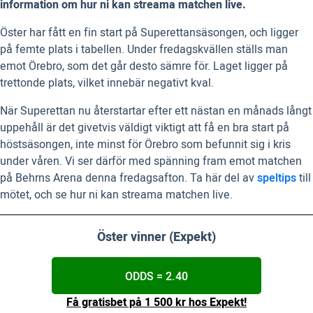
information om hur ni kan streama matchen live.
Öster har fått en fin start på Superettansäsongen, och ligger
på femte plats i tabellen. Under fredagskvällen ställs man
emot Örebro, som det går desto sämre för. Laget ligger på
trettonde plats, vilket innebär negativt kval.
När Superettan nu återstartar efter ett nästan en månads långt
uppehåll är det givetvis väldigt viktigt att få en bra start på
höstsäsongen, inte minst för Örebro som befunnit sig i kris
under våren. Vi ser därför med spänning fram emot matchen
på Behrns Arena denna fredagsafton. Ta här del av
speltips
till
mötet, och se hur ni kan streama matchen live.
Öster vinner (Expekt)
ODDS = 2.40
Få gratisbet på 1 500 kr hos Expekt!