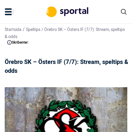
/
Startsida
Speltips
/
Örebro SK – Östers IF (7/7): Stream, speltips
& odds
Skribenter:
Örebro SK – Östers IF (7/7): Stream, speltips &
odds