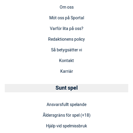
Om oss
Möt oss på Sportal
Varför lita på oss?
Redaktionens policy
Så betygsätter vi
Kontakt
Karriär
Sunt spel
Ansvarsfullt spelande
Åldersgräns för spel (+18)
Hjälp vid spelmissbruk