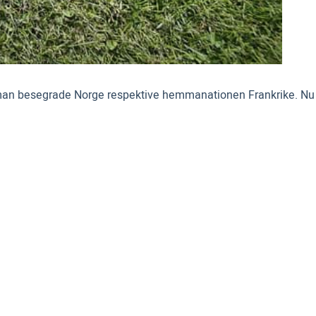
å man besegrade Norge respektive hemmanationen Frankrike. Nu