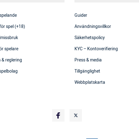
 spelande
Guider
för spel (+18)
Användningsvillkor
elmissbruk
Säkerhetspolicy
ör spelare
KYC – Kontoverifiering
 & reglering
Press & media
 spelbolag
Tillgänglighet
Webbplatskarta