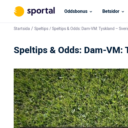
Oddsbonus
Betsidor
/
Startsida
Speltips
/
Speltips & Odds: Dam-VM: Tyskland – Sver
Speltips & Odds: Dam-VM: 