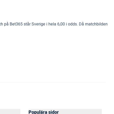
h på Bet365 står Sverige i hela 6,00 i odds. Då matchbilden
Populära sidor