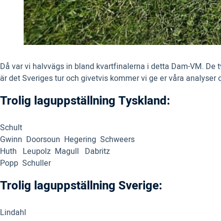
Då var vi halvvägs in bland kvartfinalerna i detta Dam-VM. 
är det Sveriges tur och givetvis kommer vi ge er våra analyser
Trolig laguppställning Tyskland:
Schult
Gwinn Doorsoun Hegering Schweers
Huth Leupolz Magull Dabritz
Popp Schuller
Trolig laguppställning Sverige:
Lindahl