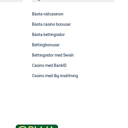
Bästa nätcasinon
Bästa casino bonusar
Bästa bettingsidor
Bettingbonusar
Bettingsidor med Swish
Casino med BankID
Casino med låg insättning