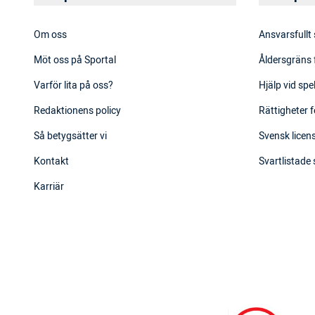
Om oss
Ansvarsfullt
Möt oss på Sportal
Åldersgräns 
Varför lita på oss?
Hjälp vid sp
Redaktionens policy
Rättigheter f
Så betygsätter vi
Svensk licens
Kontakt
Svartlistade
Karriär