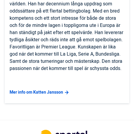
världen. Han har decennium långa uppdrag som
oddssättare på ett flertal bettingbolag. Med en bred
kompetens och ett stort intresse för både de stora
och för de mindre lagen i toppligorna ute i Europa är
han ständigt på jakt efter ett spelvärde. Han levererar
tydliga åsikter och räds inte att gå emot spelbolagen.
Favoritligan är Premier League. Kunskapen är lika
god när det kommer till La Liga, Serie A, Bundesliga.
Samt de stora turneringar och mästerskap. Den stora
passionen när det kommer till spel är schyssta odds.
Mer info om Katten Jansson