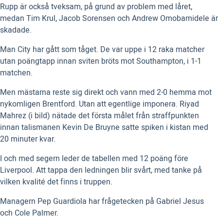
Rupp är också tveksam, på grund av problem med låret,
medan Tim Krul, Jacob Sorensen och Andrew Omobamidele är
skadade.
Man City har gått som tåget. De var uppe i 12 raka matcher
utan poängtapp innan sviten bröts mot Southampton, i 1-1
matchen.
Men mästarna reste sig direkt och vann med 2-0 hemma mot
nykomligen Brentford. Utan att egentlige imponera. Riyad
Mahrez (i bild) nätade det första målet från straffpunkten
innan talismanen Kevin De Bruyne satte spiken i kistan med
20 minuter kvar.
I och med segern leder de tabellen med 12 poäng före
Liverpool. Att tappa den ledningen blir svårt, med tanke på
vilken kvalité det finns i truppen.
Managern Pep Guardiola har frågetecken på Gabriel Jesus
och Cole Palmer.