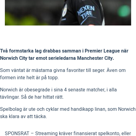
Två formstarka lag drabbas samman i Premier League när
Norwich City tar emot serieledarna Manchester City.
Som väntat är mästarna givna favoriter till seger. Även om
formen inte helt är på topp.
Norwich är obesegrade i sina 4 senaste matcher, i alla
tävlingar. Så de har hittat rätt.
Spelbolag är ute och cyklar med handikapp linan, som Norwich
ska klara av att täcka.
SPONSRAT – Streaming kräver finansierat spelkonto, eller