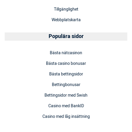
Tillgänglighet
Webbplatskarta
Populära sidor
Bästa nätcasinon
Bästa casino bonusar
Bästa bettingsidor
Bettingbonusar
Bettingsidor med Swish
Casino med BankID
Casino med låg insättning