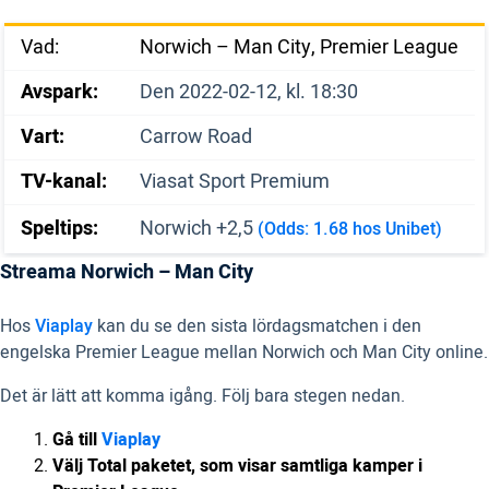
Vad:
Norwich – Man City, Premier League
Avspark:
Den 2022-02-12, kl. 18:30
Vart:
Carrow Road
TV-kanal:
Viasat Sport Premium
Speltips:
Norwich +2,5
(Odds: 1.68 hos Unibet)
Streama Norwich – Man City
Hos
Viaplay
kan du se den sista lördagsmatchen i den
engelska Premier League mellan Norwich och Man City online.
Det är lätt att komma igång. Följ bara stegen nedan.
Gå till
Viaplay
Välj Total paketet, som visar samtliga kamper i