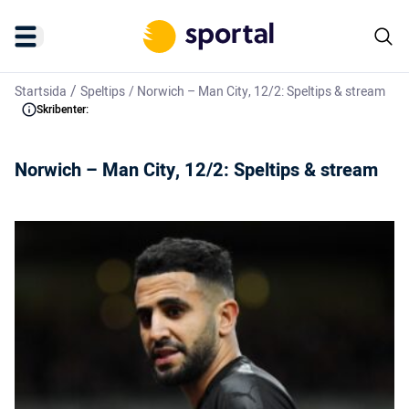
/
Startsida
Speltips
/
Norwich – Man City, 12/2: Speltips & stream
Skribenter:
Norwich – Man City, 12/2: Speltips & stream