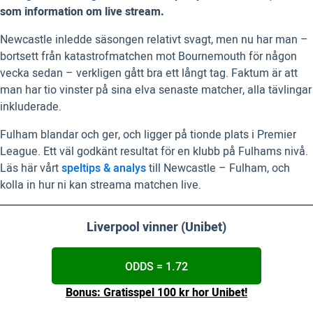
som information om live stream.
Newcastle inledde säsongen relativt svagt, men nu har man –
bortsett från katastrofmatchen mot Bournemouth för någon
vecka sedan – verkligen gått bra ett långt tag. Faktum är att
man har tio vinster på sina elva senaste matcher, alla tävlingar
inkluderade.
Fulham blandar och ger, och ligger på tionde plats i Premier
League. Ett väl godkänt resultat för en klubb på Fulhams nivå.
Läs här vårt
speltips & analys
till Newcastle – Fulham, och
kolla in hur ni kan streama matchen live.
Liverpool vinner (Unibet)
ODDS = 1.72
Bonus: Gratisspel 100 kr hor Unibet!