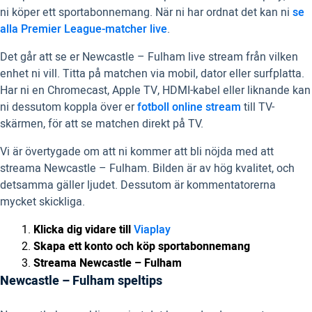
ni köper ett sportabonnemang. När ni har ordnat det kan ni
se
alla Premier League-matcher live
.
Det går att se er Newcastle – Fulham live stream från vilken
enhet ni vill. Titta på matchen via mobil, dator eller surfplatta.
Har ni en Chromecast, Apple TV, HDMI-kabel eller liknande kan
ni dessutom koppla över er
fotboll online stream
till TV-
skärmen, för att se matchen direkt på TV.
Vi är övertygade om att ni kommer att bli nöjda med att
streama Newcastle – Fulham. Bilden är av hög kvalitet, och
detsamma gäller ljudet. Dessutom är kommentatorerna
mycket skickliga.
Klicka dig vidare till
Viaplay
Skapa ett konto och köp sportabonnemang
Streama Newcastle – Fulham
Newcastle – Fulham speltips