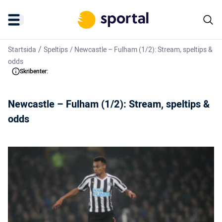
/
Startsida
Speltips
/
Newcastle – Fulham (1/2): Stream, speltips &
odds
Skribenter:
Newcastle – Fulham (1/2): Stream, speltips &
odds