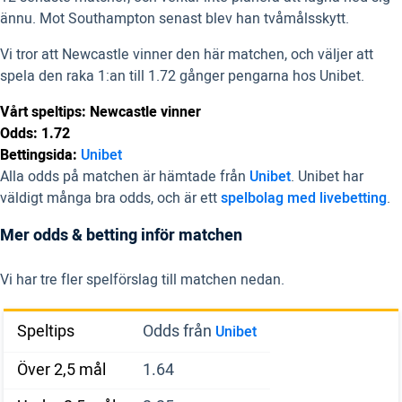
ännu. Mot Southampton senast blev han tvåmålsskytt.
Vi tror att Newcastle vinner den här matchen, och väljer att
spela den raka 1:an till 1.72 gånger pengarna hos Unibet.
Vårt speltips: Newcastle vinner
Odds: 1.72
Bettingsida:
Unibet
Alla odds på matchen är hämtade från
Unibet
. Unibet har
väldigt många bra odds, och är ett
spelbolag med livebetting
.
Mer odds & betting inför matchen
Vi har tre fler spelförslag till matchen nedan.
Speltips
Odds från
Unibet
Över 2,5 mål
1.64