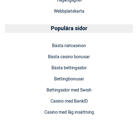
Tillgänglighet
Webbplatskarta
Populära sidor
Bästa nätcasinon
Bästa casino bonusar
Bästa bettingsidor
Bettingbonusar
Bettingsidor med Swish
Casino med BankID
Casino med låg insättning