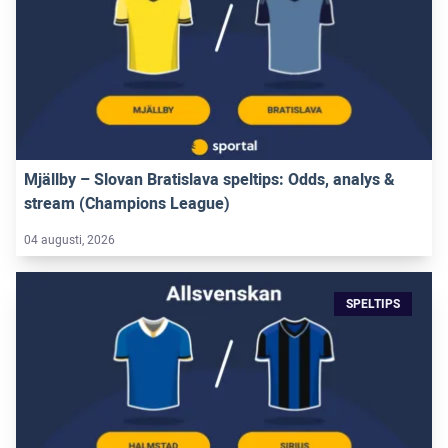
Mjällby – Slovan Bratislava speltips: Odds, analys &
stream (Champions League)
04 augusti, 2026
SPELTIPS