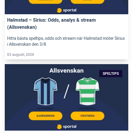
Halmstad – Sirius: Odds, analys & stream
(Allsvenskan)
Hitta bästa speltips, odds och stream när Halmstad möter Sirius
i Allsvenskan den 3/8.
03 augusti, 2026
SPELTIPS