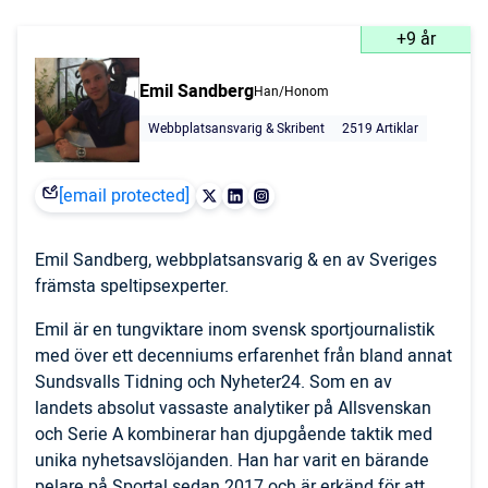
+9 år
Emil Sandberg
Han/Honom
Webbplatsansvarig & Skribent
2519 Artiklar
[email protected]
Emil Sandberg, webbplatsansvarig & en av Sveriges
främsta speltipsexperter.
Emil är en tungviktare inom svensk sportjournalistik
med över ett decenniums erfarenhet från bland annat
Sundsvalls Tidning och Nyheter24. Som en av
landets absolut vassaste analytiker på Allsvenskan
och Serie A kombinerar han djupgående taktik med
unika nyhetsavslöjanden. Han har varit en bärande
pelare på Sportal sedan 2017 och är erkänd för att