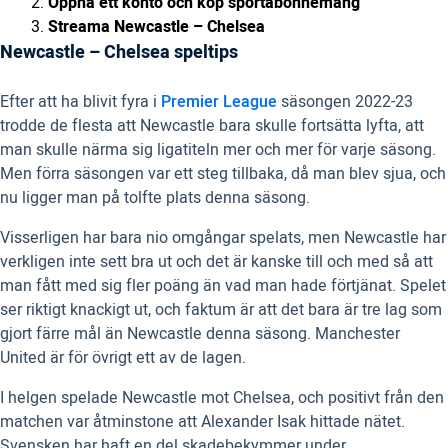
Öppna ett konto och köp sportabonnemang
Streama Newcastle – Chelsea
Newcastle – Chelsea speltips
Efter att ha blivit fyra i
Premier League
säsongen 2022-23
trodde de flesta att Newcastle bara skulle fortsätta lyfta, att
man skulle närma sig ligatiteln mer och mer för varje säsong.
Men förra säsongen var ett steg tillbaka, då man blev sjua, och
nu ligger man på tolfte plats denna säsong.
Visserligen har bara nio omgångar spelats, men Newcastle har
verkligen inte sett bra ut och det är kanske till och med så att
man fått med sig fler poäng än vad man hade förtjänat. Spelet
ser riktigt knackigt ut, och faktum är att det bara är tre lag som
gjort färre mål än Newcastle denna säsong. Manchester
United är för övrigt ett av de lagen.
I helgen spelade Newcastle mot Chelsea, och positivt från den
matchen var åtminstone att Alexander Isak hittade nätet.
Svensken har haft en del skadebekymmer under