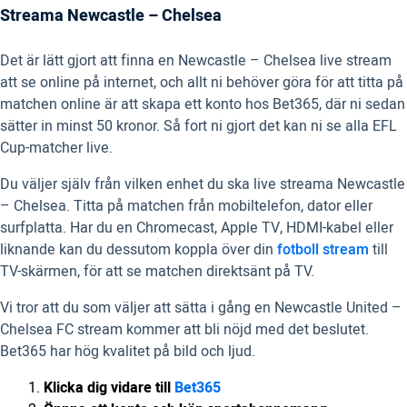
Streama Newcastle – Chelsea
Det är lätt gjort att finna en Newcastle – Chelsea live stream
att se online på internet, och allt ni behöver göra för att titta på
matchen online är att skapa ett konto hos Bet365, där ni sedan
sätter in minst 50 kronor. Så fort ni gjort det kan ni se alla EFL
Cup-matcher live.
Du väljer själv från vilken enhet du ska live streama Newcastle
– Chelsea. Titta på matchen från mobiltelefon, dator eller
surfplatta. Har du en Chromecast, Apple TV, HDMI-kabel eller
liknande kan du dessutom koppla över din
fotboll stream
till
TV-skärmen, för att se matchen direktsänt på TV.
Vi tror att du som väljer att sätta i gång en Newcastle United –
Chelsea FC stream kommer att bli nöjd med det beslutet.
Bet365 har hög kvalitet på bild och ljud.
Klicka dig vidare till
Bet365