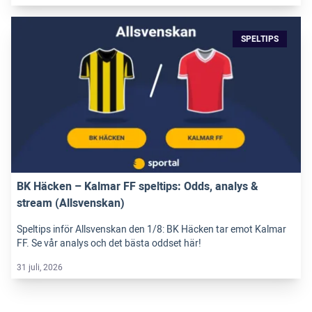
SPELTIPS
BK Häcken – Kalmar FF speltips: Odds, analys &
stream (Allsvenskan)
Speltips inför Allsvenskan den 1/8: BK Häcken tar emot Kalmar
FF. Se vår analys och det bästa oddset här!
31 juli, 2026