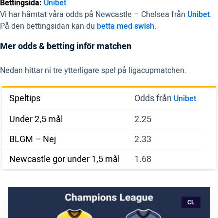
Bettingsida:
Unibet
Vi har hämtat våra odds på Newcastle – Chelsea från
Unibet
.
På den bettingsidan kan du
betta med swish
.
Mer odds & betting inför matchen
Nedan hittar ni tre ytterligare spel på ligacupmatchen.
Speltips
Odds från
Unibet
Under 2,5 mål
2.25
BLGM – Nej
2.33
Newcastle gör under 1,5 mål
1.68
CL