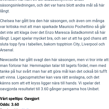
säsongsinledningen, och det var hans blott andra mål så här
långt.
Chelsea har gått bra den här säsongen, och även om många
var kritiska mot att man sparkade Mauricio Pochettino så går
det inte att klaga över det Enzo Maresca åstadkommit så här
långt. Laget spelar mycket bra, och ser ut att ha god chans att
sluta topp fyra i tabellen, bakom topptrion City, Liverpool och
Arsenal.
Newcastle har gått svagt den här säsongen, men vi tror inte att
man förlorar här. Hemmaplan talar till lagets fördel, men med
tanke på hur svårt man har att göra mål kan det också bli tufft
att vinna. Ligacupmatcher kan vara rätt avslagna, och det
känns som att ett kryss ligger nära till hands. Vi spelar det
oavgjorda resultatet till 3.60 gånger pengarna hos Unibet.
Vårt speltips: Oavgjort
Odds: 3.60