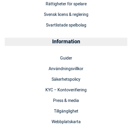
Rättigheter för spelare
Svensk licens & reglering
Svartlistade spelbolag
Information
Guider
Användningsvillkor
Säkerhetspolicy
KYC – Kontoverifiering
Press & media
Tillgänglighet
Webbplatskarta