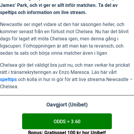
James’ Park, och vi ger er allt inför matchen. Ta del av
speltips och information om live stream.
Newcastle ser inget vidare ut den här säsongen heller, och
kommer senast från en förlust mot Chelsea. Nu har det blivit
dags för laget att möta Chelsea igen, men denna gång i
ligacupen. Förhoppningen är att man kan ta revansch, och
sedan ta sats och börja vinna matcher även i ligan.
Chelsea gör det väldigt bra just nu, och man verkar ha prickat
rätt i tränarrekryteringen av Enzo Maresca. Läs här vårt
speltips
och kolla in hur ni gör för att live streama Newcastle –
Chelsea.
Oavgjort (Unibet)
ODDS = 3.60
Bonus: Gratisspel 100 kr hor Unibet!