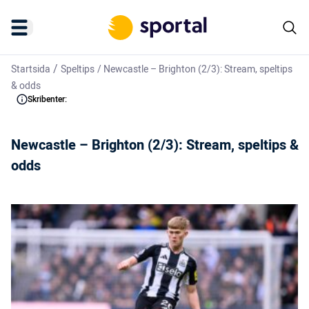
/
Startsida
Speltips
/
Newcastle – Brighton (2/3): Stream, speltips
& odds
Skribenter:
Newcastle – Brighton (2/3): Stream, speltips &
odds