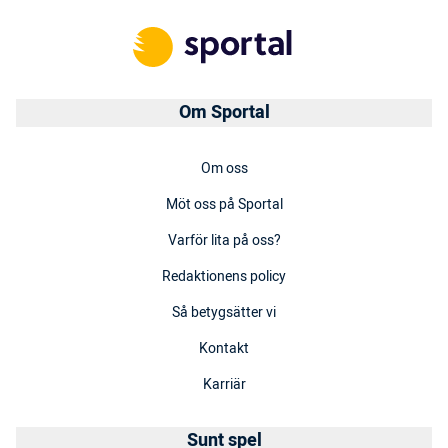
Om Sportal
Om oss
Möt oss på Sportal
Varför lita på oss?
Redaktionens policy
Så betygsätter vi
Kontakt
Karriär
Sunt spel