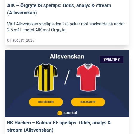
AIK – Örgryte IS speltips: Odds, analys & stream
(Allsvenskan)
Vårt Allsvenskan speltips den 2/8 pekar mot spelvärde på under
2,5 mål i mötet AIK mot Örgryte.
01 augusti, 2026
SPELTIPS
BK Häcken – Kalmar FF speltips: Odds, analys &
stream (Allsvenskan)