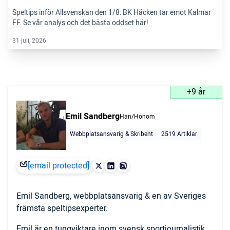
Speltips inför Allsvenskan den 1/8: BK Häcken tar emot Kalmar
FF. Se vår analys och det bästa oddset här!
31 juli, 2026
+9 år
Emil Sandberg
Han/Honom
Webbplatsansvarig & Skribent
2519 Artiklar
[email protected]
Emil Sandberg, webbplatsansvarig & en av Sveriges
främsta speltipsexperter.
Emil är en tungviktare inom svensk sportjournalistik