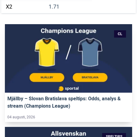
X2
1.71
CL
Mjällby – Slovan Bratislava speltips: Odds, analys &
stream (Champions League)
04 augusti, 2026
SPELTIPS