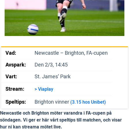
Vad:
Newcastle – Brighton, FA-cupen
Avspark:
Den 2/3, 14:45
Vart:
St. James’ Park
Stream:
> Viaplay
Speltips:
Brighton vinner
(3.15 hos Unibet)
Newcastle och Brighton möter varandra i FA-cupen på
söndagen. Vi ger er här vårt speltips till matchen, och visar
hur ni kan streama mötet live.