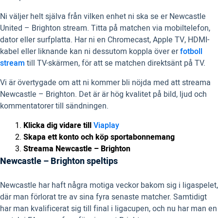
Ni väljer helt själva från vilken enhet ni ska se er Newcastle
United – Brighton stream. Titta på matchen via mobiltelefon,
dator eller surfplatta. Har ni en Chromecast, Apple TV, HDMI-
kabel eller liknande kan ni dessutom koppla över er
fotboll
stream
till TV-skärmen, för att se matchen direktsänt på TV.
Vi är övertygade om att ni kommer bli nöjda med att streama
Newcastle – Brighton. Det är är hög kvalitet på bild, ljud och
kommentatorer till sändningen.
Klicka dig vidare till
Viaplay
Skapa ett konto och köp sportabonnemang
Streama Newcastle – Brighton
Newcastle – Brighton speltips
Newcastle har haft några motiga veckor bakom sig i ligaspelet,
där man förlorat tre av sina fyra senaste matcher. Samtidigt
har man kvalificerat sig till final i ligacupen, och nu har man en