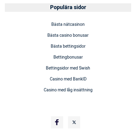
Populära sidor
Bästa nätcasinon
Bästa casino bonusar
Bästa bettingsidor
Bettingbonusar
Bettingsidor med Swish
Casino med BankID
Casino med låg insättning