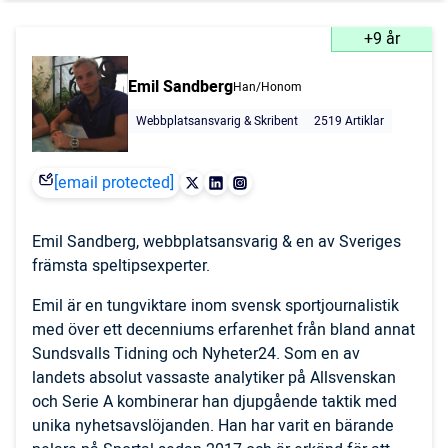
+9 år
Emil Sandberg
Han/Honom
Webbplatsansvarig & Skribent
2519 Artiklar
[email protected]
Emil Sandberg, webbplatsansvarig & en av Sveriges
främsta speltipsexperter.
Emil är en tungviktare inom svensk sportjournalistik
med över ett decenniums erfarenhet från bland annat
Sundsvalls Tidning och Nyheter24. Som en av
landets absolut vassaste analytiker på Allsvenskan
och Serie A kombinerar han djupgående taktik med
unika nyhetsavslöjanden. Han har varit en bärande