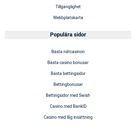
Tillgänglighet
Webbplatskarta
Populära sidor
Bästa nätcasinon
Bästa casino bonusar
Bästa bettingsidor
Bettingbonusar
Bettingsidor med Swish
Casino med BankID
Casino med låg insättning