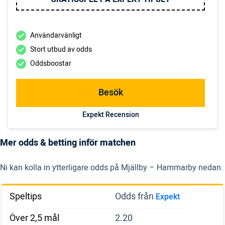
Användarvänligt
Stort utbud av odds
Oddsboostar
Besök
Expekt Recension
Mer odds & betting inför matchen
Ni kan kolla in ytterligare odds på Mjällby – Hammarby nedan.
Speltips
Odds från
Expekt
Över 2,5 mål
2.20