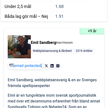
Under 2,5 mål
1.68
Båda lag gör mål – Nej
1.91
+9 år
Emil Sandberg
Han/Honom
Webbplatsansvarig & Skribent
2519 Artiklar
[email protected]
Emil Sandberg, webbplatsansvarig & en av Sveriges
främsta speltipsexperter.
Emil är en tungviktare inom svensk sportjournalistik
med över ett decenniums erfarenhet från bland annat
Sundsvalls Tidning och Nyheter24. Som en av