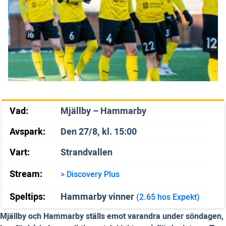
Vad:
Mjällby – Hammarby
Avspark:
Den 27/8, kl. 15:00
Vart:
Strandvallen
Stream:
> Discovery Plus
Speltips:
Hammarby vinner
(2.65 hos Expekt)
Mjällby och Hammarby ställs emot varandra under söndagen,