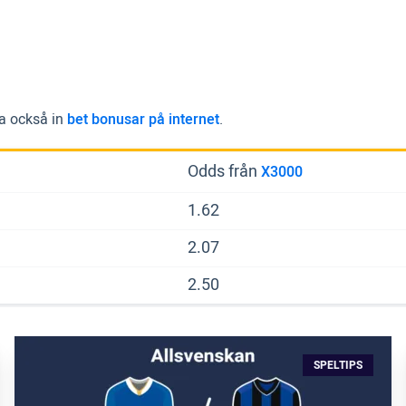
tta också in
bet bonusar på internet
.
Odds från
X3000
1.62
2.07
2.50
SPELTIPS