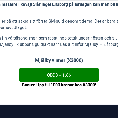
 mästare i kavaj! Slår laget Elfsborg på lördagen kan man bli m
ler på att säkra sitt första SM-guld genom tiderna. Det är bara 
verhuvudtaget.
 fin vårsäsong, men som rasat ihop totalt under hösten och sjun
ällby i klubbens guldjakt här? Läs allt inför Mjällby – Elfsborg
Mjällby vinner (X3000)
ODDS = 1.66
Bonus: Upp till 1000 kronor hos X3000!