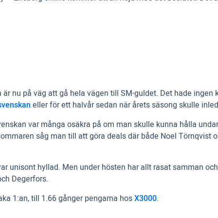
ch är nu på väg att gå hela vägen till SM-guldet. Det hade ingen 
svenskan
eller för ett halvår sedan när årets säsong skulle inl
lsvenskan var många osäkra på om man skulle kunna hålla undan
 sommaren såg man till att göra deals där både Noel Törnqvist o
k var unisont hyllad. Men under hösten har allt rasat samman oc
och Degerfors.
 raka 1:an, till 1.66 gånger pengarna
hos
X3000
.