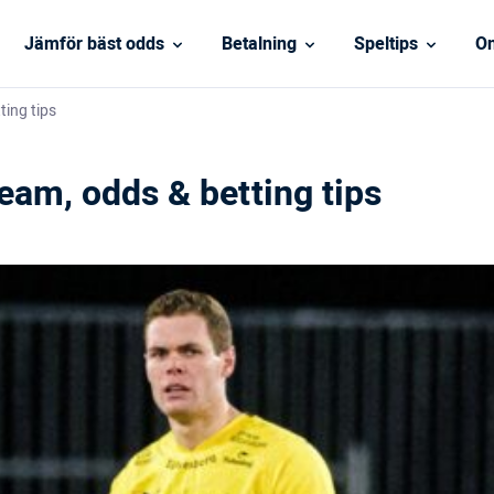
Jämför bäst odds
Betalning
Speltips
On
ting tips
ream, odds & betting tips