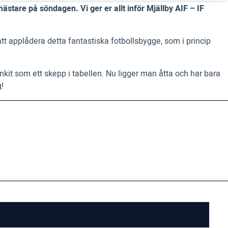
ästare på söndagen. Vi ger er allt inför Mjällby AIF – IF
att applådera detta fantastiska fotbollsbygge, som i princip
kit som ett skepp i tabellen. Nu ligger man åtta och har bara
!