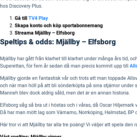
hos Discovery Plus.
Gå till
TV4 Play
Skapa konto och köp sportabonnemang
Streama Mjällby – Elfsborg
Speltips & odds: Mjällby – Elfsborg
Mjällby har gått från klarhet till klarhet under många års tid, o
Superettan, för fem år sedan då man precis kommit upp till
All
Mjällby gjorde en fantastisk vår och trots att man toppade Al
och när man höll på att bli sönderköpta på sina stjärnor under
Manneh blev dock aldrig såld, men det är en annan historia.
Elfsborg såg så bra ut i höstas och i våras, då Oscar Hiljemar
Då har man mött lag som Värnamo, Norrköping, Halmstad, BP 
Här tror vi att Mjällby tar alla tre poäng! Vi väljer att spela den