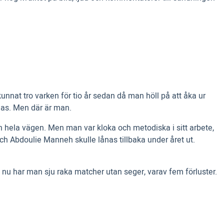
kunnat tro varken för tio år sedan då man höll på att åka ur
edas. Men där är man.
 hela vägen. Men man var kloka och metodiska i sitt arbete,
ch Abdoulie Manneh skulle lånas tillbaka under året ut.
h nu har man sju raka matcher utan seger, varav fem förluster.