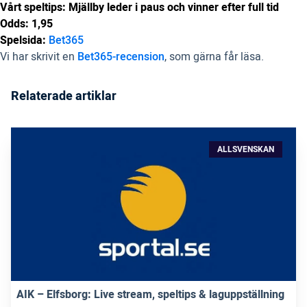
Vårt speltips: Mjällby leder i paus och vinner efter full tid
Odds: 1,95
Spelsida:
Bet365
Vi har skrivit en
Bet365-recension
, som gärna får läsa.
Relaterade artiklar
ALLSVENSKAN
AIK – Elfsborg: Live stream, speltips & laguppställning