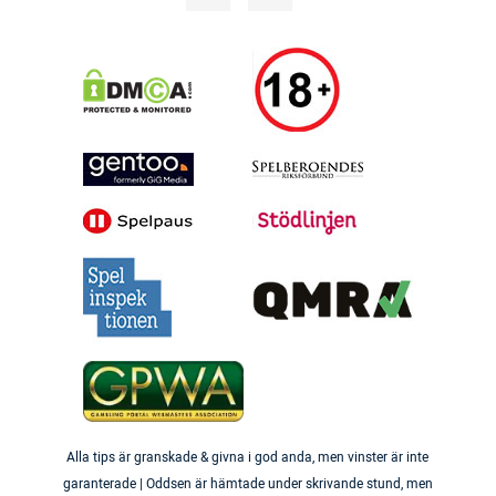
Alla tips är granskade & givna i god anda, men vinster är inte
garanterade | Oddsen är hämtade under skrivande stund, men