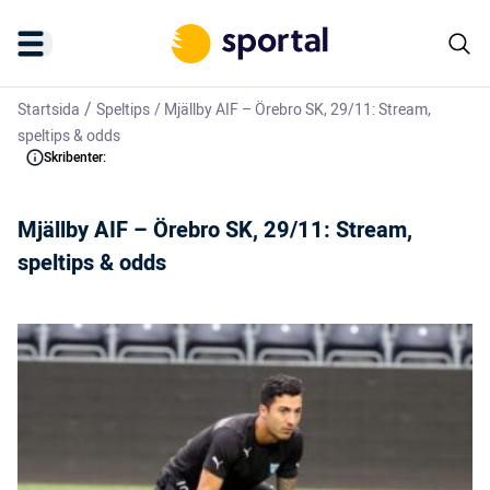
/
Startsida
Speltips
/
Mjällby AIF – Örebro SK, 29/11: Stream,
speltips & odds
Skribenter:
Mjällby AIF – Örebro SK, 29/11: Stream,
speltips & odds