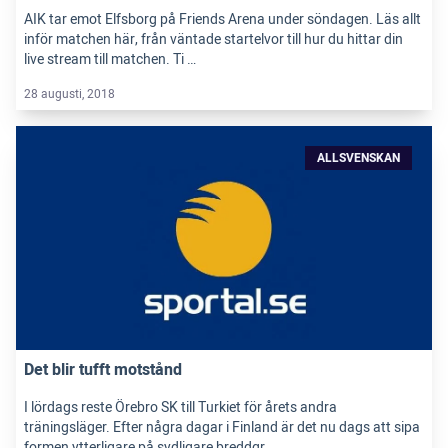
AIK tar emot Elfsborg på Friends Arena under söndagen. Läs allt
inför matchen här, från väntade startelvor till hur du hittar din
live stream till matchen. Ti …
28 augusti, 2018
ALLSVENSKAN
Det blir tufft motstånd
I lördags reste Örebro SK till Turkiet för årets andra
träningsläger. Efter några dagar i Finland är det nu dags att sipa
formen ytterligare på sydligare breddgr …