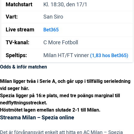
Matchstart
Kl. 18:30, den 17/1
Vart:
San Siro
Live stream
Bet365
TV-kanal:
C More Fotboll
Speltips:
Milan HT/FT vinner
(1,83 hos Bet365)
Odds & inför matchen
Milan ligger tvåa i Serie A, och går upp i
tillfällig serieledning
vid seger här.
Spezia ligger på 16:e plats, med tre poängs marginal till
nedflyttningsstrecket.
Höstmötet lagen emellan slutade 2-1 till Milan.
Streama Milan – Spezia online
Det är förvånansvärt enkelt att hitta en AC Milan – Spezia