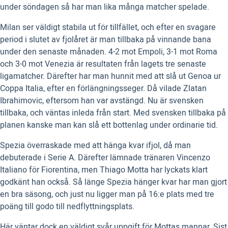
under söndagen så har man lika många matcher spelade.
Milan ser väldigt stabila ut för tillfället, och efter en svagare
period i slutet av fjolåret är man tillbaka på vinnande bana
under den senaste månaden. 4-2 mot Empoli, 3-1 mot Roma
och 3-0 mot Venezia är resultaten från lagets tre senaste
ligamatcher. Därefter har man hunnit med att slå ut Genoa ur
Coppa Italia, efter en förlängningsseger. Då vilade Zlatan
Ibrahimovic, eftersom han var avstängd. Nu är svensken
tillbaka, och väntas inleda från start. Med svensken tillbaka på
planen kanske man kan slå ett bottenlag under ordinarie tid.
Spezia överraskade med att hänga kvar ifjol, då man
debuterade i Serie A. Därefter lämnade tränaren Vincenzo
Italiano för Fiorentina, men Thiago Motta har lyckats klart
godkänt han också. Så länge Spezia hänger kvar har man gjort
en bra säsong, och just nu ligger man på 16:e plats med tre
poäng till godo till nedflyttningsplats.
Här väntar dock en väldigt svår uppgift för Mottas mannar. Sist