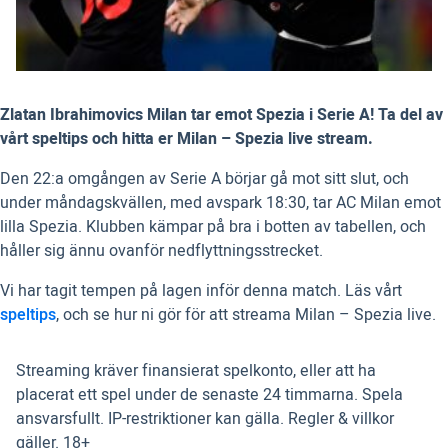
Zlatan Ibrahimovics Milan tar emot Spezia i Serie A! Ta del av
vårt speltips och hitta er Milan – Spezia live stream.
Den 22:a omgången av Serie A börjar gå mot sitt slut, och
under måndagskvällen, med avspark 18:30, tar AC Milan emot
lilla Spezia. Klubben kämpar på bra i botten av tabellen, och
håller sig ännu ovanför nedflyttningsstrecket.
Vi har tagit tempen på lagen inför denna match. Läs vårt
speltips
, och se hur ni gör för att streama Milan – Spezia live.
Streaming kräver finansierat spelkonto, eller att ha
placerat ett spel under de senaste 24 timmarna. Spela
ansvarsfullt. IP-restriktioner kan gälla. Regler & villkor
gäller. 18+