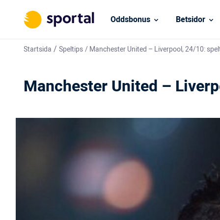
Oddsbonus
Betsidor
/
Startsida
Speltips
/
Manchester United – Liverpool, 24/10: spel
Manchester United – Liverpo