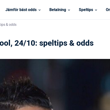
Jämför bäst odds
Betalning
Speltips
On
tips & odds
ol, 24/10: speltips & odds