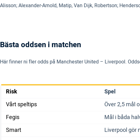
Alisson; Alexander-Arnold, Matip, Van Dijk, Robertson; Henderso
Bästa oddsen i matchen
Här finner ni fler odds på Manchester United – Liverpool. Odd
Risk
Spel
Vårt speltips
Över 2,5 mål o
Fegis
Mål i båda hal
Smart
Liverpool gör m