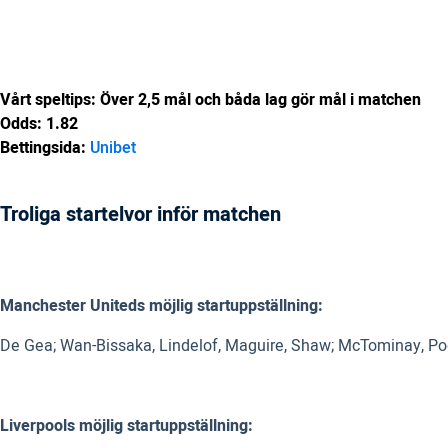
Vårt speltips: Över 2,5 mål och båda lag gör mål i matchen
Odds: 1.82
Bettingsida:
Unibet
Troliga startelvor inför matchen
Manchester Uniteds möjlig startuppställning:
De Gea; Wan-Bissaka, Lindelof, Maguire, Shaw; McTominay, Po
Liverpools möjlig startuppställning: