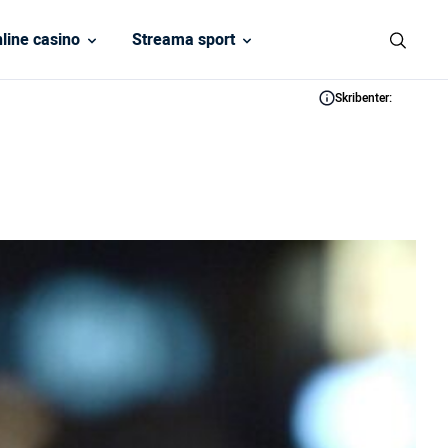
line casino
Streama sport
Skribenter: