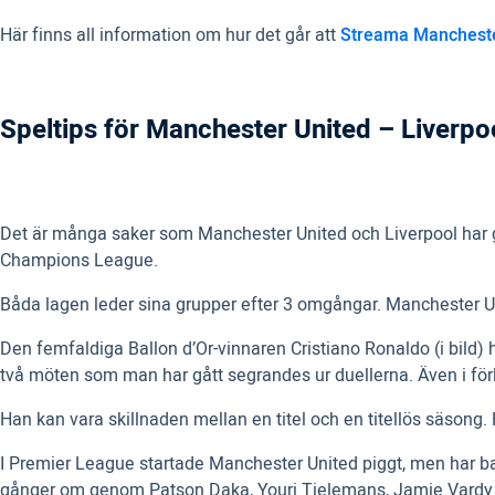
Här finns all information om hur det går att
Streama Manchester
Speltips för Manchester United – Liverpo
Det är många saker som Manchester United och Liverpool har g
Champions League.
Båda lagen leder sina grupper efter 3 omgångar. Manchester Un
Den femfaldiga Ballon d’Or-vinnaren Cristiano Ronaldo (i bild)
två möten som man har gått segrandes ur duellerna. Även i f
Han kan vara skillnaden mellan en titel och en titellös säson
I Premier League startade Manchester United piggt, men har ba
gånger om genom Patson Daka, Youri Tielemans, Jamie Vardy