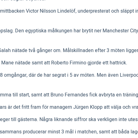
ttbacken Victor Nilsson Lindelöf, underpresterat och släppt in 1
ppslag. Den egyptiska målkungen har brytit ner Manchester City
Salah nätade två gånger om. Målskillnaden efter 3 möten ligger
 Mane nätade samt att Roberto Firmino gjorde ett hattrick.
 8 omgångar, där de har segrat i 5 av möten. Men även Liverpool h
a till start, samt att Bruno Fernandes fick avbryta en träning
ars är det fritt fram för managern Jürgen Klopp att välja och vr
er till gästerna. Några liknande siffror ska verkligen inte ute
illsammans producerar minst 3 mål i matchen, samt att båda lag