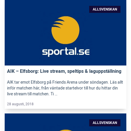
ALLSVENSKAN
AIK – Elfsborg: Live stream, speltips & laguppställning
AIK tar emot Elfsborg på Friends Arena under söndagen. Läs allt
inför matchen här, från väntade startelvor till hur du hittar din
live stream till matchen. Ti …
28 augusti, 2018
ALLSVENSKAN