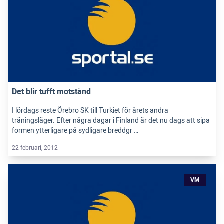
Det blir tufft motstånd
I lördags reste Örebro SK till Turkiet för årets andra
träningsläger. Efter några dagar i Finland är det nu dags att sipa
formen ytterligare på sydligare breddgr …
22 februari, 2012
VM