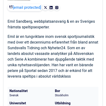
[email protected]
Emil Sandberg, webbplatsansvarig & en av Sveriges
främsta speltipsexperter.
Emil är en tungviktare inom svensk sportjournalistik
med över ett decenniums erfarenhet från bland annat
Sundsvalls Tidning och Nyheter24. Som en av
landets absolut vassaste analytiker på Allsvenskan
och Serie A kombinerar han djupgående taktik med
unika nyhetsavslöjanden. Han har varit en bärande
pelare på Sportal sedan 2017 och är erkänd för att
leverera speltips i absolut världsklass
Nationalitet
Bor
Svensk
Stockholm
Universitet
Utbildning