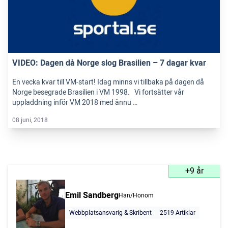
VIDEO: Dagen då Norge slog Brasilien – 7 dagar kvar
En vecka kvar till VM-start! Idag minns vi tillbaka på dagen då
Norge besegrade Brasilien i VM 1998. Vi fortsätter vår
uppladdning inför VM 2018 med ännu …
08 juni, 2018
+9 år
Emil Sandberg
Han/Honom
Webbplatsansvarig & Skribent
2519 Artiklar