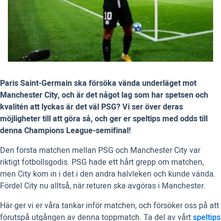
Paris Saint-Germain ska försöka vända underläget mot
Manchester City, och är det något lag som har spetsen och
kvalitén att lyckas är det väl PSG? Vi ser över deras
möjligheter till att göra så, och ger er speltips med odds till
denna Champions League-semifinal!
Den första matchen mellan PSG och Manchester City var
riktigt fotbollsgodis. PSG hade ett hårt grepp om matchen,
men City kom in i det i den andra halvleken och kunde vända.
Fördel City nu alltså, när returen ska avgöras i Manchester.
Här ger vi er våra tankar inför matchen, och försöker oss på att
förutspå utgången av denna toppmatch. Ta del av vårt
speltips