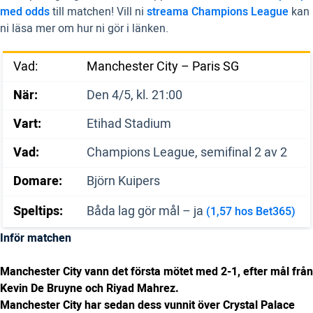
med odds
till matchen! Vill ni
streama Champions League
kan
ni läsa mer om hur ni gör i länken.
Vad:
Manchester City – Paris SG
När:
Den 4/5, kl. 21:00
Vart:
Etihad Stadium
Vad:
Champions League, semifinal 2 av 2
Domare:
Björn Kuipers
Speltips:
Båda lag gör mål – ja
(1,57 hos Bet365)
Inför matchen
Manchester City vann det första mötet med 2-1, efter mål från
Kevin De Bruyne och Riyad Mahrez.
Manchester City har sedan dess vunnit över Crystal Palace