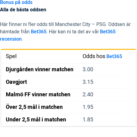
Bonus på odds
Alla de bästa oddsen
Här finner ni fler odds till Manchester City – PSG. Oddsen är
hämtade från
Bet365
. Här kan ni ta del av vår
Bet365
recension
.
Spel
Odds hos
Bet365
Djurgården vinner matchen
3.00
Oavgjort
3.15
Malmö FF vinner matchen
2.40
Över 2,5 mål i matchen
1.95
Under 2,5 mål i matchen
1.85