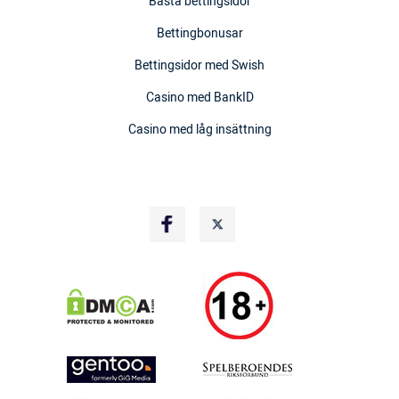
Bästa bettingsidor
Bettingbonusar
Bettingsidor med Swish
Casino med BankID
Casino med låg insättning