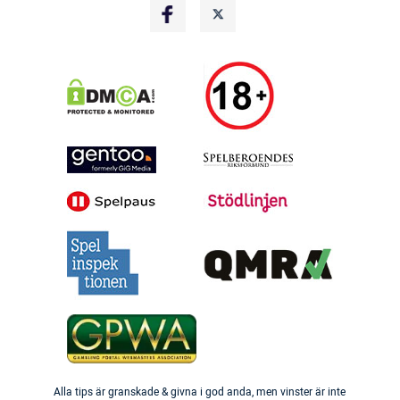
Alla tips är granskade & givna i god anda, men vinster är inte