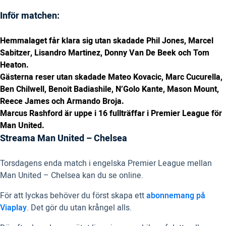
Inför matchen:
Hemmalaget får klara sig utan skadade Phil Jones, Marcel
Sabitzer, Lisandro Martinez, Donny Van De Beek och Tom
Heaton.
Gästerna reser utan skadade Mateo Kovacic, Marc Cucurella,
Ben Chilwell, Benoit Badiashile, N’Golo Kante, Mason Mount,
Reece James och Armando Broja.
Marcus Rashford är uppe i 16 fullträffar i Premier League för
Man United.
Streama Man United – Chelsea
Torsdagens enda match i engelska Premier League mellan
Man United – Chelsea kan du se online.
För att lyckas behöver du först skapa ett
abonnemang på
Viaplay
. Det gör du utan krångel alls.