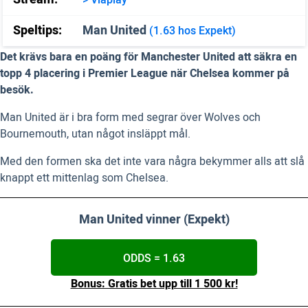
> Viaplay
Speltips:
Man United
(1.63 hos Expekt)
Det krävs bara en poäng för Manchester United att säkra en
topp 4 placering i Premier League när Chelsea kommer på
besök.
Man United är i bra form med segrar över Wolves och
Bournemouth, utan något insläppt mål.
Med den formen ska det inte vara några bekymmer alls att slå
knappt ett mittenlag som Chelsea.
Man United vinner (Expekt)
ODDS = 1.63
Bonus: Gratis bet upp till 1 500 kr!