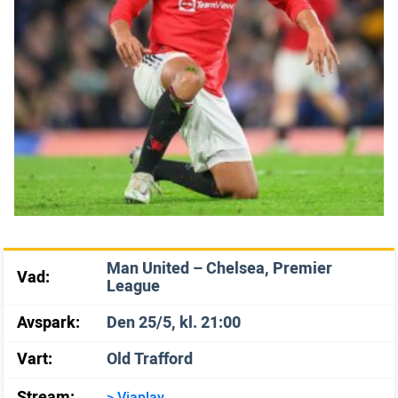
Man United – Chelsea, Premier
Vad:
League
Avspark:
Den 25/5, kl. 21:00
Vart:
Old Trafford
Stream: