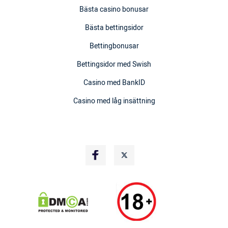
Bästa casino bonusar
Bästa bettingsidor
Bettingbonusar
Bettingsidor med Swish
Casino med BankID
Casino med låg insättning