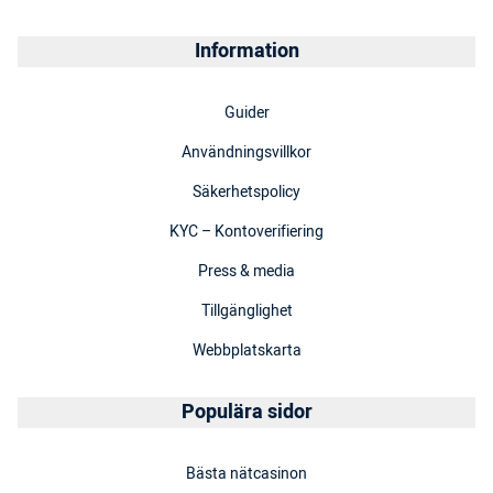
Information
Guider
Användningsvillkor
Säkerhetspolicy
KYC – Kontoverifiering
Press & media
Tillgänglighet
Webbplatskarta
Populära sidor
Bästa nätcasinon