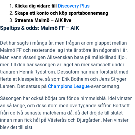
Klicka dig vidare till
Discovery Plus
Skapa ett konto och köp sportabonnemang
Streama Malmö – AIK live
Speltips & odds: Malmö FF – AIK
Det har sagts i många år, men frågan är om glappet mellan
Malmö FF och resterande lag inte är större än någonsin i år.
Man vann visserligen Allsvenskan bara på målskillnad ifjol,
men till den här säsongen är laget än mer samspelt under
tränaren Henrik Rydström. Dessutom har man förstärkt med
flertalet klasspelare, så som Erik Botheim och Jens Stryger
Larsen. Det satsas på
Champions League
-avancemang.
Säsongen har också börjat bra för de himmelsblå. Idel vinster
än så länge, och dessutom med övertygande siffror. Bortsett
från de två senaste matcherna då, då det dröjde till slutet
innan man fick hål på Västerås och Djurgården. Men vinster
blev det till sist.