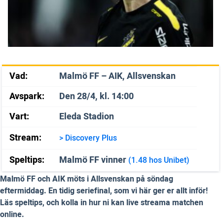
Vad:
Malmö FF – AIK, Allsvenskan
Avspark:
Den 28/4, kl. 14:00
Vart:
Eleda Stadion
Stream:
> Discovery Plus
Speltips:
Malmö FF vinner
(1.48 hos Unibet)
Malmö FF och AIK möts i Allsvenskan på söndag
eftermiddag. En tidig seriefinal, som vi här ger er allt inför!
Läs speltips, och kolla in hur ni kan live streama matchen
online.