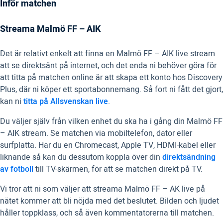
Inför matchen
Streama Malmö FF – AIK
Det är relativt enkelt att finna en Malmö FF – AIK live stream
att se direktsänt på internet, och det enda ni behöver göra för
att titta på matchen online är att skapa ett konto hos Discovery
Plus, där ni köper ett sportabonnemang. Så fort ni fått det gjort,
kan ni
titta på Allsvenskan live
.
Du väljer själv från vilken enhet du ska ha i gång din Malmö FF
– AIK stream. Se matchen via mobiltelefon, dator eller
surfplatta. Har du en Chromecast, Apple TV, HDMI-kabel eller
liknande så kan du dessutom koppla över din
direktsändning
av fotboll
till TV-skärmen, för att se matchen direkt på TV.
Vi tror att ni som väljer att streama Malmö FF – AK live på
nätet kommer att bli nöjda med det beslutet. Bilden och ljudet
håller toppklass, och så även kommentatorerna till matchen.