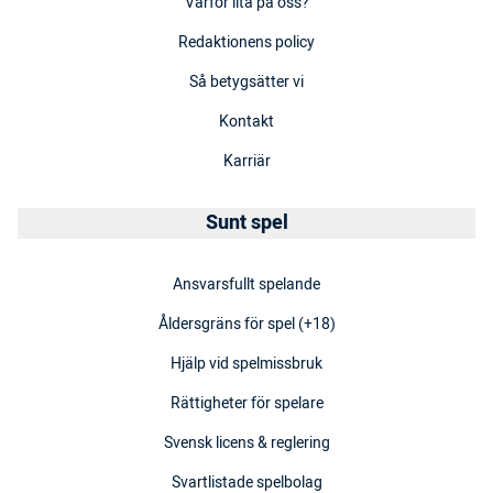
Varför lita på oss?
Redaktionens policy
Så betygsätter vi
Kontakt
Karriär
Sunt spel
Ansvarsfullt spelande
Åldersgräns för spel (+18)
Hjälp vid spelmissbruk
Rättigheter för spelare
Svensk licens & reglering
Svartlistade spelbolag