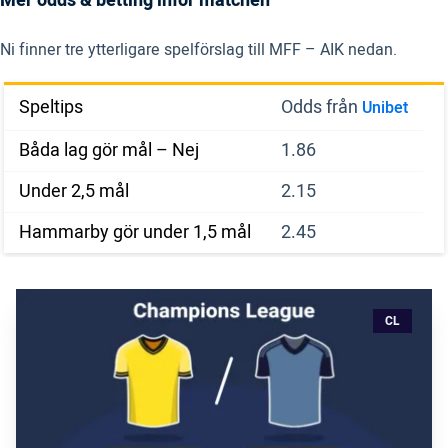
Mer odds & betting inför matchen
Ni finner tre ytterligare spelförslag till MFF – AIK nedan.
Speltips
Odds från
Unibet
Båda lag gör mål – Nej
1.86
Under 2,5 mål
2.15
Hammarby gör under 1,5 mål
2.45
CL