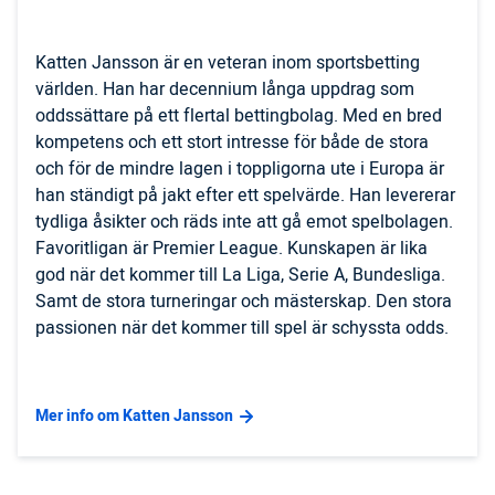
Katten Jansson är en veteran inom sportsbetting
världen. Han har decennium långa uppdrag som
oddssättare på ett flertal bettingbolag. Med en bred
kompetens och ett stort intresse för både de stora
och för de mindre lagen i toppligorna ute i Europa är
han ständigt på jakt efter ett spelvärde. Han levererar
tydliga åsikter och räds inte att gå emot spelbolagen.
Favoritligan är Premier League. Kunskapen är lika
god när det kommer till La Liga, Serie A, Bundesliga.
Samt de stora turneringar och mästerskap. Den stora
passionen när det kommer till spel är schyssta odds.
Mer info om Katten Jansson