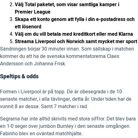
Välj Total paketet, som visar samtliga kamper i
Premier League
Skapa ett konto genom att fylla i din e-postadress och
ett lösenord
Välj om du vill betala med kreditkort eller med Klarna
Streama Liverpool och Norwich samt mycket mer sport
Sändningen börjar 30 minuter innan. Som sällskap i matchen
kommer du att ha de svenska kommentatorerna Claes
Andersson och Johanna Frisk.
Speltips & odds
Formen i Liverpool är på topp. De är obesegrade i de 10
senaste matcher, i alla tävlingar, detta år. Under tiden har de
vunnit 8 av dessa. Samt 7 matcher i rad.
Segrarna har inte alltid skrivits med stora siffror. Det blev bara
en 1-0 seger över jumbon Burnley i den senaste omgången.
Fabinho blev en oväntad matchhjälte.