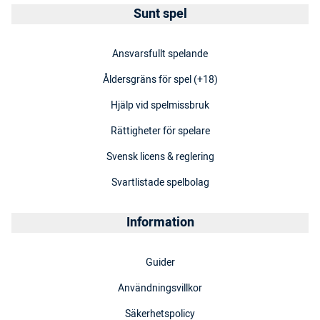
Sunt spel
Ansvarsfullt spelande
Åldersgräns för spel (+18)
Hjälp vid spelmissbruk
Rättigheter för spelare
Svensk licens & reglering
Svartlistade spelbolag
Information
Guider
Användningsvillkor
Säkerhetspolicy