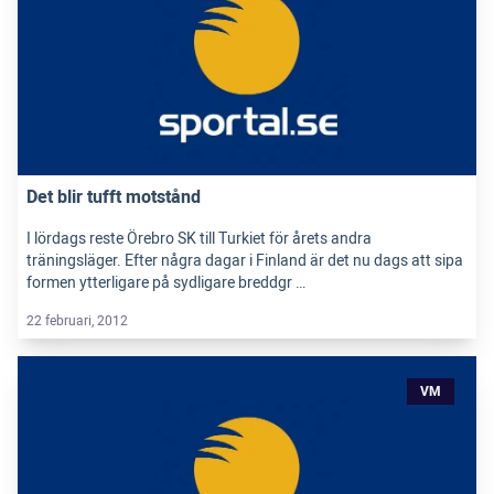
Det blir tufft motstånd
I lördags reste Örebro SK till Turkiet för årets andra
träningsläger. Efter några dagar i Finland är det nu dags att sipa
formen ytterligare på sydligare breddgr …
22 februari, 2012
VM