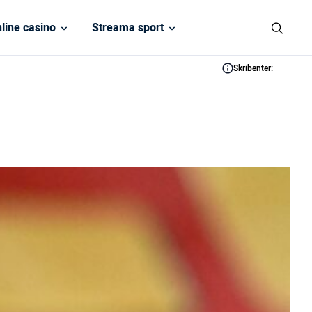
line casino
Streama sport
Skribenter: