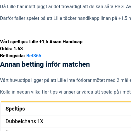
Då Lille har inlett piggt är det trovärdigt att de kan såra PSG. 
Därför faller spelet på att Lille täcker handikapp linan på +1,5
Vårt speltips: Lille +1,5 Asian Handicap
Odds: 1.63
Bettingsida:
Bet365
Annan betting inför matchen
Vårt huvudtips ligger på att Lille inte förlorar mötet med 2 mål 
Kolla in nedan vilka fler tips vi anser är värda att spela på i mö
Speltips
Dubbelchans 1X