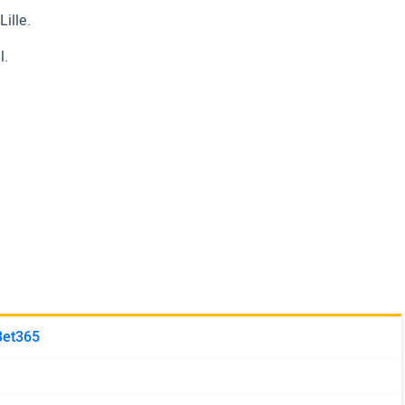
ille.
l.
Bet365