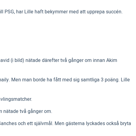
ill PSG, har Lille haft bekymmer med att upprepa succén.
vid (i bild) nätade därefter två gånger om innan Akim
aily. Men man borde ha fått med sig samtliga 3 poäng. Lille
ävlingsmatcher.
om nätade två gånger om.
 Sanches och ett självmål. Men gästerna lyckades också bryta