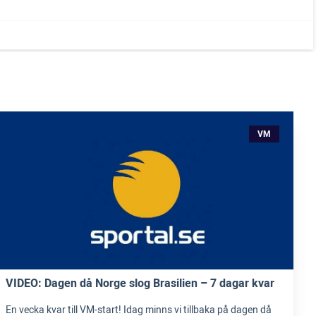
VM
VIDEO: Dagen då Norge slog Brasilien – 7 dagar kvar
En vecka kvar till VM-start! Idag minns vi tillbaka på dagen då