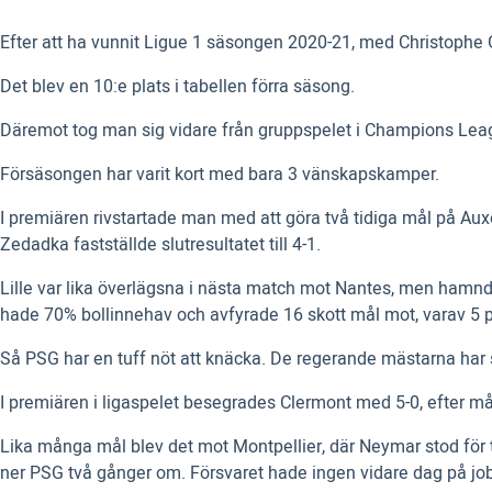
Efter att ha vunnit Ligue 1 säsongen 2020-21, med Christophe G
Det blev en 10:e plats i tabellen förra säsong.
Däremot tog man sig vidare från gruppspelet i Champions Leag
Försäsongen har varit kort med bara 3 vänskapskamper.
I premiären rivstartade man med att göra två tidiga mål på Au
Zedadka fastställde slutresultatet till 4-1.
Lille var lika överlägsna i nästa match mot Nantes, men hamnd
hade 70% bollinnehav och avfyrade 16 skott mål mot, varav 5 
Så PSG har en tuff nöt att knäcka. De regerande mästarna har s
I premiären i ligaspelet besegrades Clermont med 5-0, efter 
Lika många mål blev det mot Montpellier, där Neymar stod för 
ner PSG två gånger om. Försvaret hade ingen vidare dag på jo