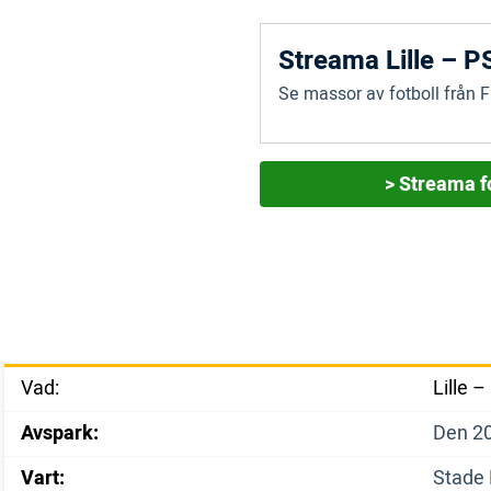
Streama Lille – 
Se massor av fotboll från F
> Streama f
Vad:
Lille 
Avspark:
Den 20
Vart:
Stade 