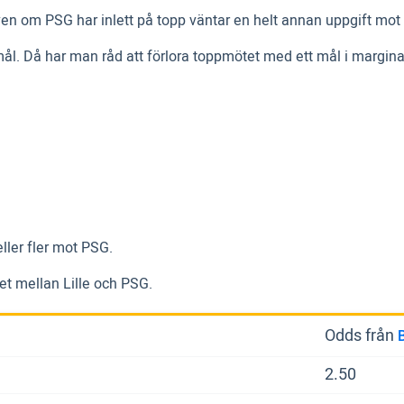
Även om PSG har inlett på topp väntar en helt annan uppgift mot L
 mål. Då har man råd att förlora toppmötet med ett mål i margina
eller fler mot PSG.
tet mellan Lille och PSG.
Odds från
2.50