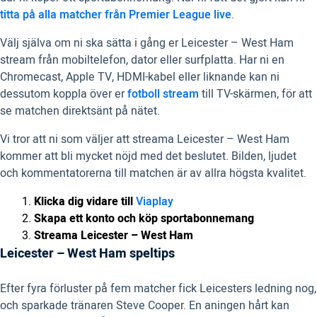
titta på alla matcher från Premier League live
.
Välj själva om ni ska sätta i gång er Leicester – West Ham
stream från mobiltelefon, dator eller surfplatta. Har ni en
Chromecast, Apple TV, HDMI-kabel eller liknande kan ni
dessutom koppla över er
fotboll stream
till TV-skärmen, för att
se matchen direktsänt på nätet.
Vi tror att ni som väljer att streama Leicester – West Ham
kommer att bli mycket nöjd med det beslutet. Bilden, ljudet
och kommentatorerna till matchen är av allra högsta kvalitet.
Klicka dig vidare till
Viaplay
Skapa ett konto och köp sportabonnemang
Streama Leicester – West Ham
Leicester – West Ham speltips
Efter fyra förluster på fem matcher fick Leicesters ledning nog,
och sparkade tränaren Steve Cooper. En aningen hårt kan