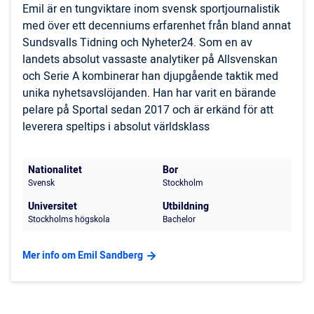
Emil är en tungviktare inom svensk sportjournalistik
med över ett decenniums erfarenhet från bland annat
Sundsvalls Tidning och Nyheter24. Som en av
landets absolut vassaste analytiker på Allsvenskan
och Serie A kombinerar han djupgående taktik med
unika nyhetsavslöjanden. Han har varit en bärande
pelare på Sportal sedan 2017 och är erkänd för att
leverera speltips i absolut världsklass
Nationalitet
Bor
Svensk
Stockholm
Universitet
Utbildning
Stockholms högskola
Bachelor
Mer info om Emil Sandberg