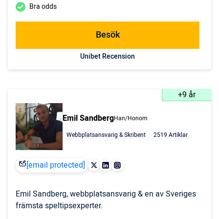
Bra odds
Besök
Unibet Recension
+9 år
Emil Sandberg
Han/Honom
Webbplatsansvarig & Skribent
2519 Artiklar
[email protected]
Emil Sandberg, webbplatsansvarig & en av Sveriges
främsta speltipsexperter.