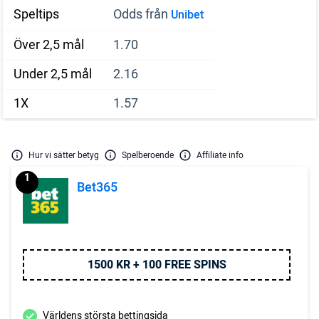
Speltips
Odds från
Unibet
Över 2,5 mål
1.70
Under 2,5 mål
2.16
1X
1.57
Hur vi sätter betyg
Spelberoende
Affiliate info
1
Bet365
1500 KR + 100 FREE SPINS
Världens största bettingsida