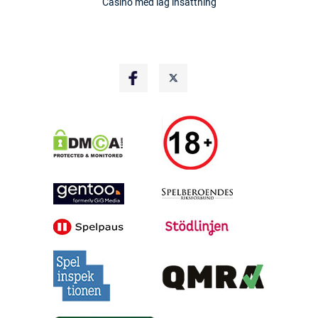
Casino med låg insättning