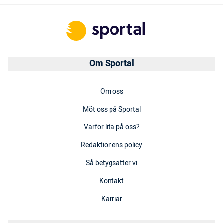
Om Sportal
Om oss
Möt oss på Sportal
Varför lita på oss?
Redaktionens policy
Så betygsätter vi
Kontakt
Karriär