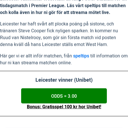
tisdagsmatch i Premier League. Läs vårt speltips till matchen
och kolla även in hur ni gör för att streama mötet live.
Leicester har haft svårt att plocka poäng på sistone, och
tränaren Steve Cooper fick nyligen sparken. In kommer nu
Ruud van Nistelrooy, som gör sin första match vid posten
denna kväll då hans Leicester ställs emot West Ham.
Här ger vi er allt inför matchen, från
speltips
till information om
hur ni kan streama matchen online.
Leicester vinner (Unibet)
ODDS = 3.00
Bonus: Gratisspel 100 kr hor Unibet!