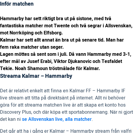
Inför matchen
Hammarby har sett riktigt bra ut på sistone, med två
fantastiska matcher mot Twente och två segrar i Allsvenskan,
mot Norrköping och Elfsborg.
Kalmar har sett allt annat än bra ut på senare tid. Man har
fem raka matcher utan seger.
Lagen möttes så sent som i juli. Då vann Hammarby med 3-1,
efter mål av Jusef Erabi, Viktor Djukanovic och Tesfaldet
Tekie. Noah Shamoun tröstmålade för Kalmar.
Streama Kalmar – Hammarby
Det är relativt enkelt att finna en Kalmar FF – Hammarby IF
live stream att titta på direktsänt på internet. Allt ni behöver
göra för att streama matchen live är att skapa ert konto hos
Discovery Plus, och där köpa ett sportabonnemang. När ni gjort
det kan ni
se Allsvenskan live, alla matcher
.
Det går att ha i gång er Kalmar – Hammarby stream från valfri