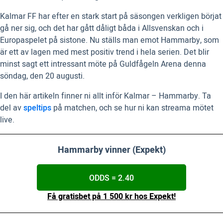
Kalmar FF har efter en stark start på säsongen verkligen börjat
gå ner sig, och det har gått dåligt båda i Allsvenskan och i
Europaspelet på sistone. Nu ställs man emot Hammarby, som
är ett av lagen med mest positiv trend i hela serien. Det blir
minst sagt ett intressant möte på Guldfågeln Arena denna
söndag, den 20 augusti.
I den här artikeln finner ni allt inför Kalmar – Hammarby. Ta
del av
speltips
på matchen, och se hur ni kan streama mötet
live.
Hammarby vinner (Expekt)
ODDS = 2.40
Få gratisbet på 1 500 kr hos Expekt!