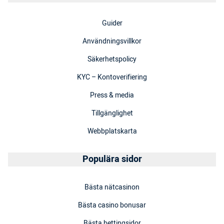
Guider
Användningsvillkor
Säkerhetspolicy
KYC – Kontoverifiering
Press & media
Tillgänglighet
Webbplatskarta
Populära sidor
Bästa nätcasinon
Bästa casino bonusar
Bästa bettingsidor