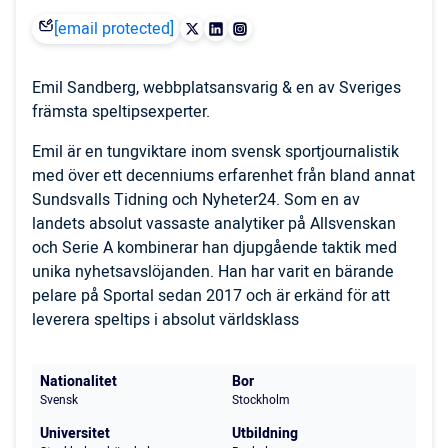
[email protected]
Emil Sandberg, webbplatsansvarig & en av Sveriges
främsta speltipsexperter.
Emil är en tungviktare inom svensk sportjournalistik
med över ett decenniums erfarenhet från bland annat
Sundsvalls Tidning och Nyheter24. Som en av
landets absolut vassaste analytiker på Allsvenskan
och Serie A kombinerar han djupgående taktik med
unika nyhetsavslöjanden. Han har varit en bärande
pelare på Sportal sedan 2017 och är erkänd för att
leverera speltips i absolut världsklass
Nationalitet
Bor
Svensk
Stockholm
Universitet
Utbildning