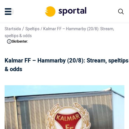
/
Startsida
Speltips
/
Kalmar FF – Hammarby (20/8): Stream,
speltips & odds
Skribenter:
Kalmar FF – Hammarby (20/8): Stream, speltips
& odds