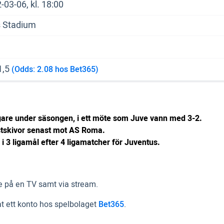
03-06, kl. 18:00
 Stadium
1,5
(Odds: 2.08 hos Bet365)
digare under säsongen, i ett möte som Juve vann med 3-2.
ostskivor senast mot AS Roma.
i 3 ligamål efter 4 ligamatcher för Juventus.
åde på en TV samt via stream.
at ett konto hos spelbolaget
Bet365
.