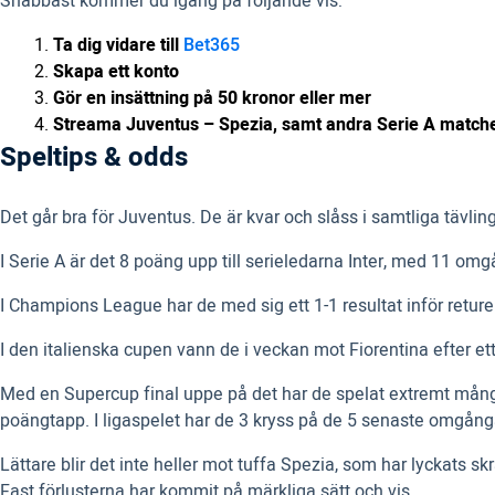
Snabbast kommer du igång på följande vis:
Ta dig vidare till
Bet365
Skapa ett konto
Gör en insättning på 50 kronor eller mer
Streama Juventus – Spezia, samt andra Serie A match
Speltips & odds
Det går bra för Juventus. De är kvar och slåss i samtliga tävling
I Serie A är det 8 poäng upp till serieledarna Inter, med 11 omg
I Champions League har de med sig ett 1-1 resultat inför ret
I den italienska cupen vann de i veckan mot Fiorentina efter ett
Med en Supercup final uppe på det har de spelat extremt många 
poängtapp. I ligaspelet har de 3 kryss på de 5 senaste omgångar
Lättare blir det inte heller mot tuffa Spezia, som har lyckats s
Fast förlusterna har kommit på märkliga sätt och vis.