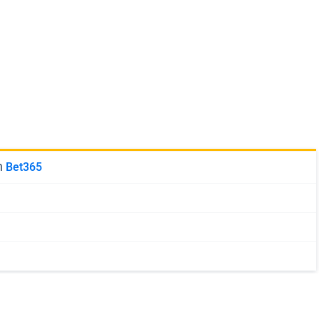
n
Bet365