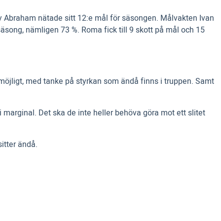
y Abraham nätade sitt 12:e mål för säsongen. Målvakten Ivan
säsong, nämligen 73 %. Roma fick till 9 skott på mål och 15
e omöjligt, med tanke på styrkan som ändå finns i truppen. Samt
 marginal. Det ska de inte heller behöva göra mot ett slitet
itter ändå.