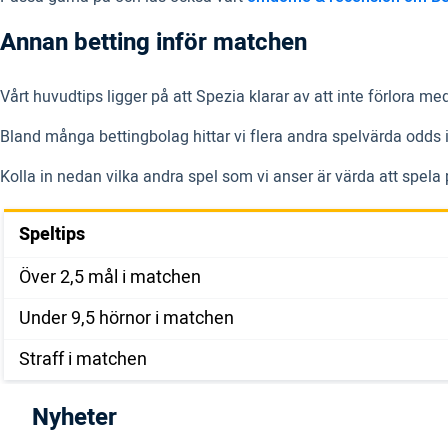
Annan betting inför matchen
Vårt huvudtips ligger på att Spezia klarar av att inte förlora med
Bland många bettingbolag hittar vi flera andra spelvärda odds 
Kolla in nedan vilka andra spel som vi anser är värda att spela
Speltips
Över 2,5 mål i matchen
Under 9,5 hörnor i matchen
Straff i matchen
Nyheter