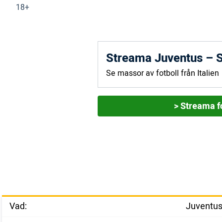
18+
Streama Juventus – 
Se massor av fotboll från Italien
> Streama f
Vad:
Juventus