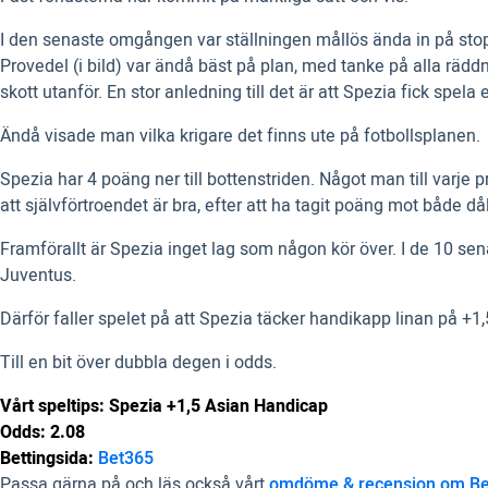
I den senaste omgången var ställningen mållös ända in på sto
Provedel (i bild) var ändå bäst på plan, med tanke på alla rädd
skott utanför. En stor anledning till det är att Spezia fick spela
Ändå visade man vilka krigare det finns ute på fotbollsplanen.
Spezia har 4 poäng ner till bottenstriden. Något man till varje 
att självförtroendet är bra, efter att ha tagit poäng mot både då
Framförallt är Spezia inget lag som någon kör över. I de 10 sena
Juventus.
Därför faller spelet på att Spezia täcker handikapp linan på +1
Till en bit över dubbla degen i odds.
Vårt speltips: Spezia +1,5 Asian Handicap
Odds: 2.08
Bettingsida:
Bet365
Passa gärna på och läs också vårt
omdöme & recension om B