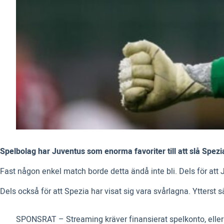
Spelbolag har Juventus som enorma favoriter till att slå Spezia
Fast någon enkel match borde detta ändå inte bli. Dels för at
Dels också för att Spezia har visat sig vara svårlagna. Ytterst sä
SPONSRAT – Streaming kräver finansierat spelkonto, eller at