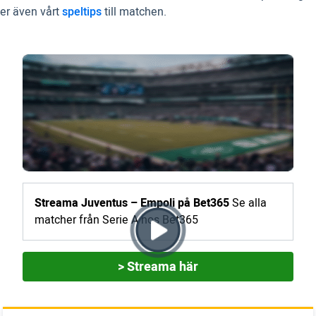
er även vårt
speltips
till matchen.
Streama Juventus – Empoli på Bet365
Se alla
matcher från Serie A hos Bet365
> Streama här