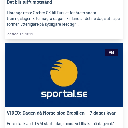
Det blir tufft motstånd
I lördags reste Örebro SK till Turkiet för årets andra
träningsläger. Efter några dagar i Finland är det nu dags att sipa
formen ytterligare på sydligare breddgr …
22 februari, 2012
VM
VIDEO: Dagen då Norge slog Brasilien – 7 dagar kvar
En vecka kvar till VM-start! Idag minns vi tillbaka på dagen då