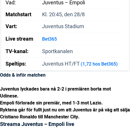
Vad:
Juventus – Empoli
Matchstart
Kl. 20:45, den 28/8
Vart:
Juventus Stadium
Live stream
Bet365
TV-kanal:
Sportkanalen
Speltips:
Juventus HT/FT
(1,72 hos Bet365)
Odds & inför matchen
Juventus lyckades bara nå 2-2 i premiären borta mot
Udinese.
Empoli förlorade sin premiär, med 1-3 mot Lazio.
Ryktena går för fullt just nu om att Juventus är på väg att sälja
Cristiano Ronaldo till Manchester City.
Streama Juventus – Empoli live