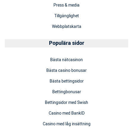
Press & media
Tillgänglighet
Webbplatskarta
Populära sidor
Bästa nätcasinon
Bästa casino bonusar
Bästa bettingsidor
Bettingbonusar
Bettingsidor med Swish
Casino med BankID
Casino med låg insättning