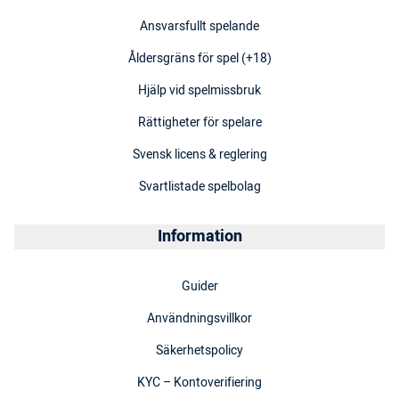
Ansvarsfullt spelande
Åldersgräns för spel (+18)
Hjälp vid spelmissbruk
Rättigheter för spelare
Svensk licens & reglering
Svartlistade spelbolag
Information
Guider
Användningsvillkor
Säkerhetspolicy
KYC – Kontoverifiering