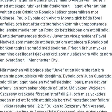
Juventus nygamle tränare Massimilano Allegri var inte sen
med att skapa rubriker i sin återkomst till laget, efter att han
valt att peta Cristiano Ronaldo i säsongspremiären mot
Udinese. Paulo Dybala och Álvaro Morata gick båda före i
anfallet, och kort efter att startelvan kommit ut rapporterade
italienska medier om att Ronaldo bett klubben om att bli såld.
Detta dementerades dock av Juventus vice president Pavel
Nedved, som menade att beslutet om att placera Ronaldo på
bänken tagits i samråd med spelaren. Frågan är hur mycket
sanning det ligger i tjeckens ord, som nu sägs vara väldigt nära
en övergång till Manchester City.
När matchen väl började såg ”Juve” ut att klara sig rätt bra
utan sin portugisiske världsstjärna. Dybala och Juan Cuadrado
såg till att laget hade en tvåmålsledning i paus, men det var
efter vilan som saker började gå utför. Målvakten Wojciech
Szczesny orsakade först en straff till 2-1, och misslyckades
sedan med ett försök att dribbla bort två motståndaranfallare
– vilket resulterade i 2-2. ”Du kan ta Szszesny från Arsenal,