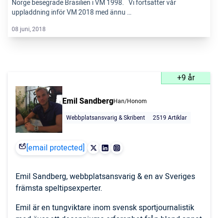
Norge besegrade Brasilien i VM 1998. Vi fortsätter vår
uppladdning inför VM 2018 med ännu …
08 juni, 2018
+9 år
Emil Sandberg
Han/Honom
Webbplatsansvarig & Skribent
2519 Artiklar
[email protected]
Emil Sandberg, webbplatsansvarig & en av Sveriges
främsta speltipsexperter.
Emil är en tungviktare inom svensk sportjournalistik