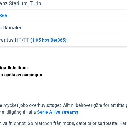
ianz Stadium, Turin
365
ortkanalen
ventus HT/FT
(1,95 hos Bet365)
ligatiteln ännu.
ara spela av säsongen.
 mycket jobb överhuvudtaget. Allt ni behöver göra för att titta p
i tillgång till alla
Serie A live streams
.
n valfri enhet. Se matchen från mobil, dator eller surfplatta. H