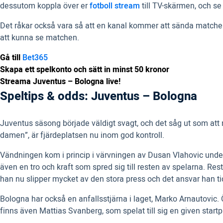
dessutom koppla över er
fotboll stream
till TV-skärmen, och s
Det råkar också vara så att en kanal kommer att sända matchen 
att kunna se matchen.
Gå till
Bet365
Skapa ett spelkonto och sätt in minst 50 kronor
Streama Juventus – Bologna live!
Speltips & odds: Juventus – Bologna
Juventus säsong började väldigt svagt, och det såg ut som att m
damen”, är fjärdeplatsen nu inom god kontroll.
Vändningen kom i princip i värvningen av Dusan Vlahovic under 
även en tro och kraft som spred sig till resten av spelarna. R
han nu slipper mycket av den stora press och det ansvar han ti
Bologna har också en anfallsstjärna i laget, Marko Arnautovic. Ös
finns även Mattias Svanberg, som spelat till sig en given start