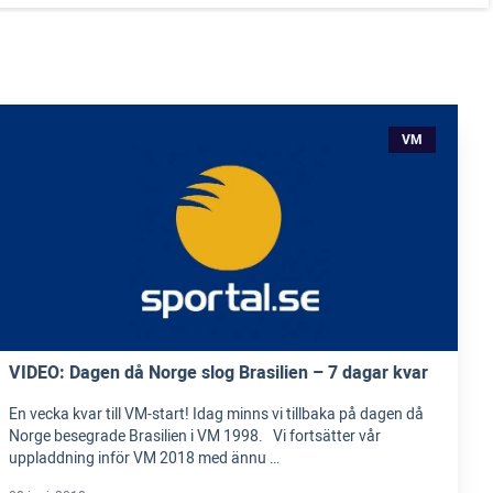
VM
VIDEO: Dagen då Norge slog Brasilien – 7 dagar kvar
En vecka kvar till VM-start! Idag minns vi tillbaka på dagen då
Norge besegrade Brasilien i VM 1998. Vi fortsätter vår
uppladdning inför VM 2018 med ännu …