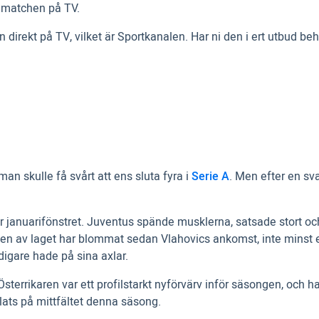
e matchen på TV.
direkt på TV, vilket är Sportkanalen. Har ni den i ert utbud be
an skulle få svårt att ens sluta fyra i
Serie A
. Men efter en sv
januarifönstret. Juventus spände musklerna, satsade stort och k
esten av laget har blommat sedan Vlahovics ankomst, inte minst 
digare hade på sina axlar.
terrikaren var ett profilstarkt nyförvärv inför säsongen, och har
plats på mittfältet denna säsong.