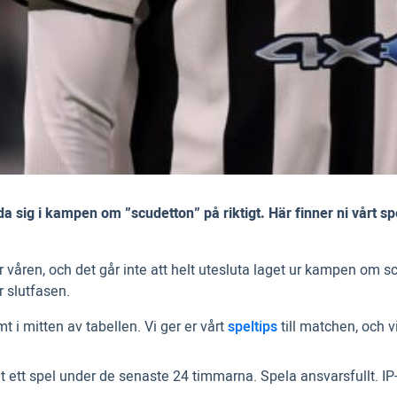
a sig i kampen om ”scudetton” på riktigt. Här finner ni vårt spel
våren, och det går inte att helt utesluta laget ur kampen om sc
 slutfasen.
 i mitten av tabellen. Vi ger er vårt
speltips
till matchen, och v
t ett spel under de senaste 24 timmarna. Spela ansvarsfullt. IP-re