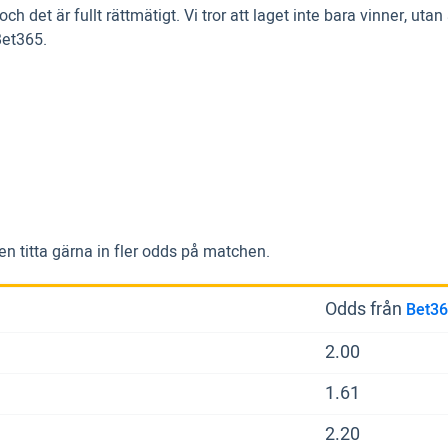
h det är fullt rättmätigt. Vi tror att laget inte bara vinner, ut
Bet365.
en titta gärna in fler odds på matchen.
Odds från
Bet3
2.00
1.61
2.20