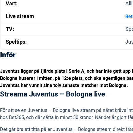
Vart:
All
Live stream
Bet
TV:
Sp
Speltips:
Ju
Inför
Juventus ligger på fjärde plats i Serie A, och har inte gett upp 
Bologna huserar i mitten, på 12:e plats, och ska egentligen b
Juventus har vunnit sina tolv senaste matcher mot Bologna.
Streama Juventus – Bologna live
För att se en Juventus – Bologna live stream på nätet krävs inte
hos Bet365, och där sätta in minst 50 kronor. När det är gjort får n
Det går bra att titta på er Juventus – Bologna stream direkt frå