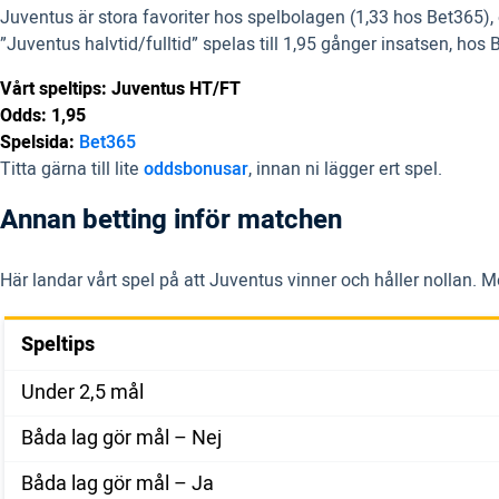
Juventus är stora favoriter hos spelbolagen (1,33 hos Bet365), oc
”Juventus halvtid/fulltid” spelas till 1,95 gånger insatsen, hos 
Vårt speltips: Juventus HT/FT
Odds: 1,95
Spelsida:
Bet365
Titta gärna till lite
oddsbonusar
, innan ni lägger ert spel.
Annan betting inför matchen
Här landar vårt spel på att Juventus vinner och håller nollan. M
Speltips
Under 2,5 mål
Båda lag gör mål – Nej
Båda lag gör mål – Ja