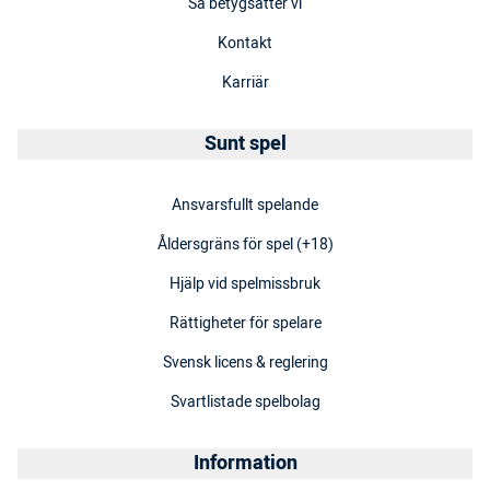
Så betygsätter vi
Kontakt
Karriär
Sunt spel
Ansvarsfullt spelande
Åldersgräns för spel (+18)
Hjälp vid spelmissbruk
Rättigheter för spelare
Svensk licens & reglering
Svartlistade spelbolag
Information