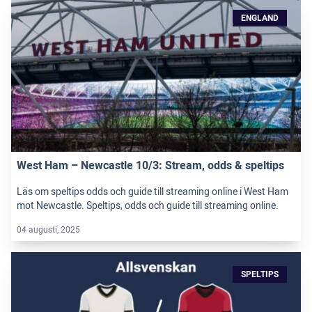
ENGLAND
West Ham – Newcastle 10/3: Stream, odds & speltips
Läs om speltips odds och guide till streaming online i West Ham
mot Newcastle. Speltips, odds och guide till streaming online.
04 augusti, 2025
SPELTIPS