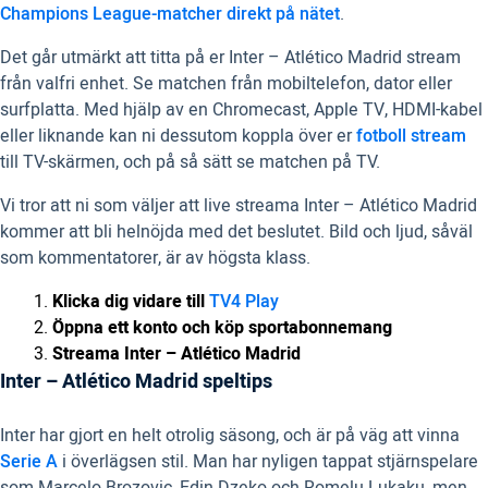
Champions League-matcher direkt på nätet
.
Det går utmärkt att titta på er Inter – Atlético Madrid stream
från valfri enhet. Se matchen från mobiltelefon, dator eller
surfplatta. Med hjälp av en Chromecast, Apple TV, HDMI-kabel
eller liknande kan ni dessutom koppla över er
fotboll stream
till TV-skärmen, och på så sätt se matchen på TV.
Vi tror att ni som väljer att live streama Inter – Atlético Madrid
kommer att bli helnöjda med det beslutet. Bild och ljud, såväl
som kommentatorer, är av högsta klass.
Klicka dig vidare till
TV4 Play
Öppna ett konto och köp sportabonnemang
Streama Inter – Atlético Madrid
Inter – Atlético Madrid speltips
Inter har gjort en helt otrolig säsong, och är på väg att vinna
Serie A
i överlägsen stil. Man har nyligen tappat stjärnspelare
som Marcelo Brozovic, Edin Dzeko och Romelu Lukaku, men