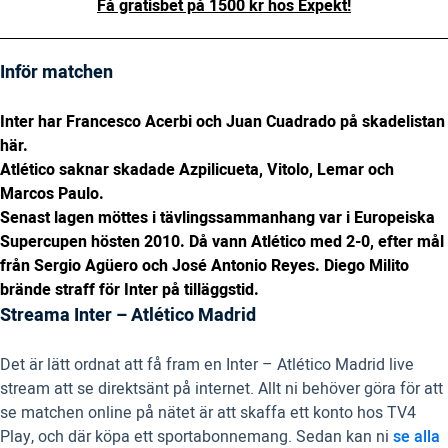
Få gratisbet på 1500 kr hos Expekt!
Inför matchen
Inter har Francesco Acerbi och Juan Cuadrado på skadelistan
här.
Atlético saknar skadade Azpilicueta, Vitolo, Lemar och
Marcos Paulo.
Senast lagen möttes i tävlingssammanhang var i Europeiska
Supercupen hösten 2010. Då vann Atlético med 2-0, efter mål
från Sergio Agüero och José Antonio Reyes. Diego Milito
brände straff för Inter på tilläggstid.
Streama Inter – Atlético Madrid
Det är lätt ordnat att få fram en Inter – Atlético Madrid live
stream att se direktsänt på internet. Allt ni behöver göra för att
se matchen online på nätet är att skaffa ett konto hos TV4
Play, och där köpa ett sportabonnemang. Sedan kan ni
se alla