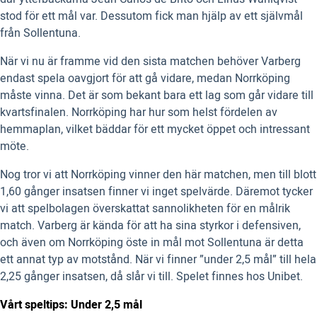
stod för ett mål var. Dessutom fick man hjälp av ett självmål
från Sollentuna.
När vi nu är framme vid den sista matchen behöver Varberg
endast spela oavgjort för att gå vidare, medan Norrköping
måste vinna. Det är som bekant bara ett lag som går vidare till
kvartsfinalen. Norrköping har hur som helst fördelen av
hemmaplan, vilket bäddar för ett mycket öppet och intressant
möte.
Nog tror vi att Norrköping vinner den här matchen, men till blott
1,60 gånger insatsen finner vi inget spelvärde. Däremot tycker
vi att spelbolagen överskattat sannolikheten för en målrik
match. Varberg är kända för att ha sina styrkor i defensiven,
och även om Norrköping öste in mål mot Sollentuna är detta
ett annat typ av motstånd. När vi finner ”under 2,5 mål” till hela
2,25 gånger insatsen, då slår vi till. Spelet finnes hos Unibet.
Vårt speltips: Under 2,5 mål