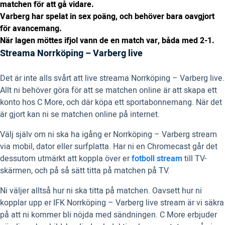
matchen för att gå vidare.
Varberg har spelat in sex poäng, och behöver bara oavgjort
för avancemang.
När lagen möttes ifjol vann de en match var, båda med 2-1.
Streama Norrköping – Varberg live
Det är inte alls svårt att live streama Norrköping – Varberg live.
Allt ni behöver göra för att se matchen online är att skapa ett
konto hos C More, och där köpa ett sportabonnemang. När det
är gjort kan ni se matchen online på internet.
Välj själv om ni ska ha igång er Norrköping – Varberg stream
via mobil, dator eller surfplatta. Har ni en Chromecast går det
dessutom utmärkt att koppla över er
fotboll stream
till TV-
skärmen, och på så sätt titta på matchen på TV.
Ni väljer alltså hur ni ska titta på matchen. Oavsett hur ni
kopplar upp er IFK Norrköping – Varberg live stream är vi säkra
på att ni kommer bli nöjda med sändningen. C More erbjuder