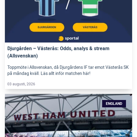
Djurgården – Västerås: Odds, analys & stream
(Allsvenskan)
Toppmöte i Allsvenskan, då Djurgårdens IF tar emot Västerås SK
på måndag kväll. Läs allt inför matchen här!
03 augusti, 2026
ENGLAND