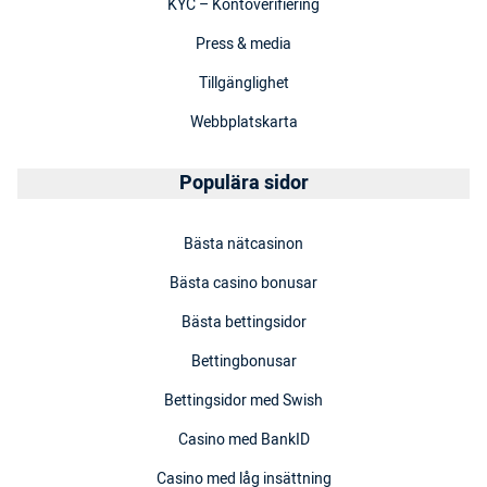
KYC – Kontoverifiering
Press & media
Tillgänglighet
Webbplatskarta
Populära sidor
Bästa nätcasinon
Bästa casino bonusar
Bästa bettingsidor
Bettingbonusar
Bettingsidor med Swish
Casino med BankID
Casino med låg insättning