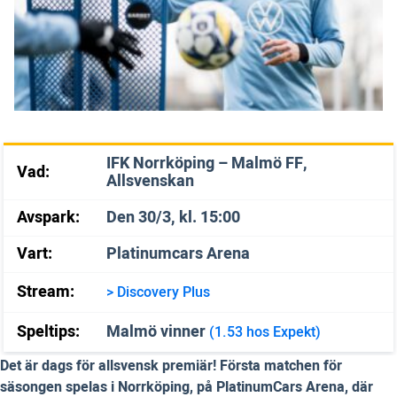
IFK Norrköping – Malmö FF,
Vad:
Allsvenskan
Avspark:
Den 30/3, kl. 15:00
Vart:
Platinumcars Arena
Stream:
> Discovery Plus
Speltips:
Malmö vinner
(1.53 hos Expekt)
Det är dags för allsvensk premiär! Första matchen för
säsongen spelas i Norrköping, på PlatinumCars Arena, där