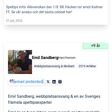
Speltips inför Allsvenskan den 1/8: BK Häcken tar emot Kalmar
FF. Se vår analys och det bästa oddset här!
31 juli, 2026
+9 år
Emil Sandberg
Han/Honom
Webbplatsansvarig & Skribent
2519 Artiklar
[email protected]
Emil Sandberg, webbplatsansvarig & en av Sveriges
främsta speltipsexperter.