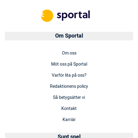
Om Sportal
Om oss
Möt oss på Sportal
Varför lita på oss?
Redaktionens policy
Så betygsätter vi
Kontakt
Karriär
Sunt spel