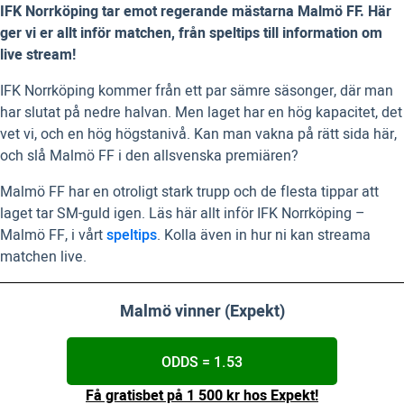
IFK Norrköping tar emot regerande mästarna Malmö FF. Här
ger vi er allt inför matchen, från speltips till information om
live stream!
IFK Norrköping kommer från ett par sämre säsonger, där man
har slutat på nedre halvan. Men laget har en hög kapacitet, det
vet vi, och en hög högstanivå. Kan man vakna på rätt sida här,
och slå Malmö FF i den allsvenska premiären?
Malmö FF har en otroligt stark trupp och de flesta tippar att
laget tar SM-guld igen. Läs här allt inför IFK Norrköping –
Malmö FF, i vårt
speltips
. Kolla även in hur ni kan streama
matchen live.
Malmö vinner (Expekt)
ODDS = 1.53
Få gratisbet på 1 500 kr hos Expekt!