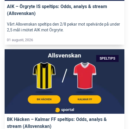
AIK – Örgryte IS speltips: Odds, analys & stream
(Allsvenskan)
Vårt Allsvenskan speltips den 2/8 pekar mot spelvärde på under
2,5 mål i mötet AIK mot Örgryte.
01 augusti, 2026
SPELTIPS
BK Häcken – Kalmar FF speltips: Odds, analys &
stream (Allsvenskan)