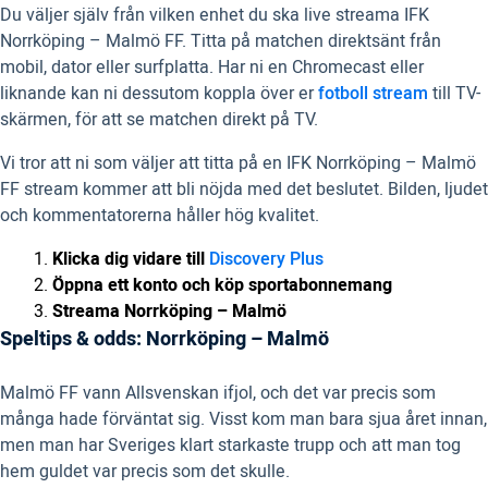
Du väljer själv från vilken enhet du ska live streama IFK
Norrköping – Malmö FF. Titta på matchen direktsänt från
mobil, dator eller surfplatta. Har ni en Chromecast eller
liknande kan ni dessutom koppla över er
fotboll stream
till TV-
skärmen, för att se matchen direkt på TV.
Vi tror att ni som väljer att titta på en IFK Norrköping – Malmö
FF stream kommer att bli nöjda med det beslutet. Bilden, ljudet
och kommentatorerna håller hög kvalitet.
Klicka dig vidare till
Discovery Plus
Öppna ett konto och köp sportabonnemang
Streama Norrköping – Malmö
Speltips & odds: Norrköping – Malmö
Malmö FF vann Allsvenskan ifjol, och det var precis som
många hade förväntat sig. Visst kom man bara sjua året innan,
men man har Sveriges klart starkaste trupp och att man tog
hem guldet var precis som det skulle.