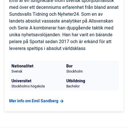
Emil är en tungviktare inom svensk sportjournalistik
med över ett decenniums erfarenhet från bland annat
Sundsvalls Tidning och Nyheter24. Som en av
landets absolut vassaste analytiker på Allsvenskan
och Serie A kombinerar han djupgående taktik med
unika nyhetsavslöjanden. Han har varit en bärande
pelare på Sportal sedan 2017 och är erkänd för att
leverera speltips i absolut världsklass
Nationalitet
Bor
Svensk
Stockholm
Universitet
Utbildning
Stockholms högskola
Bachelor
Mer info om Emil Sandberg