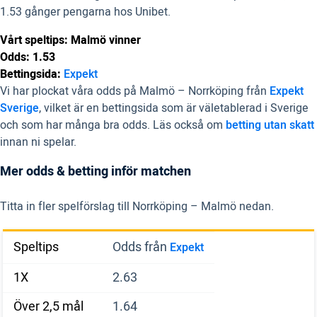
1.53 gånger pengarna hos Unibet.
Vårt speltips: Malmö vinner
Odds: 1.53
Bettingsida:
Expekt
Vi har plockat våra odds på Malmö – Norrköping från
Expekt
Sverige
, vilket är en bettingsida som är väletablerad i Sverige
och som har många bra odds. Läs också om
betting utan skatt
innan ni spelar.
Mer odds & betting inför matchen
Titta in fler spelförslag till Norrköping – Malmö nedan.
Speltips
Odds från
Expekt
1X
2.63
Över 2,5 mål
1.64