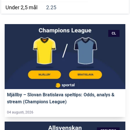
Under 2,5 mål
2.25
CL
Mjällby – Slovan Bratislava speltips: Odds, analys &
stream (Champions League)
04 augusti, 2026