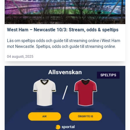
West Ham – Newcastle 10/3: Stream, odds & speltips
Läs om speltips odds och guide till streaming online i West Ham
mot Newcastle. Speltips, odds och guide till streaming online.
04 augusti, 2025
SPELTIPS