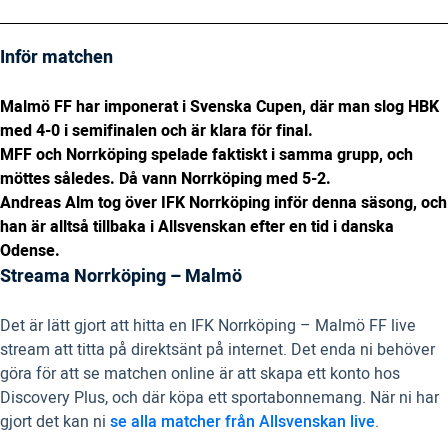
Inför matchen
Malmö FF har imponerat i Svenska Cupen, där man slog HBK
med 4-0 i semifinalen och är klara för final.
MFF och Norrköping spelade faktiskt i samma grupp, och
möttes således. Då vann Norrköping med 5-2.
Andreas Alm tog över IFK Norrköping inför denna säsong, och
han är alltså tillbaka i Allsvenskan efter en tid i danska
Odense.
Streama Norrköping – Malmö
Det är lätt gjort att hitta en IFK Norrköping – Malmö FF live
stream att titta på direktsänt på internet. Det enda ni behöver
göra för att se matchen online är att skapa ett konto hos
Discovery Plus, och där köpa ett sportabonnemang. När ni har
gjort det kan ni
se alla matcher från Allsvenskan live
.