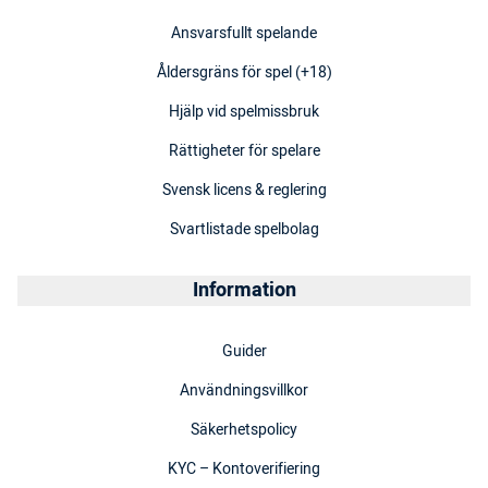
Ansvarsfullt spelande
Åldersgräns för spel (+18)
Hjälp vid spelmissbruk
Rättigheter för spelare
Svensk licens & reglering
Svartlistade spelbolag
Information
Guider
Användningsvillkor
Säkerhetspolicy
KYC – Kontoverifiering