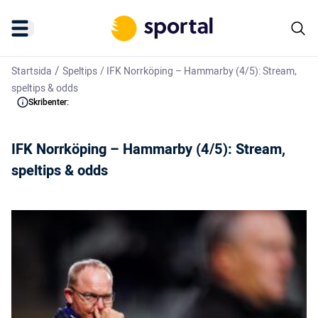
/
Startsida
Speltips
/
IFK Norrköping – Hammarby (4/5): Stream,
speltips & odds
Skribenter:
IFK Norrköping – Hammarby (4/5): Stream,
speltips & odds