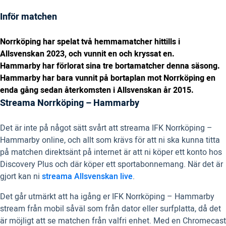
Inför matchen
Norrköping har spelat två hemmamatcher hittills i
Allsvenskan 2023, och vunnit en och kryssat en.
Hammarby har förlorat sina tre bortamatcher denna säsong.
Hammarby har bara vunnit på bortaplan mot Norrköping en
enda gång sedan återkomsten i Allsvenskan år 2015.
Streama Norrköping – Hammarby
Det är inte på något sätt svårt att streama IFK Norrköping –
Hammarby online, och allt som krävs för att ni ska kunna titta
på matchen direktsänt på internet är att ni köper ett konto hos
Discovery Plus och där köper ett sportabonnemang. När det är
gjort kan ni
streama Allsvenskan live
.
Det går utmärkt att ha igång er IFK Norrköping – Hammarby
stream från mobil såväl som från dator eller surfplatta, då det
är möjligt att se matchen från valfri enhet. Med en Chromecast