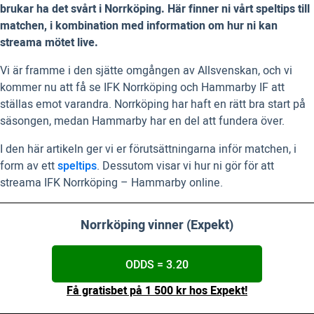
brukar ha det svårt i Norrköping. Här finner ni vårt speltips till
matchen, i kombination med information om hur ni kan
streama mötet live.
Vi är framme i den sjätte omgången av Allsvenskan, och vi
kommer nu att få se IFK Norrköping och Hammarby IF att
ställas emot varandra. Norrköping har haft en rätt bra start på
säsongen, medan Hammarby har en del att fundera över.
I den här artikeln ger vi er förutsättningarna inför matchen, i
form av ett
speltips
. Dessutom visar vi hur ni gör för att
streama IFK Norrköping – Hammarby online.
Norrköping vinner (Expekt)
ODDS = 3.20
Få gratisbet på 1 500 kr hos Expekt!