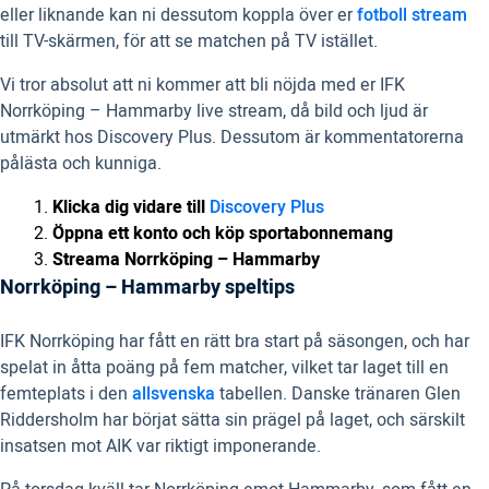
eller liknande kan ni dessutom koppla över er
fotboll stream
till TV-skärmen, för att se matchen på TV istället.
Vi tror absolut att ni kommer att bli nöjda med er IFK
Norrköping – Hammarby live stream, då bild och ljud är
utmärkt hos Discovery Plus. Dessutom är kommentatorerna
pålästa och kunniga.
Klicka dig vidare till
Discovery Plus
Öppna ett konto och köp sportabonnemang
Streama Norrköping – Hammarby
Norrköping – Hammarby speltips
IFK Norrköping har fått en rätt bra start på säsongen, och har
spelat in åtta poäng på fem matcher, vilket tar laget till en
femteplats i den
allsvenska
tabellen. Danske tränaren Glen
Riddersholm har börjat sätta sin prägel på laget, och särskilt
insatsen mot AIK var riktigt imponerande.