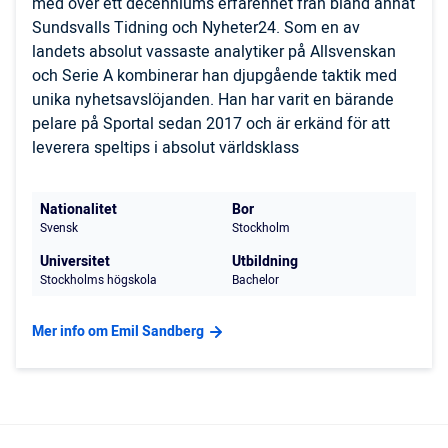
med över ett decenniums erfarenhet från bland annat
Sundsvalls Tidning och Nyheter24. Som en av
landets absolut vassaste analytiker på Allsvenskan
och Serie A kombinerar han djupgående taktik med
unika nyhetsavslöjanden. Han har varit en bärande
pelare på Sportal sedan 2017 och är erkänd för att
leverera speltips i absolut världsklass
Nationalitet
Bor
Svensk
Stockholm
Universitet
Utbildning
Stockholms högskola
Bachelor
Mer info om Emil Sandberg