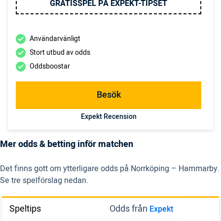
GRATISSPEL PÅ EXPEKT-TIPSET
Användarvänligt
Stort utbud av odds
Oddsboostar
Besök
Expekt Recension
Mer odds & betting inför matchen
Det finns gott om ytterligare odds på Norrköping – Hammarby.
Se tre spelförslag nedan.
Speltips
Odds från
Expekt