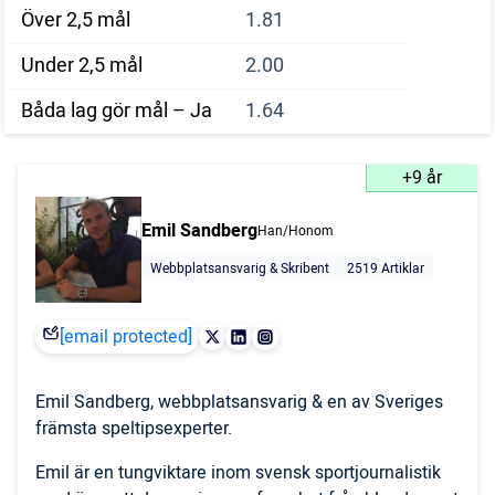
Över 2,5 mål
1.81
Under 2,5 mål
2.00
Båda lag gör mål – Ja
1.64
+9 år
Emil Sandberg
Han/Honom
Webbplatsansvarig & Skribent
2519 Artiklar
[email protected]
Emil Sandberg, webbplatsansvarig & en av Sveriges
främsta speltipsexperter.
Emil är en tungviktare inom svensk sportjournalistik