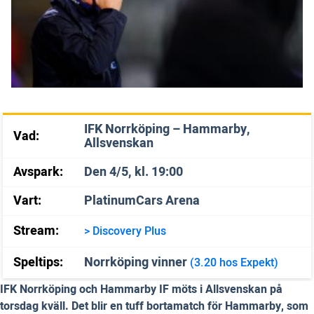
IFK Norrköping – Hammarby,
Vad:
Allsvenskan
Avspark:
Den 4/5, kl. 19:00
Vart:
PlatinumCars Arena
Stream:
> Discovery Plus
Speltips:
Norrköping vinner
(3.20 hos Expekt)
IFK Norrköping och Hammarby IF möts i Allsvenskan på
torsdag kväll. Det blir en tuff bortamatch för Hammarby, som