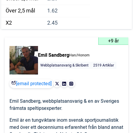
Över 2,5 mål
1.62
X2
2.45
+9 år
Emil Sandberg
Han/Honom
Webbplatsansvarig & Skribent
2519 Artiklar
[email protected]
Emil Sandberg, webbplatsansvarig & en av Sveriges
främsta speltipsexperter.
Emil är en tungviktare inom svensk sportjournalistik
med över ett decenniums erfarenhet från bland annat