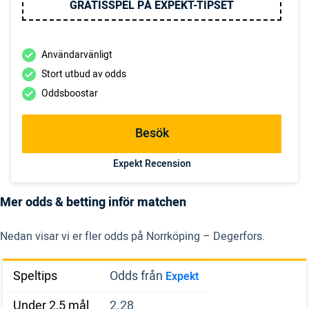
GRATISSPEL PÅ EXPEKT-TIPSET
Användarvänligt
Stort utbud av odds
Oddsboostar
Besök
Expekt Recension
Mer odds & betting inför matchen
Nedan visar vi er fler odds på Norrköping – Degerfors.
Speltips
Odds från
Expekt
Under 2,5 mål
2.28