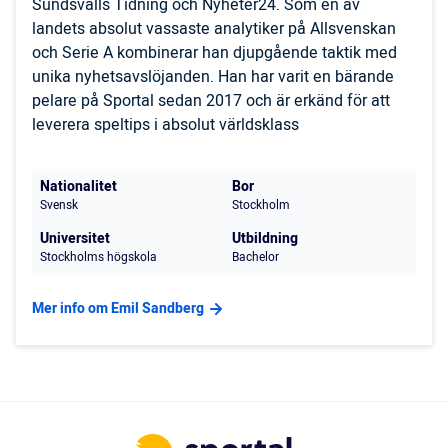
Sundsvalls Tidning och Nyheter24. Som en av
landets absolut vassaste analytiker på Allsvenskan
och Serie A kombinerar han djupgående taktik med
unika nyhetsavslöjanden. Han har varit en bärande
pelare på Sportal sedan 2017 och är erkänd för att
leverera speltips i absolut världsklass
Nationalitet
Bor
Svensk
Stockholm
Universitet
Utbildning
Stockholms högskola
Bachelor
Mer info om Emil Sandberg