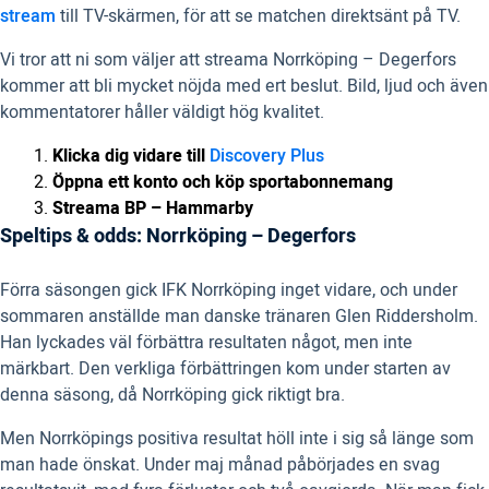
stream
till TV-skärmen, för att se matchen direktsänt på TV.
Vi tror att ni som väljer att streama Norrköping – Degerfors
kommer att bli mycket nöjda med ert beslut. Bild, ljud och även
kommentatorer håller väldigt hög kvalitet.
Klicka dig vidare till
Discovery Plus
Öppna ett konto och köp sportabonnemang
Streama BP – Hammarby
Speltips & odds: Norrköping – Degerfors
Förra säsongen gick IFK Norrköping inget vidare, och under
sommaren anställde man danske tränaren Glen Riddersholm.
Han lyckades väl förbättra resultaten något, men inte
märkbart. Den verkliga förbättringen kom under starten av
denna säsong, då Norrköping gick riktigt bra.
Men Norrköpings positiva resultat höll inte i sig så länge som
man hade önskat. Under maj månad påbörjades en svag