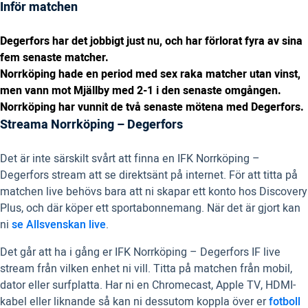
Inför matchen
Degerfors har det jobbigt just nu, och har förlorat fyra av sina
fem senaste matcher.
Norrköping hade en period med sex raka matcher utan vinst,
men vann mot Mjällby med 2-1 i den senaste omgången.
Norrköping har vunnit de två senaste mötena med Degerfors.
Streama Norrköping – Degerfors
Det är inte särskilt svårt att finna en IFK Norrköping –
Degerfors stream att se direktsänt på internet. För att titta på
matchen live behövs bara att ni skapar ett konto hos Discovery
Plus, och där köper ett sportabonnemang. När det är gjort kan
ni
se Allsvenskan live
.
Det går att ha i gång er IFK Norrköping – Degerfors IF live
stream från vilken enhet ni vill. Titta på matchen från mobil,
dator eller surfplatta. Har ni en Chromecast, Apple TV, HDMI-
kabel eller liknande så kan ni dessutom koppla över er
fotboll