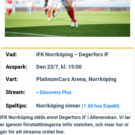
Vad:
IFK Norrköping – Degerfors IF
Avspark:
Den 23/7, kl. 15:00
Vart:
PlatinumCars Arena, Norrköping
Stream:
> Discovery Plus
Speltips:
Norrköping vinner
(1.60 hos Expekt)
IFK Norrköping ställs emot Degerfors IF i Allsvenskan. Vi tar
er igenom förutsättningarna inför matchen, och visar hur ni
gör för att streama mötet live.