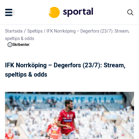
/
Startsida
Speltips
/
IFK Norrköping – Degerfors (23/7): Stream,
speltips & odds
Skribenter:
IFK Norrköping – Degerfors (23/7): Stream,
speltips & odds