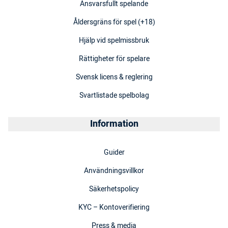
Ansvarsfullt spelande
Åldersgräns för spel (+18)
Hjälp vid spelmissbruk
Rättigheter för spelare
Svensk licens & reglering
Svartlistade spelbolag
Information
Guider
Användningsvillkor
Säkerhetspolicy
KYC – Kontoverifiering
Press & media