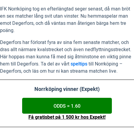
IFK Norrköping tog en efterlängtad seger senast, då man bröt
en sex matcher lång svit utan vinster. Nu hemmaspelar man
emot Degerfors, och då väntas man återigen bärga hem tre
poäng.
Degerfors har förlorat fyra av sina fem senaste matcher, och
dras allt närmare kvalstrecket och även nedflyttningsstrecket.
Här hoppas man kunna få med sig åtminstone en viktig pinne
hem till Degerfors. Ta del av vårt
speltips
till Norrköping –
Degerfors, och läs om hur ni kan streama matchen live.
Norrköping vinner (Expekt)
ODDS = 1.60
Få gratisbet på 1 500 kr hos Expekt!