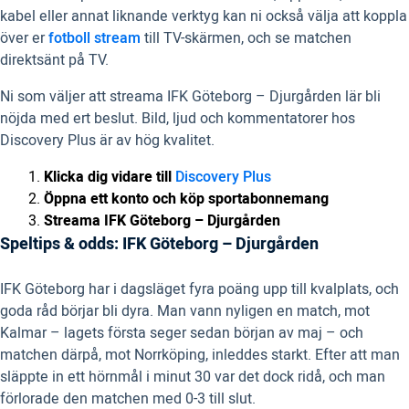
kabel eller annat liknande verktyg kan ni också välja att koppla
över er
fotboll stream
till TV-skärmen, och se matchen
direktsänt på TV.
Ni som väljer att streama IFK Göteborg – Djurgården lär bli
nöjda med ert beslut. Bild, ljud och kommentatorer hos
Discovery Plus är av hög kvalitet.
Klicka dig vidare till
Discovery Plus
Öppna ett konto och köp sportabonnemang
Streama IFK Göteborg – Djurgården
Speltips & odds: IFK Göteborg – Djurgården
IFK Göteborg har i dagsläget fyra poäng upp till kvalplats, och
goda råd börjar bli dyra. Man vann nyligen en match, mot
Kalmar – lagets första seger sedan början av maj – och
matchen därpå, mot Norrköping, inleddes starkt. Efter att man
släppte in ett hörnmål i minut 30 var det dock ridå, och man
förlorade den matchen med 0-3 till slut.