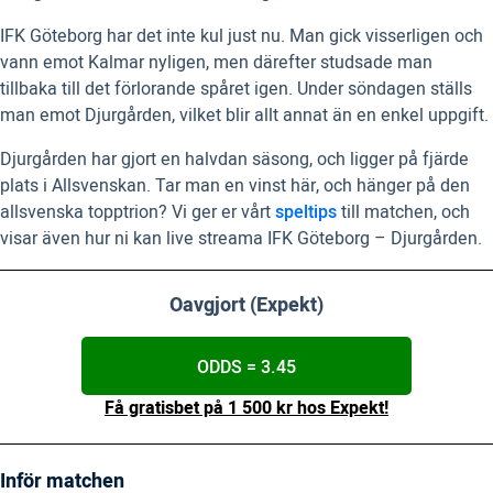
IFK Göteborg har det inte kul just nu. Man gick visserligen och
vann emot Kalmar nyligen, men därefter studsade man
tillbaka till det förlorande spåret igen. Under söndagen ställs
man emot Djurgården, vilket blir allt annat än en enkel uppgift.
Djurgården har gjort en halvdan säsong, och ligger på fjärde
plats i Allsvenskan. Tar man en vinst här, och hänger på den
allsvenska topptrion? Vi ger er vårt
speltips
till matchen, och
visar även hur ni kan live streama IFK Göteborg – Djurgården.
Oavgjort (Expekt)
ODDS = 3.45
Få gratisbet på 1 500 kr hos Expekt!
Inför matchen