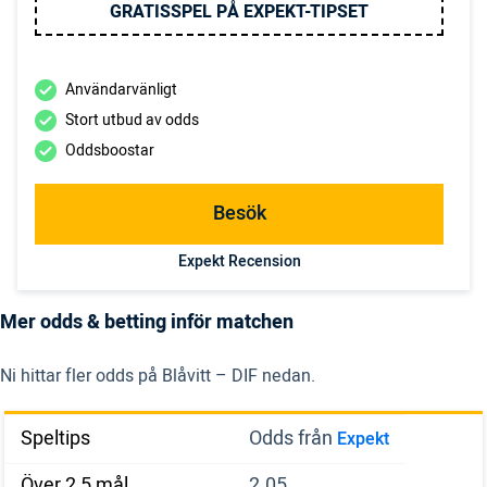
GRATISSPEL PÅ EXPEKT-TIPSET
Användarvänligt
Stort utbud av odds
Oddsboostar
Besök
Expekt Recension
Mer odds & betting inför matchen
Ni hittar fler odds på Blåvitt – DIF nedan.
Speltips
Odds från
Expekt
Över 2,5 mål
2.05