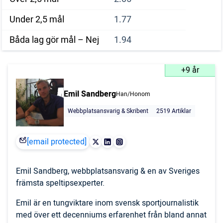
Under 2,5 mål
1.77
Båda lag gör mål – Nej
1.94
+9 år
Emil Sandberg
Han/Honom
Webbplatsansvarig & Skribent
2519 Artiklar
[email protected]
Emil Sandberg, webbplatsansvarig & en av Sveriges
främsta speltipsexperter.
Emil är en tungviktare inom svensk sportjournalistik
med över ett decenniums erfarenhet från bland annat