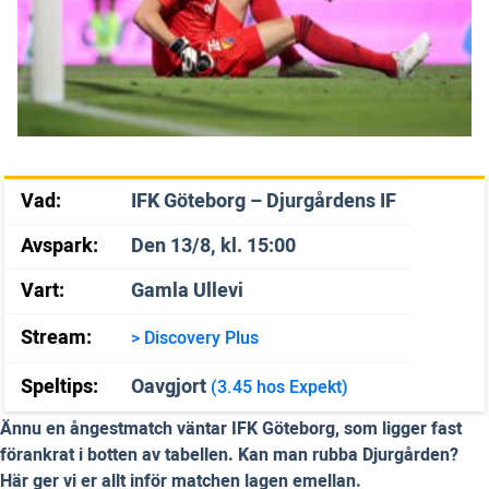
Vad:
IFK Göteborg – Djurgårdens IF
Avspark:
Den 13/8, kl. 15:00
Vart:
Gamla Ullevi
Stream:
> Discovery Plus
Speltips:
Oavgjort
(3.45 hos Expekt)
Ännu en ångestmatch väntar IFK Göteborg, som ligger fast
förankrat i botten av tabellen. Kan man rubba Djurgården?
Här ger vi er allt inför matchen lagen emellan.