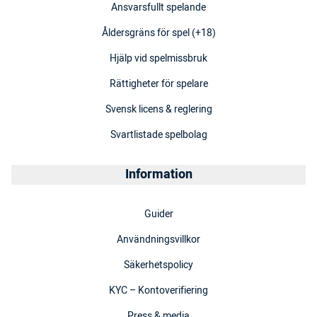
Ansvarsfullt spelande
Åldersgräns för spel (+18)
Hjälp vid spelmissbruk
Rättigheter för spelare
Svensk licens & reglering
Svartlistade spelbolag
Information
Guider
Användningsvillkor
Säkerhetspolicy
KYC – Kontoverifiering
Press & media