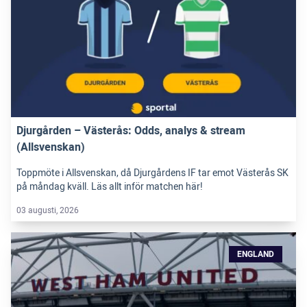
Djurgården – Västerås: Odds, analys & stream
(Allsvenskan)
Toppmöte i Allsvenskan, då Djurgårdens IF tar emot Västerås SK
på måndag kväll. Läs allt inför matchen här!
03 augusti, 2026
ENGLAND