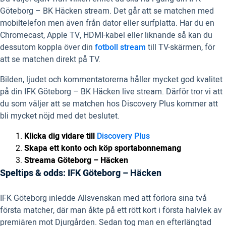
Göteborg – BK Häcken stream. Det går att se matchen med
mobiltelefon men även från dator eller surfplatta. Har du en
Chromecast, Apple TV, HDMI-kabel eller liknande så kan du
dessutom koppla över din
fotboll stream
till TV-skärmen, för
att se matchen direkt på TV.
Bilden, ljudet och kommentatorerna håller mycket god kvalitet
på din IFK Göteborg – BK Häcken live stream. Därför tror vi att
du som väljer att se matchen hos Discovery Plus kommer att
bli mycket nöjd med det beslutet.
Klicka dig vidare till
Discovery Plus
Skapa ett konto och köp sportabonnemang
Streama Göteborg – Häcken
Speltips & odds: IFK Göteborg – Häcken
IFK Göteborg inledde Allsvenskan med att förlora sina två
första matcher, där man åkte på ett rött kort i första halvlek av
premiären mot Djurgården. Sedan tog man en efterlängtad