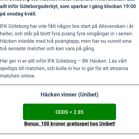
allt inför Göteborgsderbyt, som sparkar i gång klockan 19:00
på onsdag kväll.
IFK Göteborg har inte fått någon bra start på Allsvenskan i år
heller, och står på blott fyra poäng fyra omgångar in i serien.
Häcken inledde med två poängtapp, men har nu vunnit sina
två senaste matcher och kan vara på gång.
Här ger vi er allt inför IFK Göteborg – BK Häcken. Läs vårt
speltips till matchen, och kolla in hur ni gör för att streama
matchen online.
Häcken vinner (Unibet)
ODDS = 2.85
Bonus: 100 kronor gratisspel hos Unibet!