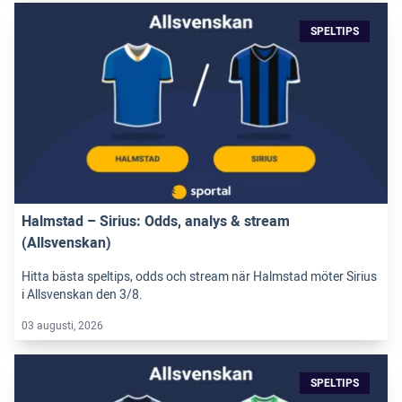
SPELTIPS
Halmstad – Sirius: Odds, analys & stream
(Allsvenskan)
Hitta bästa speltips, odds och stream när Halmstad möter Sirius
i Allsvenskan den 3/8.
03 augusti, 2026
SPELTIPS