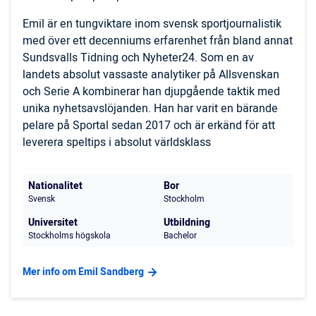
Emil är en tungviktare inom svensk sportjournalistik
med över ett decenniums erfarenhet från bland annat
Sundsvalls Tidning och Nyheter24. Som en av
landets absolut vassaste analytiker på Allsvenskan
och Serie A kombinerar han djupgående taktik med
unika nyhetsavslöjanden. Han har varit en bärande
pelare på Sportal sedan 2017 och är erkänd för att
leverera speltips i absolut världsklass
Nationalitet
Bor
Svensk
Stockholm
Universitet
Utbildning
Stockholms högskola
Bachelor
Mer info om Emil Sandberg