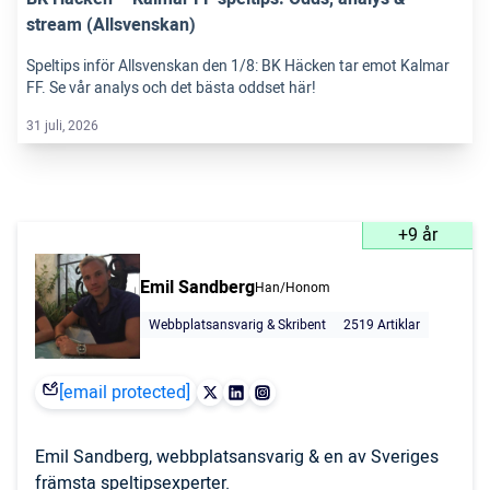
stream (Allsvenskan)
Speltips inför Allsvenskan den 1/8: BK Häcken tar emot Kalmar
FF. Se vår analys och det bästa oddset här!
31 juli, 2026
+9 år
Emil Sandberg
Han/Honom
Webbplatsansvarig & Skribent
2519 Artiklar
[email protected]
Emil Sandberg, webbplatsansvarig & en av Sveriges
främsta speltipsexperter.