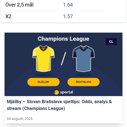
Över 2,5 mål
1.64
X2
1.57
CL
Mjällby – Slovan Bratislava speltips: Odds, analys &
stream (Champions League)
04 augusti, 2026