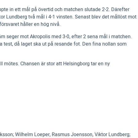
te in ett mål på övertid och matchen slutade 2-2. Därefter
r Lundberg två mål i 4-1 vinsten. Senast blev det mållöst mot
örsvaret håller en hög nivå.
äm seger mot Akropolis med 3-0, efter 2 sena mål i matchen.
 test, då laget ska ut på resande fot. Den fina nollan som
l mötes. Chansen är stor att Helsingborg tar en ny
riksson; Wilhelm Loeper, Rasmus Joensson, Viktor Lundberg;