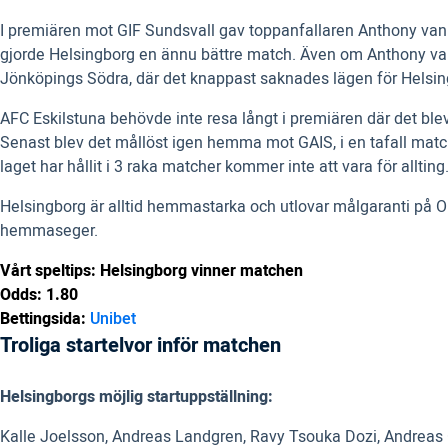
I premiären mot GIF Sundsvall gav toppanfallaren Anthony van 
gjorde Helsingborg en ännu bättre match. Även om Anthony van 
Jönköpings Södra, där det knappast saknades lägen för Helsingbo
AFC Eskilstuna behövde inte resa långt i premiären där det bl
Senast blev det mållöst igen hemma mot GAIS, i en tafall match.
laget har hållit i 3 raka matcher kommer inte att vara för alltin
Helsingborg är alltid hemmastarka och utlovar målgaranti på O
hemmaseger.
Vårt speltips: Helsingborg vinner matchen
Odds: 1.80
Bettingsida:
Unibet
Troliga startelvor inför matchen
Helsingborgs möjlig startuppställning:
Kalle Joelsson, Andreas Landgren, Ravy Tsouka Dozi, Andreas 