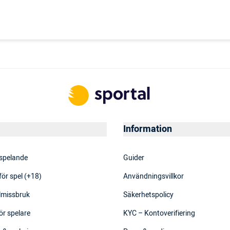
Information
 spelande
Guider
för spel (+18)
Användningsvillkor
elmissbruk
Säkerhetspolicy
ör spelare
KYC – Kontoverifiering