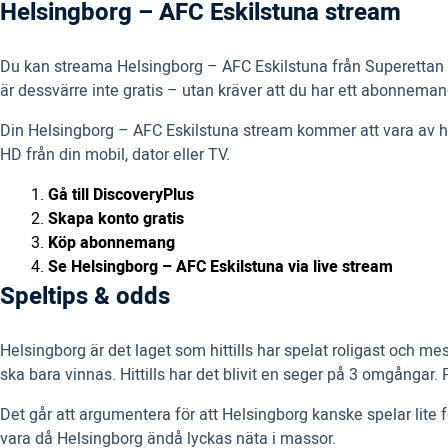
Helsingborg – AFC Eskilstuna stream
Du kan streama Helsingborg – AFC Eskilstuna från Superettan ge
är dessvärre inte gratis – utan kräver att du har ett abonnema
Din Helsingborg – AFC Eskilstuna stream kommer att vara av h
HD från din mobil, dator eller TV.
Gå till DiscoveryPlus
Skapa konto gratis
Köp abonnemang
Se Helsingborg – AFC Eskilstuna via live stream
Speltips & odds
Helsingborg är det laget som hittills har spelat roligast och mes
ska bara vinnas. Hittills har det blivit en seger på 3 omgånga
Det går att argumentera för att Helsingborg kanske spelar lite fö
vara då Helsingborg ändå lyckas näta i massor.