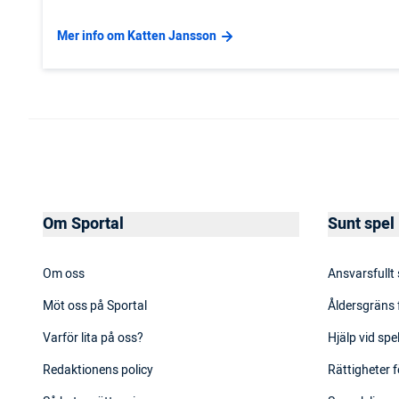
Mer info om Katten Jansson
Om Sportal
Sunt spel
Om oss
Ansvarsfullt
Möt oss på Sportal
Åldersgräns 
Varför lita på oss?
Hjälp vid sp
Redaktionens policy
Rättigheter f