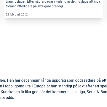
träningsläger. Efter några dagar i Finland är det nu dags att sipa
formen ytterligare på sydligare breddgr …
22 februari, 2012
lden. Han har decennium långa uppdrag som oddssättare på ett 
 i toppligorna ute i Europa är han ständigt på jakt efter ett spel
Kunskapen är lika god när det kommer till La Liga, Serie A, Bu
sta odds.