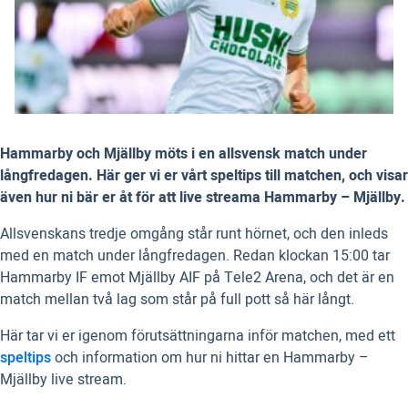
Hammarby och Mjällby möts i en allsvensk match under
långfredagen. Här ger vi er vårt speltips till matchen, och visar
även hur ni bär er åt för att live streama Hammarby – Mjällby.
Allsvenskans tredje omgång står runt hörnet, och den inleds
med en match under långfredagen. Redan klockan 15:00 tar
Hammarby IF emot Mjällby AIF på Tele2 Arena, och det är en
match mellan två lag som står på full pott så här långt.
Här tar vi er igenom förutsättningarna inför matchen, med ett
speltips
och information om hur ni hittar en Hammarby –
Mjällby live stream.