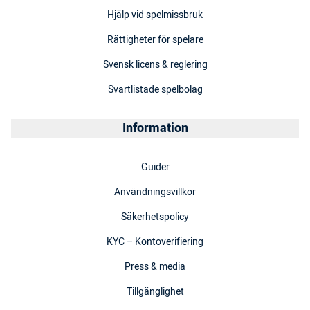
Hjälp vid spelmissbruk
Rättigheter för spelare
Svensk licens & reglering
Svartlistade spelbolag
Information
Guider
Användningsvillkor
Säkerhetspolicy
KYC – Kontoverifiering
Press & media
Tillgänglighet