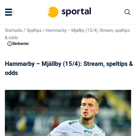
/
Startsida
Speltips
/
Hammarby – Mjällby (15/4): Stream, speltips
& odds
Skribenter:
Hammarby – Mjällby (15/4): Stream, speltips &
odds