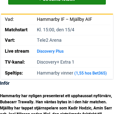
Vad:
Hammarby IF – Mjällby AIF
Matchstart
Kl. 15:00, den 15/4
Vart:
Tele2 Arena
Live stream
Discovery Plus
TV-kanal:
Discovery+ Extra 1
Speltips:
Hammarby vinner
(1,55 hos Bet365)
Inför
Hammarby har nyligen presenterat ett upphaussat nyförvärv,
Bubacarr Trawally. Han väntas bytas in i den här matchen.
Mjällby har tappat stjärnspelare som Kadir Hodzic, Amin Sarr