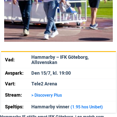
Hammarby – IFK Göteborg,
Vad:
Allsvenskan
Avspark:
Den 15/7, kl. 19:00
Vart:
Tele2 Arena
Stream:
> Discovery Plus
Speltips:
Hammarby vinner
(1.95 hos Unibet)