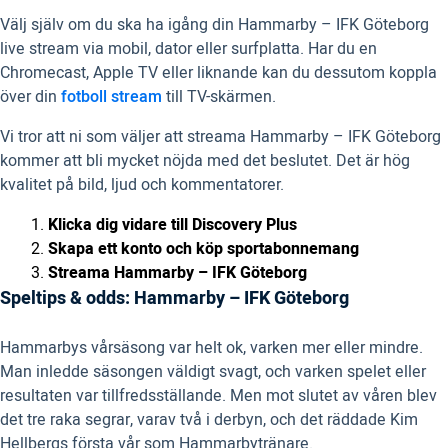
Välj själv om du ska ha igång din Hammarby – IFK Göteborg
live stream via mobil, dator eller surfplatta. Har du en
Chromecast, Apple TV eller liknande kan du dessutom koppla
över din
fotboll stream
till TV-skärmen.
Vi tror att ni som väljer att streama Hammarby – IFK Göteborg
kommer att bli mycket nöjda med det beslutet. Det är hög
kvalitet på bild, ljud och kommentatorer.
Klicka dig vidare till
Discovery Plus
Skapa ett konto och köp sportabonnemang
Streama Hammarby – IFK Göteborg
Speltips & odds: Hammarby – IFK Göteborg
Hammarbys vårsäsong var helt ok, varken mer eller mindre.
Man inledde säsongen väldigt svagt, och varken spelet eller
resultaten var tillfredsställande. Men mot slutet av våren blev
det tre raka segrar, varav två i derbyn, och det räddade Kim
Hellbergs första vår som Hammarbytränare.