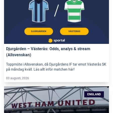
Djurgården – Västerås: Odds, analys & stream
(Allsvenskan)
Toppmöte i Allsvenskan, då Djurgårdens IF tar emot Västerås SK
på måndag kväll. Läs allt inför matchen här!
03 augusti, 2026
ENGLAND