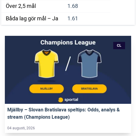
Över 2,5 mål
1.68
Båda lag gör mål – Ja
1.61
CL
Mjällby – Slovan Bratislava speltips: Odds, analys &
stream (Champions League)
04 augusti, 2026