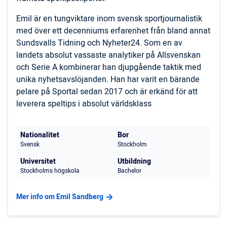
Emil är en tungviktare inom svensk sportjournalistik
med över ett decenniums erfarenhet från bland annat
Sundsvalls Tidning och Nyheter24. Som en av
landets absolut vassaste analytiker på Allsvenskan
och Serie A kombinerar han djupgående taktik med
unika nyhetsavslöjanden. Han har varit en bärande
pelare på Sportal sedan 2017 och är erkänd för att
leverera speltips i absolut världsklass
Nationalitet
Bor
Svensk
Stockholm
Universitet
Utbildning
Stockholms högskola
Bachelor
Mer info om Emil Sandberg