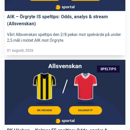
AIK – Örgryte IS speltips: Odds, analys & stream
(Allsvenskan)
Vårt Allsvenskan speltips den 2/8 pekar mot spelvärde på under
2,5 mål i mötet AIK mot Örgryte.
01 augusti, 2026
SPELTIPS