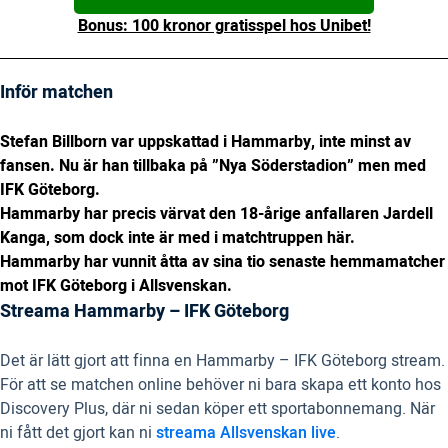
Bonus: 100 kronor gratisspel hos Unibet!
Inför matchen
Stefan Billborn var uppskattad i Hammarby, inte minst av
fansen. Nu är han tillbaka på ”Nya Söderstadion” men med
IFK Göteborg.
Hammarby har precis värvat den 18-årige anfallaren Jardell
Kanga, som dock inte är med i matchtruppen här.
Hammarby har vunnit åtta av sina tio senaste hemmamatcher
mot IFK Göteborg i Allsvenskan.
Streama Hammarby – IFK Göteborg
Det är lätt gjort att finna en Hammarby – IFK Göteborg stream.
För att se matchen online behöver ni bara skapa ett konto hos
Discovery Plus, där ni sedan köper ett sportabonnemang. När
ni fått det gjort kan ni
streama Allsvenskan live
.