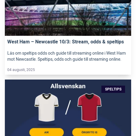
West Ham – Newcastle 10/3: Stream, odds & speltips
Läs om speltips odds och guide till streaming online i West Ham
mot Newcastle. Speltips, odds och guide till streaming online.
04 augusti, 2025
SPELTIPS