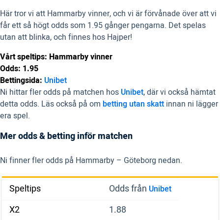
Här tror vi att Hammarby vinner, och vi är förvånade över att vi
får ett så högt odds som 1.95 gånger pengarna. Det spelas
utan att blinka, och finnes hos Hajper!
Vårt speltips: Hammarby vinner
Odds: 1.95
Bettingsida:
Unibet
Ni hittar fler odds på matchen hos
Unibet
, där vi också hämtat
detta odds. Läs också på om
betting utan skatt
innan ni lägger
era spel.
Mer odds & betting inför matchen
Ni finner fler odds på Hammarby – Göteborg nedan.
Speltips
Odds från
Unibet
X2
1.88