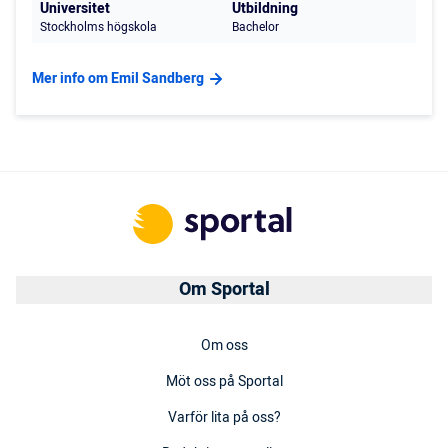
Universitet
Utbildning
Stockholms högskola
Bachelor
Mer info om Emil Sandberg
Om Sportal
Om oss
Möt oss på Sportal
Varför lita på oss?