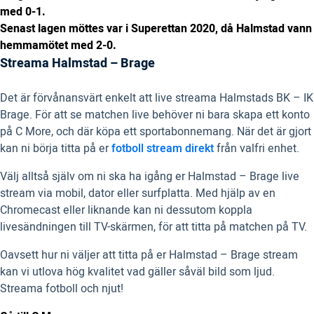
med 0-1.
Senast lagen möttes var i Superettan 2020, då Halmstad vann
hemmamötet med 2-0.
Streama Halmstad – Brage
Det är förvånansvärt enkelt att live streama Halmstads BK – IK
Brage. För att se matchen live behöver ni bara skapa ett konto
på C More, och där köpa ett sportabonnemang. När det är gjort
kan ni börja titta på er
fotboll stream direkt
från valfri enhet.
Välj alltså själv om ni ska ha igång er Halmstad – Brage live
stream via mobil, dator eller surfplatta. Med hjälp av en
Chromecast eller liknande kan ni dessutom koppla
livesändningen till TV-skärmen, för att titta på matchen på TV.
Oavsett hur ni väljer att titta på er Halmstad – Brage stream
kan vi utlova hög kvalitet vad gäller såväl bild som ljud.
Streama fotboll och njut!