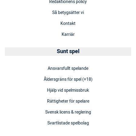
Redaktionens policy
Så betygsätter vi
Kontakt
Karriär
Sunt spel
Ansvarsfullt spelande
Åldersgräns för spel (+18)
Hjälp vid spelmissbruk
Rättigheter för spelare
Svensk licens & reglering
Svartlistade spelbolag