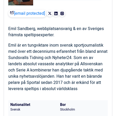
[email protected]
Emil Sandberg, webbplatsansvarig & en av Sveriges
främsta speltipsexperter.
Emil är en tungviktare inom svensk sportjournalistik
med över ett decenniums erfarenhet från bland annat
Sundsvalls Tidning och Nyheter24. Som en av
landets absolut vassaste analytiker på Allsvenskan
och Serie A kombinerar han djupgående taktik med
unika nyhetsavslöjanden. Han har varit en bärande
pelare på Sportal sedan 2017 och är erkänd för att
leverera speltips i absolut världsklass
Nationalitet
Bor
Svensk
Stockholm